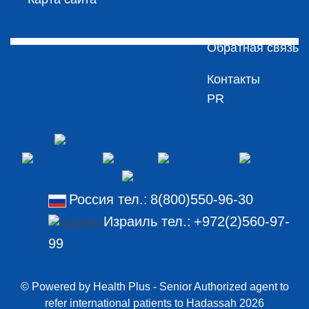
Обратная связь
Контакты
PR
Россия тел.:
8(800)550-96-30
Израиль тел.:
+972(2)560-97-
99
© Powered by Health Plus - Senior Authorized agent to
refer international patients to Hadassah 2026