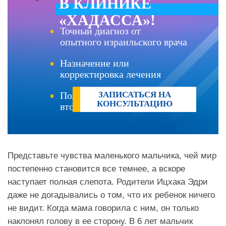
В КЛИНИКЕ
«ХАДАССА»!
Точный диагноз от
опытного израильского врача
Назначение или
корректировка лечения
Получение
ЗАПИСАТЬСЯ НА
КОНСУЛЬТАЦИЮ
второго мнения
Представьте чувства маленького мальчика, чей мир
постепенно становится все темнее, а вскоре
наступает полная слепота. Родители Ицхака Эдри
даже не догадывались о том, что их ребенок ничего
не видит. Когда мама говорила с ним, он только
наклонял голову в ее сторону. В 6 лет мальчик