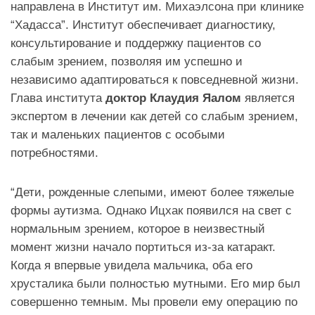
направлена в Институт им. Михаэлсона при клинике
“Хадасса”. Институт обеспечивает диагностику,
консультирование и поддержку пациентов со
слабым зрением, позволяя им успешно и
независимо адаптироваться к повседневной жизни.
Глава института
доктор Клаудия Яалом
является
экспертом в лечении как детей со слабым зрением,
так и маленьких пациентов с особыми
потребностями.
“Дети, рожденные слепыми, имеют более тяжелые
формы аутизма. Однако Ицхак появился на свет с
нормальным зрением, которое в неизвестный
момент жизни начало портиться из-за катаракт.
Когда я впервые увидела мальчика, оба его
хрусталика были полностью мутными. Его мир был
совершенно темным. Мы провели ему операцию по