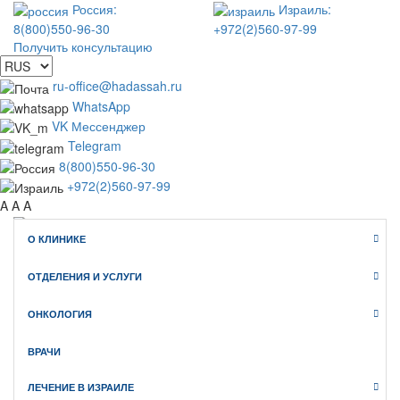
Россия:
Израиль:
8(800)550-96-30
+972(2)560-97-99
Получить консультацию
ru-office@hadassah.ru
WhatsApp
VK Мессенджер
Telegram
8(800)550-96-30
+972(2)560-97-99
A
A
A
О КЛИНИКЕ
WhatsApp
Telegram
ОТДЕЛЕНИЯ И УСЛУГИ
VK Мессенджер
Клиника Хадасса ИЗРАИЛЬ
ОНКОЛОГИЯ
официальный сайт медицинского туризма
ВРАЧИ
ЛЕЧЕНИЕ В ИЗРАИЛЕ