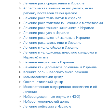
Лечение рака средостения в Израиле
Апластическая анемия — что делать, если
ребенку поставлен такой диагноз
Лечение рака тела матки в Израиле
Лечение рака толстого кишечника с метастазами
Лечение рака тонкого кишечника в Израиле
Лечение рака уха в Израиле
Лечение рака слезной железы в Израиле
Лечение рака влагалища в Израиле
Лечение миелолейкоза в Израиле
Лечение миелодиспластического синдрома в
Израиле: отзыв
Лечение невриномы в Израиле
Лечение канцероматоза брюшины в Израиле
Клиника боли и паллиативного лечения
Маммологический центр
Онкогенетический центр
Множественная эндокринная неоплазия и её
лечение
Нейроэндокринные опухоли (НЭО)
Нейроонкологический центр
Лечение лейкемии в Израиле