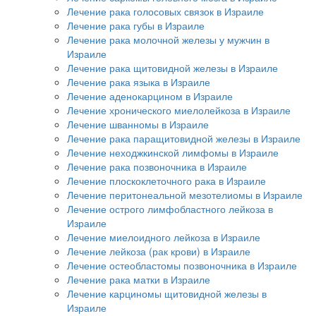
Лечение рака голосовых связок в Израиле
Лечение рака губы в Израиле
Лечение рака молочной железы у мужчин в
Израиле
Лечение рака щитовидной железы в Израиле
Лечение рака языка в Израиле
Лечение аденокарцином в Израиле
Лечение хронического миелолейкоза в Израиле
Лечение шванномы в Израиле
Лечение рака паращитовидной железы в Израиле
Лечение неходжкинской лимфомы в Израиле
Лечение рака позвоночника в Израиле
Лечение плоскоклеточного рака в Израиле
Лечение перитонеальной мезотелиомы в Израиле
Лечение острого лимфобластного лейкоза в
Израиле
Лечение миелоидного лейкоза в Израиле
Лечение лейкоза (рак крови) в Израиле
Лечение остеобластомы позвоночника в Израиле
Лечение рака матки в Израиле
Лечение карциномы щитовидной железы в
Израиле