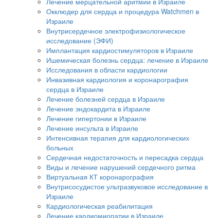
Лечение мерцательной аритмии в Израиле
Окклюдер для сердца и процедура Watchmen в
Израиле
Внутрисердечное электрофизиологическое
исследование (ЭФИ)
Имплантация кардиостимуляторов в Израиле
Ишемическая болезнь сердца: лечение в Израиле
Исследования в области кардиологии
Инвазивная кардиология и коронарография
сердца в Израиле
Лечение болезней сердца в Израиле
Лечение эндокардита в Израиле
Лечение гипертонии в Израиле
Лечение инсульта в Израиле
Интенсивная терапия для кардиологических
больных
Сердечная недостаточность и пересадка сердца
Виды и лечение нарушений сердечного ритма
Виртуальная КТ коронарография
Внутрисосудистое ультразвуковое исследование в
Израиле
Кардиологическая реабилитация
Лечение кардиомиопатии в Израиле