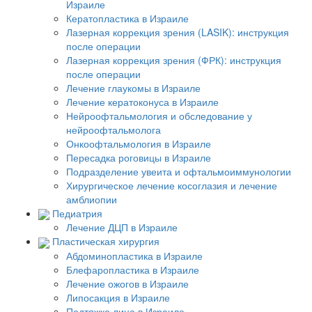
Израиле
Кератопластика в Израиле
Лазерная коррекция зрения (LASIK): инструкция
после операции
Лазерная коррекция зрения (ФРК): инструкция
после операции
Лечение глаукомы в Израиле
Лечение кератоконуса в Израиле
Нейроофтальмология и обследование у
нейроофтальмолога
Онкоофтальмология в Израиле
Пересадка роговицы в Израиле
Подразделение увеита и офтальмоиммунологии
Хирургическое лечение косоглазия и лечение
амблиопии
Педиатрия
Лечение ДЦП в Израиле
Пластическая хирургия
Абдоминопластика в Израиле
Блефаропластика в Израиле
Лечение ожогов в Израиле
Липосакция в Израиле
Подтяжка лица в Израиле