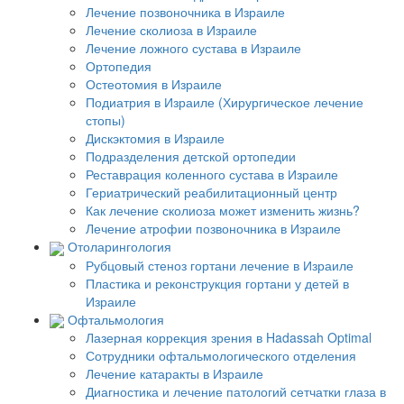
Лечение позвоночника в Израиле
Лечение сколиоза в Израиле
Лечение ложного сустава в Израиле
Ортопедия
Остеотомия в Израиле
Подиатрия в Израиле (Хирургическое лечение
стопы)
Дискэктомия в Израиле
Подразделения детской ортопедии
Реставрация коленного сустава в Израиле
Гериатрический реабилитационный центр
Как лечение сколиоза может изменить жизнь?
Лечение атрофии позвоночника в Израиле
Отоларингология
Рубцовый стеноз гортани лечение в Израиле
Пластика и реконструкция гортани у детей в
Израиле
Офтальмология
Лазерная коррекция зрения в Hadassah Optimal
Сотрудники офтальмологического отделения
Лечение катаракты в Израиле
Диагностика и лечение патологий сетчатки глаза в