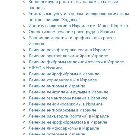
Коронавирус и рак: ответы на самые важные
вопросы
Уникальные услуги в новом гинекоонкологическом
центре клиники “Хадасса”
Институт онкологии в Израиле им. Моше Шаретта
Оперативное лечение рака груди в Израиле
Ранняя диагностика и профилактика рака в
Израиле
Лечение рака фатерова соска в Израиле
Лечение эритроплазии кейра в Израиле
Лечение фибромы молочной железы в Израиле
HIPEC в Израиле
Лечение нейрофибромы в Израиле
Лечение хориоангиомы в Израиле
Лечение ангиомы в Израиле
Лечение лейкоплакии вульвы в Израиле
Лечение гемангиомы печени в Израиле
Лечение лейомиосаркомы в Израиле
Лечение ангиосаркомы в Израиле
Лечение рака горла (гортани) в Израиле
Лечение нейрофиброматоза в Израиле
Лечение лимфосаркомы в Израиле
Лечение остеомы в Израиле