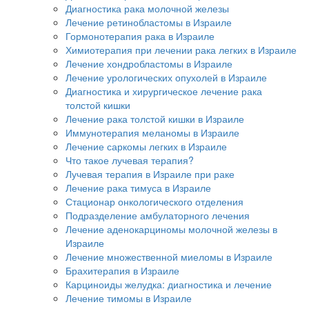
Диагностика рака молочной железы
Лечение ретинобластомы в Израиле
Гормонотерапия рака в Израиле
Химиотерапия при лечении рака легких в Израиле
Лечение хондробластомы в Израиле
Лечение урологических опухолей в Израиле
Диагностика и хирургическое лечение рака
толстой кишки
Лечение рака толстой кишки в Израиле
Иммунотерапия меланомы в Израиле
Лечение саркомы легких в Израиле
Что такое лучевая терапия?
Лучевая терапия в Израиле при раке
Лечение рака тимуса в Израиле
Стационар онкологического отделения
Подразделение амбулаторного лечения
Лечение аденокарциномы молочной железы в
Израиле
Лечение множественной миеломы в Израиле
Брахитерапия в Израиле
Карциноиды желудка: диагностика и лечение
Лечение тимомы в Израиле