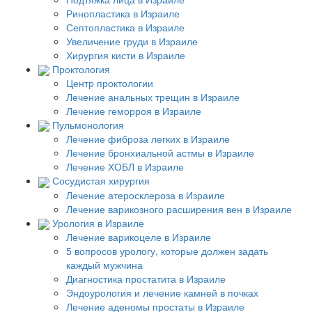
Ринопластика в Израиле
Септопластика в Израиле
Увеличение груди в Израиле
Хирургия кисти в Израиле
Проктология
Центр проктологии
Лечение анальных трещин в Израиле
Лечение геморроя в Израиле
Пульмонология
Лечение фиброза легких в Израиле
Лечение бронхиальной астмы в Израиле
Лечение ХОБЛ в Израиле
Сосудистая хирургия
Лечение атеросклероза в Израиле
Лечение варикозного расширения вен в Израиле
Урология в Израиле
Лечение варикоцеле в Израиле
5 вопросов урологу, которые должен задать
каждый мужчина
Диагностика простатита в Израиле
Эндоурология и лечение камней в почках
Лечение аденомы простаты в Израиле