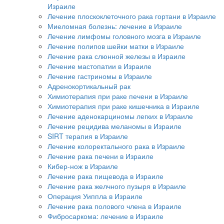
Израиле
Лечение плоскоклеточного рака гортани в Израиле
Миеломная болезнь: лечение в Израиле
Лечение лимфомы головного мозга в Израиле
Лечение полипов шейки матки в Израиле
Лечение рака слюнной железы в Израиле
Лечение мастопатии в Израиле
Лечение гастриномы в Израиле
Адренокортикальный рак
Химиотерапия при раке печени в Израиле
Химиотерапия при раке кишечника в Израиле
Лечение аденокарциномы легких в Израиле
Лечение рецидива меланомы в Израиле
SIRT терапия в Израиле
Лечение колоректального рака в Израиле
Лечение рака печени в Израиле
Кибер-нож в Израиле
Лечение рака пищевода в Израиле
Лечение рака желчного пузыря в Израиле
Операция Уиппла в Израиле
Лечение рака полового члена в Израиле
Фибросаркома: лечение в Израиле