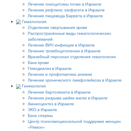
Лечение онкоцитомы почки в Израиле
Лечение рефлюкс эзофагита в Израиле
Лечение пищевода Баррета в Израиле
Гематология
Отделение свертывания крови
Распространённые виды гематологических
заболеваний
Лечение ВИЧ инфекции в Израиле
Лечение тромбоцитопении в Израиле
Врачебный персонал отделения гематологии
Банк крови
Гемодиализ в Израиле
Лечение и профилактика анемии
Лечение хронического лимфолейкоза в Израиле
Гинекология
Лечение бартолинита в Израиле
Лечение разрыва шейки матки в Израиле
Амниоцентез в Израиле
ЭКО в Израиле
Банк спермы
Центр психоэмоциональной поддержки женщин
«Римон»