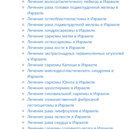
Лечение волосатоклеточного лейкоза в Израиле
Лечение рака головки поджелудочной железы в
Израиле
Лечение остеобластокластомы в Израиле
Лечение рака поджелудочной железы в Израиле
Лечение хондросаркомы в Израиле
Лечение саркомы матки в Израиле
Лечение остеосаркомы в Израиле
Лечение рака кости в Израиле
Лечение экстрагонадных герминогенных опухолей
в Израиле
Лечение саркомы Капоши в Израиле
Лечение миелодиспластического синдрома в
Израиле
Лечение саркомы Юинга в Израиле
Лечение азооспермии в Израиле
Лечение синовиальной саркомы в Израиле
Лечение злокачественной фиброзной
гистиоцитомы в Израиле
Лечение рака лимфоузлов в Израиле
Лечение рака челюсти в Израиле
Лечение рака сердца в Израиле
Лечение саркомы головного мозга в Израиле