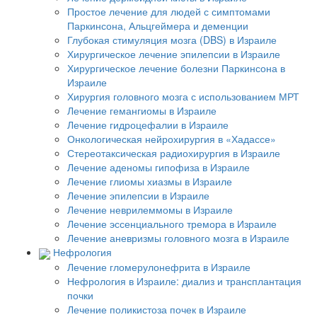
Простое лечение для людей с симптомами
Паркинсона, Альцгеймера и деменции
Глубокая стимуляция мозга (DBS) в Израиле
Хирургическое лечение эпилепсии в Израиле
Хирургическое лечение болезни Паркинсона в
Израиле
Хирургия головного мозга с использованием МРТ
Лечение гемангиомы в Израиле
Лечение гидроцефалии в Израиле
Онкологическая нейрохирургия в «Хадассе»
Стереотаксическая радиохирургия в Израиле
Лечение аденомы гипофиза в Израиле
Лечение глиомы хиазмы в Израиле
Лечение эпилепсии в Израиле
Лечение неврилеммомы в Израиле
Лечение эссенциального тремора в Израиле
Лечение аневризмы головного мозга в Израиле
Нефрология
Лечение гломерулонефрита в Израиле
Нефрология в Израиле: диализ и трансплантация
почки
Лечение поликистоза почек в Израиле