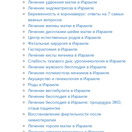
Лечение удвоения матки в Израиле
Лечение эндометриоза в Израиле
Беременность и коронавирус: ответы на 7 самых
важных вопросов
Лечение миомы матки в Израиле
Лечение дисплазии шейки матки в Израиле
Центр естественных родов в Израиле
Фетальная хирургия в Израиле
Гистерэктомия в Израиле
Лечение кисты яичника в Израиле
Слабость тазового дна: урогинекология в Израиле
Лечение мужского бесплодия в Израиле
Лечение поликистоза яичников в Израиле
Акушерство и гинекология в Израиле
Роды в Израиле
Лечение вестибулита в Израиле
Лечение бесплодия в Израиле
Лечение бесплодия в Израиле: процедура ЭКО,
отзыв пациентки
Восстановление фертильности после
химиотерапии
Лечение торсии матки в Израиле
Лечение атрезии влагалища в Израиле