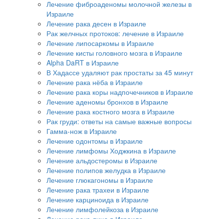
Лечение фиброаденомы молочной железы в
Израиле
Лечение рака десен в Израиле
Рак желчных протоков: лечение в Израиле
Лечение липосаркомы в Израиле
Лечение кисты головного мозга в Израиле
Alpha DaRT в Израиле
В Хадассе удаляют рак простаты за 45 минут
Лечение рака нёба в Израиле
Лечение рака коры надпочечников в Израиле
Лечение аденомы бронхов в Израиле
Лечение рака костного мозга в Израиле
Рак груди: ответы на самые важные вопросы
Гамма-нож в Израиле
Лечение одонтомы в Израиле
Лечение лимфомы Ходжкина в Израиле
Лечение альдостеромы в Израиле
Лечение полипов желудка в Израиле
Лечение глюкагономы в Израиле
Лечение рака трахеи в Израиле
Лечение карциноида в Израиле
Лечение лимфолейкоза в Израиле
Лечение рака лица в Израиле