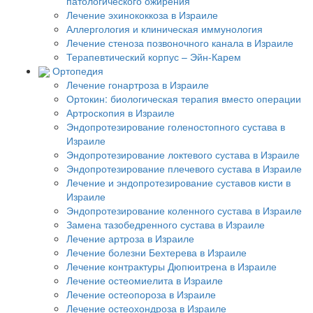
патологического ожирения
Лечение эхинококкоза в Израиле
Аллергология и клиническая иммунология
Лечение стеноза позвоночного канала в Израиле
Терапевтический корпус – Эйн-Карем
Ортопедия
Лечение гонартроза в Израиле
Ортокин: биологическая терапия вместо операции
Артроскопия в Израиле
Эндопротезирование голеностопного сустава в
Израиле
Эндопротезирование локтевого сустава в Израиле
Эндопротезирование плечевого сустава в Израиле
Лечение и эндопротезирование суставов кисти в
Израиле
Эндопротезирование коленного сустава в Израиле
Замена тазобедренного сустава в Израиле
Лечение артроза в Израиле
Лечение болезни Бехтерева в Израиле
Лечение контрактуры Дюпюитрена в Израиле
Лечение остеомиелита в Израиле
Лечение остеопороза в Израиле
Лечение остеохондроза в Израиле