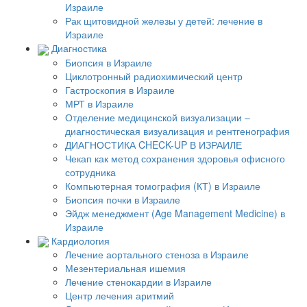
Израиле
Рак щитовидной железы у детей: лечение в
Израиле
Диагностика
Биопсия в Израиле
Циклотронный радиохимический центр
Гастроскопия в Израиле
МРТ в Израиле
Отделение медицинской визуализации –
диагностическая визуализация и рентгенография
ДИАГНОСТИКА CHECK-UP В ИЗРАИЛЕ
Чекап как метод сохранения здоровья офисного
сотрудника
Компьютерная томография (КТ) в Израиле
Биопсия почки в Израиле
Эйдж менеджмент (Age Management Medicine) в
Израиле
Кардиология
Лечение аортального стеноза в Израиле
Мезентериальная ишемия
Лечение стенокардии в Израиле
Центр лечения аритмий