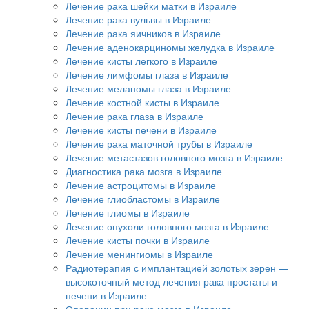
Лечение рака шейки матки в Израиле
Лечение рака вульвы в Израиле
Лечение рака яичников в Израиле
Лечение аденокарциномы желудка в Израиле
Лечение кисты легкого в Израиле
Лечение лимфомы глаза в Израиле
Лечение меланомы глаза в Израиле
Лечение костной кисты в Израиле
Лечение рака глаза в Израиле
Лечение кисты печени в Израиле
Лечение рака маточной трубы в Израиле
Лечение метастазов головного мозга в Израиле
Диагностика рака мозга в Израиле
Лечение астроцитомы в Израиле
Лечение глиобластомы в Израиле
Лечение глиомы в Израиле
Лечение опухоли головного мозга в Израиле
Лечение кисты почки в Израиле
Лечение менингиомы в Израиле
Радиотерапия с имплантацией золотых зерен —
высокоточный метод лечения рака простаты и
печени в Израиле
Операции при раке мозга в Израиле