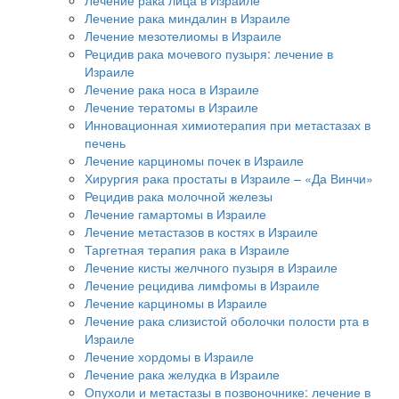
Лечение рака миндалин в Израиле
Лечение мезотелиомы в Израиле
Рецидив рака мочевого пузыря: лечение в
Израиле
Лечение рака носа в Израиле
Лечение тератомы в Израиле
Инновационная химиотерапия при метастазах в
печень
Лечение карциномы почек в Израиле
Хирургия рака простаты в Израиле – «Да Винчи»
Рецидив рака молочной железы
Лечение гамартомы в Израиле
Лечение метастазов в костях в Израиле
Таргетная терапия рака в Израиле
Лечение кисты желчного пузыря в Израиле
Лечение рецидива лимфомы в Израиле
Лечение карциномы в Израиле
Лечение рака слизистой оболочки полости рта в
Израиле
Лечение хордомы в Израиле
Лечение рака желудка в Израиле
Опухоли и метастазы в позвоночнике: лечение в