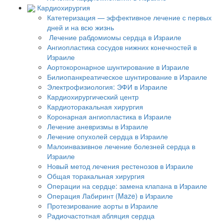
Кардиохирургия
Катетеризация — эффективное лечение с первых
дней и на всю жизнь
Лечение рабдомиомы сердца в Израиле
Ангиопластика сосудов нижних конечностей в
Израиле
Аортокоронарное шунтирование в Израиле
Билиопанкреатическое шунтирование в Израиле
Электрофизиология: ЭФИ в Израиле
Кардиохирургический центр
Кардиоторакальная хирургия
Коронарная ангиопластика в Израиле
Лечение аневризмы в Израиле
Лечение опухолей сердца в Израиле
Малоинвазивное лечение болезней сердца в
Израиле
Новый метод лечения рестенозов в Израиле
Общая торакальная хирургия
Операции на сердце: замена клапана в Израиле
Операция Лабиринт (Maze) в Израиле
Протезирование аорты в Израиле
Радиочастотная абляция сердца