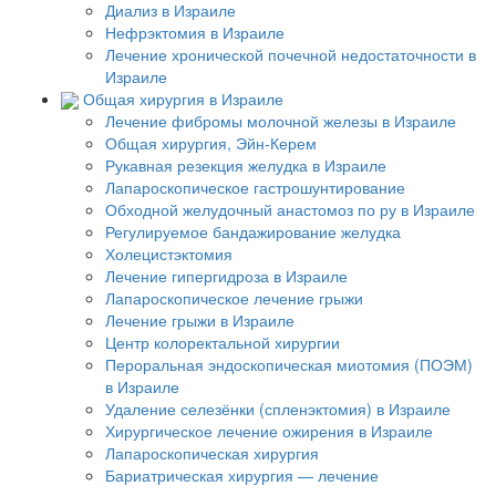
Диализ в Израиле
Нефрэктомия в Израиле
Лечение хронической почечной недостаточности в
Израиле
Общая хирургия в Израиле
Лечение фибромы молочной железы в Израиле
Общая хирургия, Эйн-Керем
Рукавная резекция желудка в Израиле
Лапароскопическое гастрошунтирование
Обходной желудочный анастомоз по ру в Израиле
Регулируемое бандажирование желудка
Холецистэктомия
Лечение гипергидроза в Израиле
Лапароскопическое лечение грыжи
Лечение грыжи в Израиле
Центр колоректальной хирургии
Пероральная эндоскопическая миотомия (ПОЭМ)
в Израиле
Удаление селезёнки (спленэктомия) в Израиле
Хирургическое лечение ожирения в Израиле
Лапароскопическая хирургия
Бариатрическая хирургия — лечение