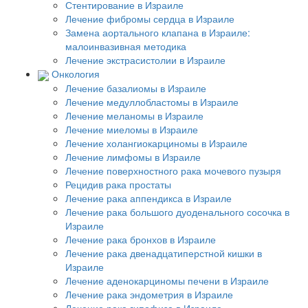
Стентирование в Израиле
Лечение фибромы сердца в Израиле
Замена аортального клапана в Израиле:
малоинвазивная методика
Лечение экстрасистолии в Израиле
Онкология
Лечение базалиомы в Израиле
Лечение медуллобластомы в Израиле
Лечение меланомы в Израиле
Лечение миеломы в Израиле
Лечение холангиокарциномы в Израиле
Лечение лимфомы в Израиле
Лечение поверхностного рака мочевого пузыря
Рецидив рака простаты
Лечение рака аппендикса в Израиле
Лечение рака большого дуоденального сосочка в
Израиле
Лечение рака бронхов в Израиле
Лечение рака двенадцатиперстной кишки в
Израиле
Лечение аденокарциномы печени в Израиле
Лечение рака эндометрия в Израиле
Лечение рака гипофиза в Израиле