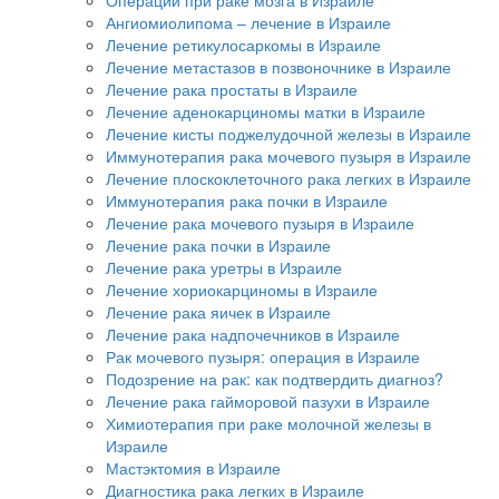
Ангиомиолипома – лечение в Израиле
Лечение ретикулосаркомы в Израиле
Лечение метастазов в позвоночнике в Израиле
Лечение рака простаты в Израиле
Лечение аденокарциномы матки в Израиле
Лечение кисты поджелудочной железы в Израиле
Иммунотерапия рака мочевого пузыря в Израиле
Лечение плоскоклеточного рака легких в Израиле
Иммунотерапия рака почки в Израиле
Лечение рака мочевого пузыря в Израиле
Лечение рака почки в Израиле
Лечение рака уретры в Израиле
Лечение хориокарциномы в Израиле
Лечение рака яичек в Израиле
Лечение рака надпочечников в Израиле
Рак мочевого пузыря: операция в Израиле
Подозрение на рак: как подтвердить диагноз?
Лечение рака гайморовой пазухи в Израиле
Химиотерапия при раке молочной железы в
Израиле
Мастэктомия в Израиле
Диагностика рака легких в Израиле