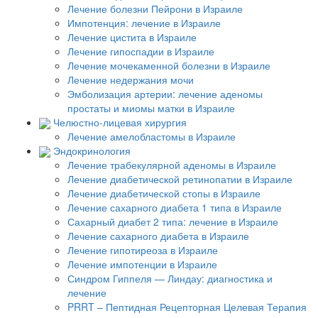
Лечение болезни Пейрони в Израиле
Импотенция: лечение в Израиле
Лечение цистита в Израиле
Лечение гипоспадии в Израиле
Лечение мочекаменной болезни в Израиле
Лечение недержания мочи
Эмболизация артерии: лечение аденомы
простаты и миомы матки в Израиле
Челюстно-лицевая хирургия
Лечение амелобластомы в Израиле
Эндокринология
Лечение трабекулярной аденомы в Израиле
Лечение диабетической ретинопатии в Израиле
Лечение диабетической стопы в Израиле
Лечение сахарного диабета 1 типа в Израиле
Сахарный диабет 2 типа: лечение в Израиле
Лечение сахарного диабета в Израиле
Лечение гипотиреоза в Израиле
Лечение импотенции в Израиле
Синдром Гиппеля — Линдау: диагностика и
лечение
PRRT – Пептидная Рецепторная Целевая Терапия