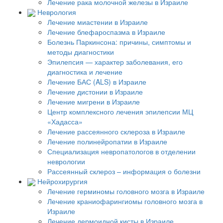
Лечение рака молочной железы в Израиле
Неврология
Лечение миастении в Израиле
Лечение блефароспазма в Израиле
Болезнь Паркинсона: причины, симптомы и
методы диагностики
Эпилепсия — характер заболевания, его
диагностика и лечение
Лечение БАС (ALS) в Израиле
Лечение дистонии в Израиле
Лечение мигрени в Израиле
Центр комплексного лечения эпилепсии МЦ
«Хадасса»
Лечение рассеянного склероза в Израиле
Лечение полинейропатии в Израиле
Специализация невропатологов в отделении
неврологии
Рассеянный склероз – информация о болезни
Нейрохирургия
Лечение герминомы головного мозга в Израиле
Лечение краниофарингиомы головного мозга в
Израиле
Лечение дермоидной кисты в Израиле