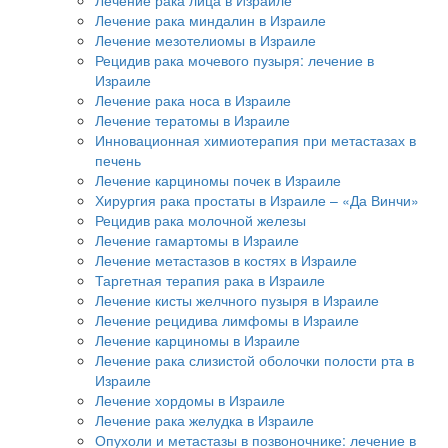
Лечение рака миндалин в Израиле
Лечение мезотелиомы в Израиле
Рецидив рака мочевого пузыря: лечение в
Израиле
Лечение рака носа в Израиле
Лечение тератомы в Израиле
Инновационная химиотерапия при метастазах в
печень
Лечение карциномы почек в Израиле
Хирургия рака простаты в Израиле – «Да Винчи»
Рецидив рака молочной железы
Лечение гамартомы в Израиле
Лечение метастазов в костях в Израиле
Таргетная терапия рака в Израиле
Лечение кисты желчного пузыря в Израиле
Лечение рецидива лимфомы в Израиле
Лечение карциномы в Израиле
Лечение рака слизистой оболочки полости рта в
Израиле
Лечение хордомы в Израиле
Лечение рака желудка в Израиле
Опухоли и метастазы в позвоночнике: лечение в