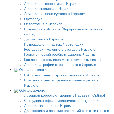
Лечение позвоночника в Израиле
Лечение сколиоза в Израиле
Лечение ложного сустава в Израиле
Ортопедия
Остеотомия в Израиле
Подиатрия в Израиле (Хирургическое лечение
стопы)
Дискэктомия в Израиле
Подразделения детской ортопедии
Реставрация коленного сустава в Израиле
Гериатрический реабилитационный центр
Как лечение сколиоза может изменить жизнь?
Лечение атрофии позвоночника в Израиле
Отоларингология
Рубцовый стеноз гортани лечение в Израиле
Пластика и реконструкция гортани у детей в
Израиле
Офтальмология
Лазерная коррекция зрения в Hadassah Optimal
Сотрудники офтальмологического отделения
Лечение катаракты в Израиле
Диагностика и лечение патологий сетчатки глаза в