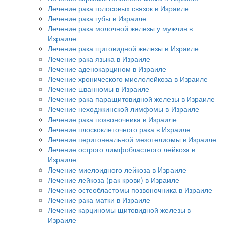
Лечение рака голосовых связок в Израиле
Лечение рака губы в Израиле
Лечение рака молочной железы у мужчин в
Израиле
Лечение рака щитовидной железы в Израиле
Лечение рака языка в Израиле
Лечение аденокарцином в Израиле
Лечение хронического миелолейкоза в Израиле
Лечение шванномы в Израиле
Лечение рака паращитовидной железы в Израиле
Лечение неходжкинской лимфомы в Израиле
Лечение рака позвоночника в Израиле
Лечение плоскоклеточного рака в Израиле
Лечение перитонеальной мезотелиомы в Израиле
Лечение острого лимфобластного лейкоза в
Израиле
Лечение миелоидного лейкоза в Израиле
Лечение лейкоза (рак крови) в Израиле
Лечение остеобластомы позвоночника в Израиле
Лечение рака матки в Израиле
Лечение карциномы щитовидной железы в
Израиле