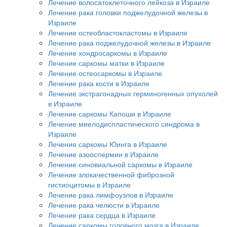
Лечение волосатоклеточного лейкоза в Израиле
Лечение рака головки поджелудочной железы в
Израиле
Лечение остеобластокластомы в Израиле
Лечение рака поджелудочной железы в Израиле
Лечение хондросаркомы в Израиле
Лечение саркомы матки в Израиле
Лечение остеосаркомы в Израиле
Лечение рака кости в Израиле
Лечение экстрагонадных герминогенных опухолей
в Израиле
Лечение саркомы Капоши в Израиле
Лечение миелодиспластического синдрома в
Израиле
Лечение саркомы Юинга в Израиле
Лечение азооспермии в Израиле
Лечение синовиальной саркомы в Израиле
Лечение злокачественной фиброзной
гистиоцитомы в Израиле
Лечение рака лимфоузлов в Израиле
Лечение рака челюсти в Израиле
Лечение рака сердца в Израиле
Лечение саркомы головного мозга в Израиле