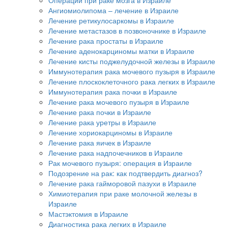
Ангиомиолипома – лечение в Израиле
Лечение ретикулосаркомы в Израиле
Лечение метастазов в позвоночнике в Израиле
Лечение рака простаты в Израиле
Лечение аденокарциномы матки в Израиле
Лечение кисты поджелудочной железы в Израиле
Иммунотерапия рака мочевого пузыря в Израиле
Лечение плоскоклеточного рака легких в Израиле
Иммунотерапия рака почки в Израиле
Лечение рака мочевого пузыря в Израиле
Лечение рака почки в Израиле
Лечение рака уретры в Израиле
Лечение хориокарциномы в Израиле
Лечение рака яичек в Израиле
Лечение рака надпочечников в Израиле
Рак мочевого пузыря: операция в Израиле
Подозрение на рак: как подтвердить диагноз?
Лечение рака гайморовой пазухи в Израиле
Химиотерапия при раке молочной железы в
Израиле
Мастэктомия в Израиле
Диагностика рака легких в Израиле