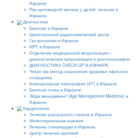
Израиле
Рак щитовидной железы у детей: лечение в
Израиле
Диагностика
Биопсия в Израиле
Циклотронный радиохимический центр
Гастроскопия в Израиле
МРТ в Израиле
Отделение медицинской визуализации –
диагностическая визуализация и рентгенография
ДИАГНОСТИКА CHECK-UP В ИЗРАИЛЕ
Чекап как метод сохранения здоровья офисного
сотрудника
Компьютерная томография (КТ) в Израиле
Биопсия почки в Израиле
Эйдж менеджмент (Age Management Medicine) в
Израиле
Кардиология
Лечение аортального стеноза в Израиле
Мезентериальная ишемия
Лечение стенокардии в Израиле
Центр лечения аритмий