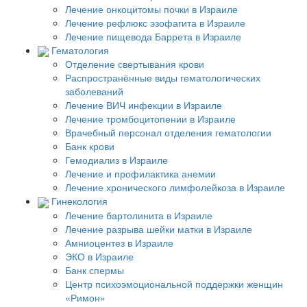
Лечение онкоцитомы почки в Израиле
Лечение рефлюкс эзофагита в Израиле
Лечение пищевода Баррета в Израиле
Гематология
Отделение свертывания крови
Распространённые виды гематологических
заболеваний
Лечение ВИЧ инфекции в Израиле
Лечение тромбоцитопении в Израиле
Врачебный персонал отделения гематологии
Банк крови
Гемодиализ в Израиле
Лечение и профилактика анемии
Лечение хронического лимфолейкоза в Израиле
Гинекология
Лечение бартолинита в Израиле
Лечение разрыва шейки матки в Израиле
Амниоцентез в Израиле
ЭКО в Израиле
Банк спермы
Центр психоэмоциональной поддержки женщин
«Римон»