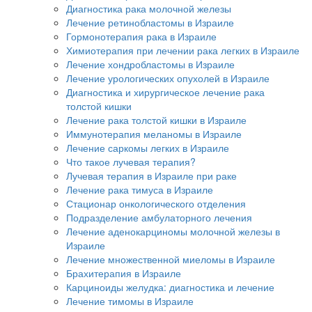
Диагностика рака молочной железы
Лечение ретинобластомы в Израиле
Гормонотерапия рака в Израиле
Химиотерапия при лечении рака легких в Израиле
Лечение хондробластомы в Израиле
Лечение урологических опухолей в Израиле
Диагностика и хирургическое лечение рака
толстой кишки
Лечение рака толстой кишки в Израиле
Иммунотерапия меланомы в Израиле
Лечение саркомы легких в Израиле
Что такое лучевая терапия?
Лучевая терапия в Израиле при раке
Лечение рака тимуса в Израиле
Стационар онкологического отделения
Подразделение амбулаторного лечения
Лечение аденокарциномы молочной железы в
Израиле
Лечение множественной миеломы в Израиле
Брахитерапия в Израиле
Карциноиды желудка: диагностика и лечение
Лечение тимомы в Израиле