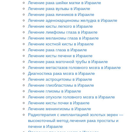
Лечение рака шейки матки в Израиле
Лечение рака вульвы в Израиле
Лечение рака яичников в Израиле
Лечение аденокарциномы желудка в Израиле
Лечение кисты легкого в Израиле
Лечение лимфомы глаза в Израиле
Лечение меланомы глаза в Израиле
Лечение костной кисты в Израиле
Лечение рака глаза в Израиле
Лечение кисты печени в Израиле
Лечение рака маточной трубы в Израиле
Лечение метастазов головного мозга в Израиле
Диагностика рака мозга в Израиле
Лечение астроцитомы в Израиле
Лечение глиобластомы в Израиле
Лечение глиомы в Израиле
Лечение опухоли головного мозга в Израиле
Лечение кисты почки в Израиле
Лечение менингиомы в Израиле
Радиотерапия с имплантацией золотых зерен —
высокоточный метод лечения рака простаты и
печени в Израиле
Операции при раке мозга в Израиле