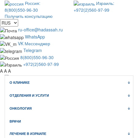
Россия:
Израиль:
8(800)550-96-30
+972(2)560-97-99
Получить консультацию
ru-office@hadassah.ru
WhatsApp
VK Мессенджер
Telegram
8(800)550-96-30
+972(2)560-97-99
A
A
A
О КЛИНИКЕ
WhatsApp
Telegram
ОТДЕЛЕНИЯ И УСЛУГИ
VK Мессенджер
Клиника Хадасса ИЗРАИЛЬ
ОНКОЛОГИЯ
официальный сайт медицинского туризма
ВРАЧИ
ЛЕЧЕНИЕ В ИЗРАИЛЕ