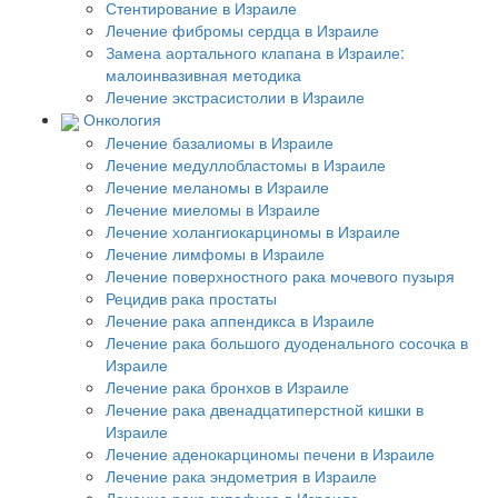
Стентирование в Израиле
Лечение фибромы сердца в Израиле
Замена аортального клапана в Израиле:
малоинвазивная методика
Лечение экстрасистолии в Израиле
Онкология
Лечение базалиомы в Израиле
Лечение медуллобластомы в Израиле
Лечение меланомы в Израиле
Лечение миеломы в Израиле
Лечение холангиокарциномы в Израиле
Лечение лимфомы в Израиле
Лечение поверхностного рака мочевого пузыря
Рецидив рака простаты
Лечение рака аппендикса в Израиле
Лечение рака большого дуоденального сосочка в
Израиле
Лечение рака бронхов в Израиле
Лечение рака двенадцатиперстной кишки в
Израиле
Лечение аденокарциномы печени в Израиле
Лечение рака эндометрия в Израиле
Лечение рака гипофиза в Израиле