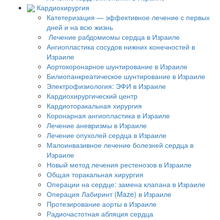
Кардиохирургия
Катетеризация — эффективное лечение с первых
дней и на всю жизнь
Лечение рабдомиомы сердца в Израиле
Ангиопластика сосудов нижних конечностей в
Израиле
Аортокоронарное шунтирование в Израиле
Билиопанкреатическое шунтирование в Израиле
Электрофизиология: ЭФИ в Израиле
Кардиохирургический центр
Кардиоторакальная хирургия
Коронарная ангиопластика в Израиле
Лечение аневризмы в Израиле
Лечение опухолей сердца в Израиле
Малоинвазивное лечение болезней сердца в
Израиле
Новый метод лечения рестенозов в Израиле
Общая торакальная хирургия
Операции на сердце: замена клапана в Израиле
Операция Лабиринт (Maze) в Израиле
Протезирование аорты в Израиле
Радиочастотная абляция сердца