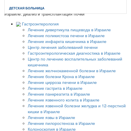
Главная
//
Нефрология и гипертензия
//
Нефрология в
ДЕТСКАЯ БОЛЬНИЦА
Израиле: диализ и трансплантация почки
Гастроэнтерология
Лечение дивертикула пищевода в Израиле
Лечение поликистоза печени в Израиле
Лечение инфаркта кишечника в Израиле
Центр лечения заболеваний печени
Гастроэнтерологическая диагностика в Израиле
Центр по лечению воспалительных заболеваний
кишечника
Лечение желчнокаменной болезни в Израиле
Лечение болезни Крона в Израиле
Лечение цирроза печени в Израиле
Лечение гастрита в Израиле
Лечение панкреатита в Израиле
Лечение язвенного колита в Израиле
Лечение язвенной болезни желудка и 12-перстной
кишки в Израиле
Лечение язвы в Израиле
Лечение пилоростеноза в Израиле
Колоноскопия в Израиле