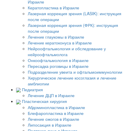
Израиле
Кератопластика в Израиле
Лазерная коррекция зрения (LASIK): инструкция
после операции
Лазерная коррекция зрения (ФРК): инструкция
после операции
Лечение глаукомы в Израиле
Лечение кератоконуса в Израиле
Нейроофтальмология и обследование у
нейроофтальмолога
Онкоофтальмология в Израиле
Пересадка роговицы в Израиле
Подразделение увеита и офтальмоиммунологии
Хирургическое лечение косоглазия и лечение
амблиопии
Педиатрия
Лечение ДЦП в Израиле
Пластическая хирургия
Абдоминопластика в Израиле
Блефаропластика в Израиле
Лечение ожогов в Израиле
Липосакция в Израиле
Подтяжка лица в Израиле