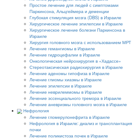
Простое лечение для людей с симптомами
Паркинсона, Альцгеймера и деменции
Глубокая стимуляция мозга (DBS) в Израиле
Хирургическое лечение эпилепсии в Израиле
Хирургическое лечение болезни Паркинсона в
Израиле
Хирургия головного мозга с использованием МРТ
Лечение гемангиомы в Израиле
Лечение гидроцефалии в Израиле
Онкологическая нейрохирургия в «Хадассе»
Стереотаксическая радиохирургия в Израиле
Лечение аденомы гипофиза в Израиле
Лечение глиомы хиазмы в Израиле
Лечение эпилепсии в Израиле
Лечение неврилеммомы в Израиле
Лечение эссенциального тремора в Израиле
Лечение аневризмы головного мозга в Израиле
Нефрология
Лечение гломерулонефрита в Израиле
Нефрология в Израиле: диализ и трансплантация
почки
Лечение поликистоза почек в Израиле