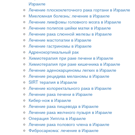
Израиле
Лечение плоскоклеточного рака гортани в Израиле
Миеломная болезнь: лечение в Израиле
Лечение лимфомы головного мозга в Израиле
Лечение полипов шейки матки в Израиле
Лечение рака слюнной железы в Израиле
Лечение мастопатии в Израиле
Лечение гастриномы в Израиле
Адренокортикальный рак
Химиотерапия при раке печени в Израиле
Химиотерапия при раке кишечника в Израиле
Лечение аденокарциномы легких в Израиле
Лечение рецидива меланомы в Израиле
SIRT терапия в Израиле
Лечение колоректального рака в Израиле
Лечение рака печени в Израиле
Кибер-нож в Израиле
Лечение рака пищевода в Израиле
Лечение рака желчного пузыря в Израиле
Операция Уиппла в Израиле
Лечение рака полового члена в Израиле
Фибросаркома: лечение в Израиле