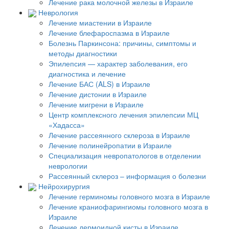
Лечение рака молочной железы в Израиле
Неврология
Лечение миастении в Израиле
Лечение блефароспазма в Израиле
Болезнь Паркинсона: причины, симптомы и
методы диагностики
Эпилепсия — характер заболевания, его
диагностика и лечение
Лечение БАС (ALS) в Израиле
Лечение дистонии в Израиле
Лечение мигрени в Израиле
Центр комплексного лечения эпилепсии МЦ
«Хадасса»
Лечение рассеянного склероза в Израиле
Лечение полинейропатии в Израиле
Специализация невропатологов в отделении
неврологии
Рассеянный склероз – информация о болезни
Нейрохирургия
Лечение герминомы головного мозга в Израиле
Лечение краниофарингиомы головного мозга в
Израиле
Лечение дермоидной кисты в Израиле