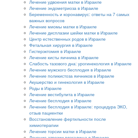
Лечение удвоения матки в Израиле
Лечение эндометриоза в Израиле
Беременность и коронавирус: ответы на 7 самых
важных вопросов
Лечение миомы матки в Израиле
Лечение дисплазии шейки матки в Израиле
Центр естественных родов в Израиле
Фетальная хирургия в Израиле
Гистерэктомия в Израиле
Лечение кисты яичника в Израиле
Слабость тазового дна: урогинекология в Израиле
Лечение мужского бесплодия в Израиле
Лечение поликистоза яичников в Израиле
Акушерство и гинекология в Израиле
Роды в Израиле
Лечение вестибулита в Израиле
Лечение бесплодия в Израиле
Лечение бесплодия в Израиле: процедура ЭКО,
отзыв пациентки
Восстановление фертильности после
химиотерапии
Лечение торсии матки в Израиле
Лечение атрезии влагалища в Израиле