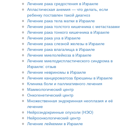
Лечение рака средостения в Израиле
Апластическая анемия — что делать, если
ребенку поставлен такой диагноз
Лечение рака тела матки в Израиле
Лечение рака толстого кишечника с метастазами
Лечение рака тонкого кишечника в Израиле
Лечение рака уха в Израиле
Лечение рака слезной железы в Израиле
Лечение рака влагалища в Израиле
Лечение миелолейкоза в Израиле
Лечение миелодиспластического синдрома в
Израиле: отзыв
Лечение невриномы в Израиле
Лечение канцероматоза брюшины в Израиле
Клиника боли и паллиативного лечения
Маммологический центр
Онкогенетический центр
Множественная эндокринная неоплазия и её
лечение
Нейроэндокринные опухоли (НЭО)
Нейроонкологический центр
Лечение лейкемии в Израиле