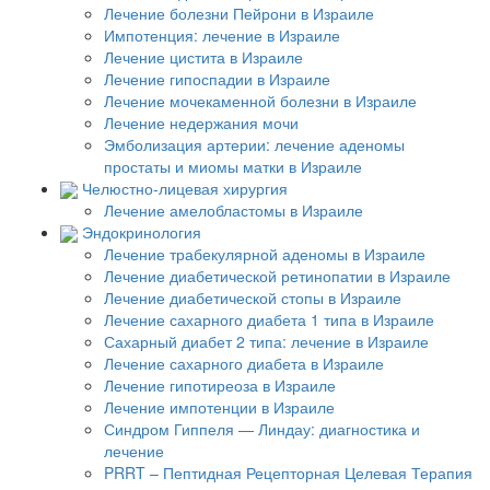
Лечение болезни Пейрони в Израиле
Импотенция: лечение в Израиле
Лечение цистита в Израиле
Лечение гипоспадии в Израиле
Лечение мочекаменной болезни в Израиле
Лечение недержания мочи
Эмболизация артерии: лечение аденомы
простаты и миомы матки в Израиле
Челюстно-лицевая хирургия
Лечение амелобластомы в Израиле
Эндокринология
Лечение трабекулярной аденомы в Израиле
Лечение диабетической ретинопатии в Израиле
Лечение диабетической стопы в Израиле
Лечение сахарного диабета 1 типа в Израиле
Сахарный диабет 2 типа: лечение в Израиле
Лечение сахарного диабета в Израиле
Лечение гипотиреоза в Израиле
Лечение импотенции в Израиле
Синдром Гиппеля — Линдау: диагностика и
лечение
PRRT – Пептидная Рецепторная Целевая Терапия