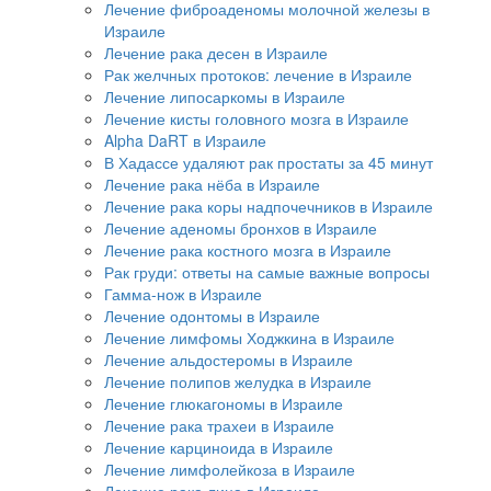
Лечение фиброаденомы молочной железы в
Израиле
Лечение рака десен в Израиле
Рак желчных протоков: лечение в Израиле
Лечение липосаркомы в Израиле
Лечение кисты головного мозга в Израиле
Alpha DaRT в Израиле
В Хадассе удаляют рак простаты за 45 минут
Лечение рака нёба в Израиле
Лечение рака коры надпочечников в Израиле
Лечение аденомы бронхов в Израиле
Лечение рака костного мозга в Израиле
Рак груди: ответы на самые важные вопросы
Гамма-нож в Израиле
Лечение одонтомы в Израиле
Лечение лимфомы Ходжкина в Израиле
Лечение альдостеромы в Израиле
Лечение полипов желудка в Израиле
Лечение глюкагономы в Израиле
Лечение рака трахеи в Израиле
Лечение карциноида в Израиле
Лечение лимфолейкоза в Израиле
Лечение рака лица в Израиле