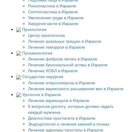
Ринопластика в Израиле
Септопластика в Израиле
Увеличение груди в Израиле
Хирургия кисти в Израиле
Проктология
Центр проктологии
Лечение анальных трещин в Израиле
Лечение геморроя в Израиле
Пульмонология
Лечение фиброза легких в Израиле
Лечение бронхиальной астмы в Израиле
Лечение ХОБЛ в Израиле
Сосудистая хирургия
Лечение атеросклероза в Израиле
Лечение варикозного расширения вен в Израиле
Урология в Израиле
Лечение варикоцеле в Израиле
5 вопросов урологу, которые должен задать
каждый мужчина
Диагностика простатита в Израиле
Эндоурология и лечение камней в почках
Лечение аденомы простаты в Израиле