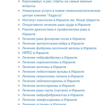
Коронавирус и рак: ответы на самые важные
вопросы
Уникальные услуги в новом гинекоонкологическом
центре клиники “Хадасса”
Институт онкологии в Израиле им. Моше Шаретта
Оперативное лечение рака груди в Израиле
Ранняя диагностика и профилактика рака в
Израиле
Лечение рака фатерова соска в Израиле
Лечение эритроплазии кейра в Израиле
Лечение фибромы молочной железы в Израиле
HIPEC в Израиле
Лечение нейрофибромы в Израиле
Лечение хориоангиомы в Израиле
Лечение ангиомы в Израиле
Лечение лейкоплакии вульвы в Израиле
Лечение гемангиомы печени в Израиле
Лечение лейомиосаркомы в Израиле
Лечение ангиосаркомы в Израиле
Лечение рака горла (гортани) в Израиле
Лечение нейрофиброматоза в Израиле
Лечение лимфосаркомы в Израиле
Лечение остеомы в Израиле