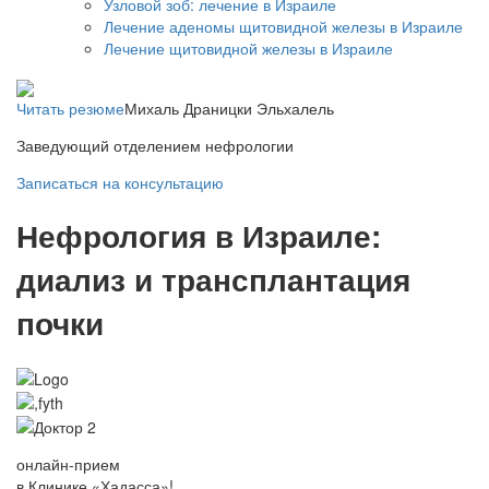
Узловой зоб: лечение в Израиле
Лечение аденомы щитовидной железы в Израиле
Лечение щитовидной железы в Израиле
Читать резюме
Михаль Драницки Эльхалель
Заведующий отделением нефрологии
Записаться на консультацию
Нефрология в Израиле:
диализ и трансплантация
почки
онлайн-прием
в Клинике «Хадасса»!