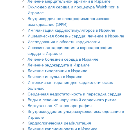
Лечение мерцательной аритмии в Израиле
Окклюдер для сердца и процедура Watchmen в
Израиле
Внутрисердечное электрофизиологическое
исследование (ЭФИ)
Имплантация кардиостимуляторов в Израиле
Ишемическая болезнь сердца: лечение в Израиле
Исследования в области кардиологии
Инвазивная кардиология и коронарография
сердца в Израиле
Лечение болезней сердца в Израиле
Лечение эндокардита в Израиле
Лечение гипертонии в Израиле
Лечение инсульта в Израиле
Интенсивная терапия для кардиологических
больных
Сердечная недостаточность и пересадка сердца
Виды и лечение нарушений сердечного ритма
Виртуальная КТ коронарография
Внутрисосудистое ультразвуковое исследование в
Израиле
Кардиологическая реабилитация
Лечение кардиомиопатии в Израиле