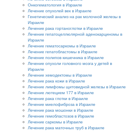
Онкогематология в Израиле
Лечение опухолей век в Израиле
Генетический анализ на рак молочной железы в
Израиле
Лечение рака гортаноглотки в Израиле
Лечение гепатоцеллюлярной аденокарциномы в
Израиле
Лечение гематосаркомы в Израиле
Лечение гепатобластомы в Израиле
Лечение полипов кишечника в Израиле
Лечение опухоли головного мозга у детей в
Израиле
Лечение хемодектомы в Израиле
Лечение рака кожи в Израиле
Лечение лимфомы щитовидной железы в Израиле
Лечение лютецием 177 в Израиле
Лечение рака глотки в Израиле
Лечение миелофиброза в Израиле
Лечение рака мошонки в Израиле
Лечение гемобластозов в Израиле
Лечение саркомы в Израиле
Лечение рака маточных труб в Израиле