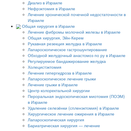
Диализ в Израиле
Нефрэктомия в Израиле
Лечение хронической почечной недостаточности в
Израиле
Общая хирургия в Израиле
Лечение фибромы молочной железы в Израиле
Общая хирургия, Эйн-Керем
Рукавная резекция желудка в Израиле
Лапароскопическое гастрошунтирование
Обходной желудочный анастомоз по ру в Израиле
Регулируемое бандажирование желудка
Холецистэктомия
Лечение гипергидроза в Израиле
Лапароскопическое лечение грыжи
Лечение грыжи в Израиле
Центр колоректальной хирургии
Пероральная эндоскопическая миотомия (ПОЭМ)
в Израиле
Удаление селезёнки (спленэктомия) в Израиле
Хирургическое лечение ожирения в Израиле
Лапароскопическая хирургия
Бариатрическая хирургия — лечение