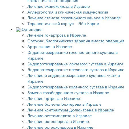
патологического ожирения
Лечение эхинококкоза в Израиле
Аллергология и клиническая иммунология
Лечение стеноза позвоночного канала в Израиле
Терапевтический корпус – Эйн-Карем
Ортопедия
Лечение гонартроза в Израиле
Ортокин: биологическая терапия вместо операции
Артроскопия в Израиле
Эндопротезирование голеностопного сустава в
Израиле
Эндопротезирование локтевого сустава в Израиле
Эндопротезирование плечевого сустава в Израиле
Лечение и эндопротезирование суставов кисти в
Израиле
Эндопротезирование коленного сустава в Израиле
Замена тазобедренного сустава в Израиле
Лечение артроза в Израиле
Лечение болезни Бехтерева в Израиле
Лечение контрактуры Дюпюитрена в Израиле
Лечение остеомиелита в Израиле
Лечение остеопороза в Израиле
Лечение остеохондроза в Израиле