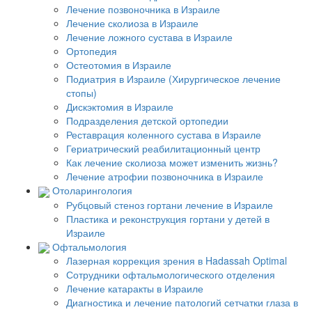
Лечение позвоночника в Израиле
Лечение сколиоза в Израиле
Лечение ложного сустава в Израиле
Ортопедия
Остеотомия в Израиле
Подиатрия в Израиле (Хирургическое лечение
стопы)
Дискэктомия в Израиле
Подразделения детской ортопедии
Реставрация коленного сустава в Израиле
Гериатрический реабилитационный центр
Как лечение сколиоза может изменить жизнь?
Лечение атрофии позвоночника в Израиле
Отоларингология
Рубцовый стеноз гортани лечение в Израиле
Пластика и реконструкция гортани у детей в
Израиле
Офтальмология
Лазерная коррекция зрения в Hadassah Optimal
Сотрудники офтальмологического отделения
Лечение катаракты в Израиле
Диагностика и лечение патологий сетчатки глаза в