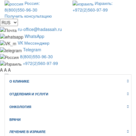
Россия:
Израиль:
8(800)550-96-30
+972(2)560-97-99
Получить консультацию
ru-office@hadassah.ru
WhatsApp
VK Мессенджер
Telegram
8(800)550-96-30
+972(2)560-97-99
A
A
A
О КЛИНИКЕ
WhatsApp
Telegram
ОТДЕЛЕНИЯ И УСЛУГИ
VK Мессенджер
Клиника Хадасса ИЗРАИЛЬ
ОНКОЛОГИЯ
официальный сайт медицинского туризма
ВРАЧИ
ЛЕЧЕНИЕ В ИЗРАИЛЕ