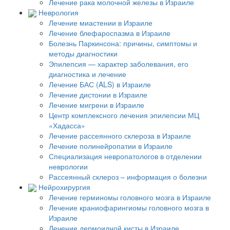
Лечение рака молочной железы в Израиле
Неврология
Лечение миастении в Израиле
Лечение блефароспазма в Израиле
Болезнь Паркинсона: причины, симптомы и
методы диагностики
Эпилепсия — характер заболевания, его
диагностика и лечение
Лечение БАС (ALS) в Израиле
Лечение дистонии в Израиле
Лечение мигрени в Израиле
Центр комплексного лечения эпилепсии МЦ
«Хадасса»
Лечение рассеянного склероза в Израиле
Лечение полинейропатии в Израиле
Специализация невропатологов в отделении
неврологии
Рассеянный склероз – информация о болезни
Нейрохирургия
Лечение герминомы головного мозга в Израиле
Лечение краниофарингиомы головного мозга в
Израиле
Лечение дермоидной кисты в Израиле