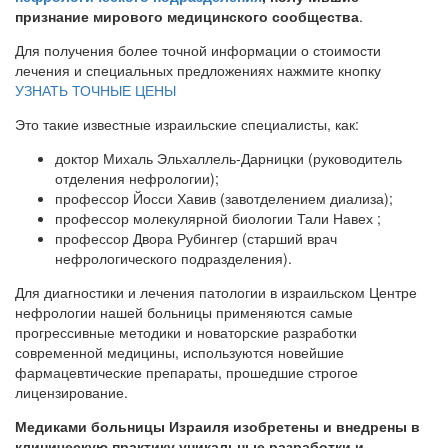
признание мирового медицинского сообщества
.
Для получения более точной информации о стоимости
лечения и специальных предложениях нажмите кнопку
УЗНАТЬ ТОЧНЫЕ ЦЕНЫ
Это такие известные израильские специалисты, как:
доктор Михаль Эльхаллель-Дарницки (руководитель
отделения нефрологии);
профессор Йосси Хавив (завотделением диализа);
профессор молекулярной биологии Тали Навех ;
профессор Двора Рубингер (старший врач
нефрологического подразделения).
Для диагностики и лечения патологии в израильском Центре
нефрологии нашей больницы применяются самые
прогрессивные методики и новаторские разработки
современной медицины, используются новейшие
фармацевтические препараты, прошедшие строгое
лицензирование.
Медиками больницы Израиля изобретены и внедрены в
клиническую практику уникальные разработки и