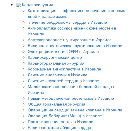
Кардиохирургия
Катетеризация — эффективное лечение с первых
дней и на всю жизнь
Лечение рабдомиомы сердца в Израиле
Ангиопластика сосудов нижних конечностей в
Израиле
Аортокоронарное шунтирование в Израиле
Билиопанкреатическое шунтирование в Израиле
Электрофизиология: ЭФИ в Израиле
Кардиохирургический центр
Кардиоторакальная хирургия
Коронарная ангиопластика в Израиле
Лечение аневризмы в Израиле
Лечение опухолей сердца в Израиле
Малоинвазивное лечение болезней сердца в
Израиле
Новый метод лечения рестенозов в Израиле
Общая торакальная хирургия
Операции на сердце: замена клапана в Израиле
Операция Лабиринт (Maze) в Израиле
Протезирование аорты в Израиле
Радиочастотная абляция сердца