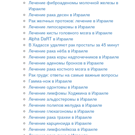
Лечение фиброаденомы молочной железы в
Израиле
Лечение рака десен в Израиле
Рак желчных протоков: лечение в Израиле
Лечение липосаркомы в Израиле
Лечение кисты головного мозга в Израиле
Alpha DaRT в Израиле
В Хадассе удаляют рак простаты за 45 минут
Лечение рака нёба в Израиле
Лечение рака коры надпочечников в Израиле
Лечение аденомы бронхов в Израиле
Лечение рака костного мозга в Израиле
Рак груди: ответы на самые важные вопросы
Гамма-нож в Израиле
Лечение одонтомы в Израиле
Лечение лимфомы Ходжкина в Израиле
Лечение альдостеромы в Израиле
Лечение полипов желудка в Израиле
Лечение глюкагономы в Израиле
Лечение рака трахеи в Израиле
Лечение карциноида в Израиле
Лечение лимфолейкоза в Израиле
Лечение рака лица в Израиле