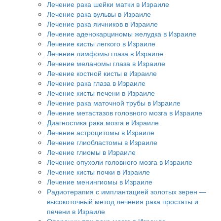
Лечение рака шейки матки в Израиле
Лечение рака вульвы в Израиле
Лечение рака яичников в Израиле
Лечение аденокарциномы желудка в Израиле
Лечение кисты легкого в Израиле
Лечение лимфомы глаза в Израиле
Лечение меланомы глаза в Израиле
Лечение костной кисты в Израиле
Лечение рака глаза в Израиле
Лечение кисты печени в Израиле
Лечение рака маточной трубы в Израиле
Лечение метастазов головного мозга в Израиле
Диагностика рака мозга в Израиле
Лечение астроцитомы в Израиле
Лечение глиобластомы в Израиле
Лечение глиомы в Израиле
Лечение опухоли головного мозга в Израиле
Лечение кисты почки в Израиле
Лечение менингиомы в Израиле
Радиотерапия с имплантацией золотых зерен —
высокоточный метод лечения рака простаты и
печени в Израиле
Операции при раке мозга в Израиле