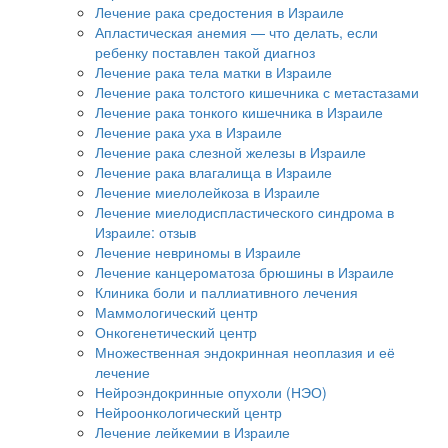
Лечение рака средостения в Израиле
Апластическая анемия — что делать, если
ребенку поставлен такой диагноз
Лечение рака тела матки в Израиле
Лечение рака толстого кишечника с метастазами
Лечение рака тонкого кишечника в Израиле
Лечение рака уха в Израиле
Лечение рака слезной железы в Израиле
Лечение рака влагалища в Израиле
Лечение миелолейкоза в Израиле
Лечение миелодиспластического синдрома в
Израиле: отзыв
Лечение невриномы в Израиле
Лечение канцероматоза брюшины в Израиле
Клиника боли и паллиативного лечения
Маммологический центр
Онкогенетический центр
Множественная эндокринная неоплазия и её
лечение
Нейроэндокринные опухоли (НЭО)
Нейроонкологический центр
Лечение лейкемии в Израиле