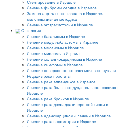
Стентирование в Израиле
Лечение фибромы сердца в Израиле
Замена аортального клапана в Израиле:
малоинвазивная методика
Лечение экстрасистолии в Израиле
Онкология
Лечение базалиомы в Израиле
Лечение медуллобластомы в Израиле
Лечение меланомы в Израиле
Лечение миеломы в Израиле
Лечение холангиокарциномы в Израиле
Лечение лимфомы в Израиле
Лечение поверхностного рака мочевого пузыря
Рецидив рака простаты
Лечение рака аппендикса в Израиле
Лечение рака большого дуоденального сосочка в
Израиле
Лечение рака бронхов в Израиле
Лечение рака двенадцатиперстной кишки в
Израиле
Лечение аденокарциномы печени в Израиле
Лечение рака эндометрия в Израиле
Лечение рака гипофиза в Израиле