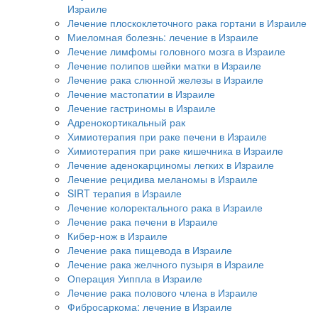
Израиле
Лечение плоскоклеточного рака гортани в Израиле
Миеломная болезнь: лечение в Израиле
Лечение лимфомы головного мозга в Израиле
Лечение полипов шейки матки в Израиле
Лечение рака слюнной железы в Израиле
Лечение мастопатии в Израиле
Лечение гастриномы в Израиле
Адренокортикальный рак
Химиотерапия при раке печени в Израиле
Химиотерапия при раке кишечника в Израиле
Лечение аденокарциномы легких в Израиле
Лечение рецидива меланомы в Израиле
SIRT терапия в Израиле
Лечение колоректального рака в Израиле
Лечение рака печени в Израиле
Кибер-нож в Израиле
Лечение рака пищевода в Израиле
Лечение рака желчного пузыря в Израиле
Операция Уиппла в Израиле
Лечение рака полового члена в Израиле
Фибросаркома: лечение в Израиле