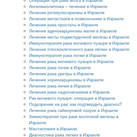
Ангиомиолипома – лечение в Израиле
Лечение ретикулосаркомы в Израиле
Лечение метастазов в позвоночнике в Израиле
Лечение рака простаты в Израиле
Лечение аденокарциномы матки в Израиле
Лечение кисты поджелудочной железы в Израиле
Иммунотерапия рака мочевого пузыря в Израиле
Лечение плоскоклеточного рака легких в Израиле
Иммунотерапия рака почки в Израиле
Лечение рака мочевого пузыря в Израиле
Лечение рака почки в Израиле
Лечение рака уретры в Израиле
Лечение хориокарциномы в Израиле
Лечение рака яичек в Израиле
Лечение рака надпочечников в Израиле
Рак мочевого пузыря: операция в Израиле
Подозрение на рак: как подтвердить диагноз?
Лечение рака гайморовой пазухи в Израиле
Химиотерапия при раке молочной железы в
Израиле
Мастэктомия в Израиле
Диагностика рака легких в Израиле