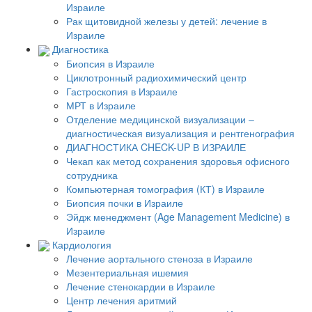
Израиле
Рак щитовидной железы у детей: лечение в
Израиле
Диагностика
Биопсия в Израиле
Циклотронный радиохимический центр
Гастроскопия в Израиле
МРТ в Израиле
Отделение медицинской визуализации –
диагностическая визуализация и рентгенография
ДИАГНОСТИКА CHECK-UP В ИЗРАИЛЕ
Чекап как метод сохранения здоровья офисного
сотрудника
Компьютерная томография (КТ) в Израиле
Биопсия почки в Израиле
Эйдж менеджмент (Age Management Medicine) в
Израиле
Кардиология
Лечение аортального стеноза в Израиле
Мезентериальная ишемия
Лечение стенокардии в Израиле
Центр лечения аритмий