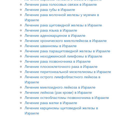
Лечение рака голосовых связок в Израиле
Лечение рака губы в Израиле
Лечение рака молочной железы у мужчин в
Израиле
Лечение рака щитовидной железы в Израиле
Лечение рака языка в Израиле
Лечение аденокарцином в Израиле
Лечение хронического миелолейкоза в Израиле
Лечение шванномы в Израиле
Лечение рака паращитовидной железы в Израиле
Лечение неходжкинской лимфомы в Израиле
Лечение рака позвоночника в Израиле
Лечение плоскоклеточного рака в Израиле
Лечение перитонеальной мезотелиомы в Израиле
Лечение острого лимфобластного лейкоза в
Израиле
Лечение миелоидного лейкоза в Израиле
Лечение лейкоза (рак крови) в Израиле
Лечение остеобластомы позвоночника в Израиле
Лечение рака матки в Израиле
Лечение карциномы щитовидной железы в
Израиле