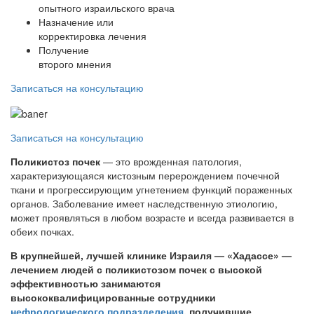
опытного израильского врача
Назначение или
корректировка лечения
Получение
второго мнения
Записаться на консультацию
Записаться на консультацию
Поликистоз почек
— это врожденная патология,
характеризующаяся кистозным перерождением почечной
ткани и прогрессирующим угнетением функций пораженных
органов. Заболевание имеет наследственную этиологию,
может проявляться в любом возрасте и всегда развивается в
обеих почках.
В крупнейшей, лучшей клинике Израиля — «Хадассе» —
лечением людей с поликистозом почек с высокой
эффективностью занимаются
высококвалифицированные сотрудники
нефрологического подразделения
, получившие