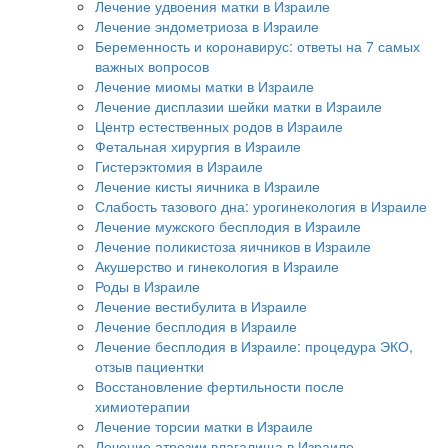
Лечение удвоения матки в Израиле
Лечение эндометриоза в Израиле
Беременность и коронавирус: ответы на 7 самых
важных вопросов
Лечение миомы матки в Израиле
Лечение дисплазии шейки матки в Израиле
Центр естественных родов в Израиле
Фетальная хирургия в Израиле
Гистерэктомия в Израиле
Лечение кисты яичника в Израиле
Слабость тазового дна: урогинекология в Израиле
Лечение мужского бесплодия в Израиле
Лечение поликистоза яичников в Израиле
Акушерство и гинекология в Израиле
Роды в Израиле
Лечение вестибулита в Израиле
Лечение бесплодия в Израиле
Лечение бесплодия в Израиле: процедура ЭКО,
отзыв пациентки
Восстановление фертильности после
химиотерапии
Лечение торсии матки в Израиле
Лечение атрезии влагалища в Израиле