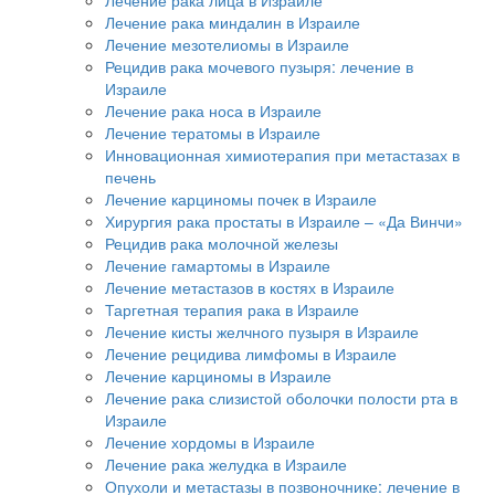
Лечение рака миндалин в Израиле
Лечение мезотелиомы в Израиле
Рецидив рака мочевого пузыря: лечение в
Израиле
Лечение рака носа в Израиле
Лечение тератомы в Израиле
Инновационная химиотерапия при метастазах в
печень
Лечение карциномы почек в Израиле
Хирургия рака простаты в Израиле – «Да Винчи»
Рецидив рака молочной железы
Лечение гамартомы в Израиле
Лечение метастазов в костях в Израиле
Таргетная терапия рака в Израиле
Лечение кисты желчного пузыря в Израиле
Лечение рецидива лимфомы в Израиле
Лечение карциномы в Израиле
Лечение рака слизистой оболочки полости рта в
Израиле
Лечение хордомы в Израиле
Лечение рака желудка в Израиле
Опухоли и метастазы в позвоночнике: лечение в