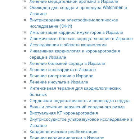
Лечение мерцательной аритмии в Израиле
Окклюдер для сердца и процедура Watchmen в
Израиле
Внутрисердечное электрофизиологическое
исследование (ЭФИ)
Имплантация кардиостимуляторов в Израиле
Ишемическая болезнь сердца: лечение в Израиле
Исследования в области кардиологии
Инвазивная кардиология и коронарография
сердца в Израиле
Лечение болезней сердца в Израиле
Лечение эндокардита в Израиле
Лечение гипертонии в Израиле
Лечение инсульта в Израиле
Интенсивная терапия для кардиологических
больных
Сердечная недостаточность и пересадка сердца
Виды и лечение нарушений сердечного ритма
Виртуальная КТ коронарография
Внутрисосудистое ультразвуковое исследование в
Израиле
Кардиологическая реабилитация
Лечение кардиомиопатии в Израиле