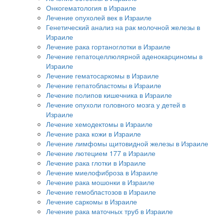
Онкогематология в Израиле
Лечение опухолей век в Израиле
Генетический анализ на рак молочной железы в
Израиле
Лечение рака гортаноглотки в Израиле
Лечение гепатоцеллюлярной аденокарциномы в
Израиле
Лечение гематосаркомы в Израиле
Лечение гепатобластомы в Израиле
Лечение полипов кишечника в Израиле
Лечение опухоли головного мозга у детей в
Израиле
Лечение хемодектомы в Израиле
Лечение рака кожи в Израиле
Лечение лимфомы щитовидной железы в Израиле
Лечение лютецием 177 в Израиле
Лечение рака глотки в Израиле
Лечение миелофиброза в Израиле
Лечение рака мошонки в Израиле
Лечение гемобластозов в Израиле
Лечение саркомы в Израиле
Лечение рака маточных труб в Израиле