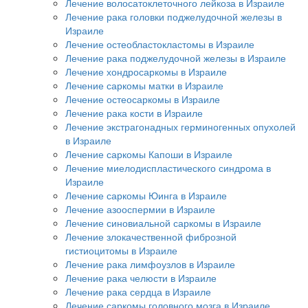
Лечение волосатоклеточного лейкоза в Израиле
Лечение рака головки поджелудочной железы в
Израиле
Лечение остеобластокластомы в Израиле
Лечение рака поджелудочной железы в Израиле
Лечение хондросаркомы в Израиле
Лечение саркомы матки в Израиле
Лечение остеосаркомы в Израиле
Лечение рака кости в Израиле
Лечение экстрагонадных герминогенных опухолей
в Израиле
Лечение саркомы Капоши в Израиле
Лечение миелодиспластического синдрома в
Израиле
Лечение саркомы Юинга в Израиле
Лечение азооспермии в Израиле
Лечение синовиальной саркомы в Израиле
Лечение злокачественной фиброзной
гистиоцитомы в Израиле
Лечение рака лимфоузлов в Израиле
Лечение рака челюсти в Израиле
Лечение рака сердца в Израиле
Лечение саркомы головного мозга в Израиле