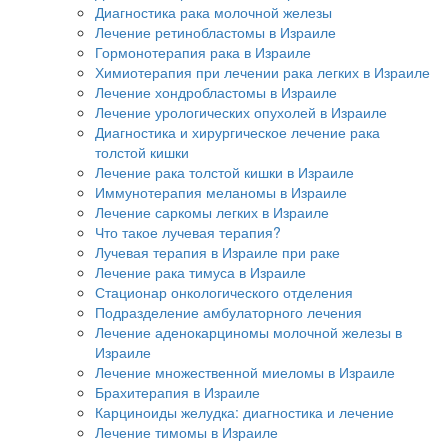
Диагностика рака молочной железы
Лечение ретинобластомы в Израиле
Гормонотерапия рака в Израиле
Химиотерапия при лечении рака легких в Израиле
Лечение хондробластомы в Израиле
Лечение урологических опухолей в Израиле
Диагностика и хирургическое лечение рака
толстой кишки
Лечение рака толстой кишки в Израиле
Иммунотерапия меланомы в Израиле
Лечение саркомы легких в Израиле
Что такое лучевая терапия?
Лучевая терапия в Израиле при раке
Лечение рака тимуса в Израиле
Стационар онкологического отделения
Подразделение амбулаторного лечения
Лечение аденокарциномы молочной железы в
Израиле
Лечение множественной миеломы в Израиле
Брахитерапия в Израиле
Карциноиды желудка: диагностика и лечение
Лечение тимомы в Израиле