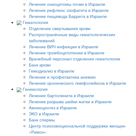
Лечение онкоцитомы почки в Израиле
Лечение рефлюкс эзофагита в Израиле
Лечение пищевода Баррета в Израиле
Гематология
Отделение свертывания крови
Распространённые виды гематологических
заболеваний
Лечение ВИЧ инфекции в Израиле
Лечение тромбоцитопении в Израиле
Врачебный персонал отделения гематологии
Банк крови
Гемодиализ в Израиле
Лечение и профилактика анемии
Лечение хронического лимфолейкоза в Израиле
Гинекология
Лечение бартолинита в Израиле
Лечение разрыва шейки матки в Израиле
Амниоцентез в Израиле
ЭКО в Израиле
Банк спермы
Центр психоэмоциональной поддержки женщин
«Римон»