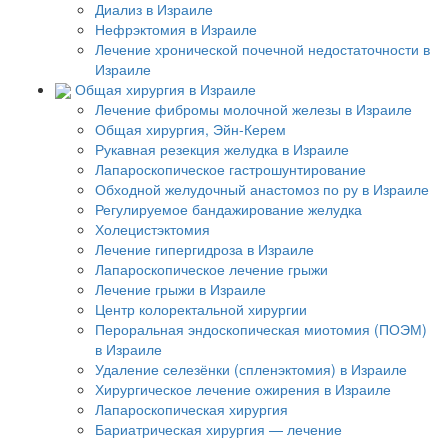
Диализ в Израиле
Нефрэктомия в Израиле
Лечение хронической почечной недостаточности в
Израиле
Общая хирургия в Израиле
Лечение фибромы молочной железы в Израиле
Общая хирургия, Эйн-Керем
Рукавная резекция желудка в Израиле
Лапароскопическое гастрошунтирование
Обходной желудочный анастомоз по ру в Израиле
Регулируемое бандажирование желудка
Холецистэктомия
Лечение гипергидроза в Израиле
Лапароскопическое лечение грыжи
Лечение грыжи в Израиле
Центр колоректальной хирургии
Пероральная эндоскопическая миотомия (ПОЭМ)
в Израиле
Удаление селезёнки (спленэктомия) в Израиле
Хирургическое лечение ожирения в Израиле
Лапароскопическая хирургия
Бариатрическая хирургия — лечение