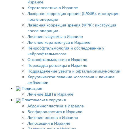
Израиле
Кератопластика в Израиле
Лазерная коррекция зрения (LASIK): инструкция
после операции
Лазерная коррекция зрения (ФРК): инструкция
после операции
Лечение глаукомы в Израиле
Лечение кератоконуса в Израиле
Нейроофтальмология и обследование у
нейроофтальмолога
Онкоофтальмология в Израиле
Пересадка роговицы в Израиле
Подразделение увеита и офтальмоиммунологии
Хирургическое лечение косоглазия и лечение
амблиопии
Педиатрия
Лечение ДЦП в Израиле
Пластическая хирургия
Абдоминопластика в Израиле
Блефаропластика в Израиле
Лечение ожогов в Израиле
Липосакция в Израиле
Подтяжка лица в Израиле