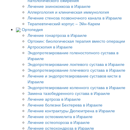
патологического ожирения
Лечение эхинококкоза в Израиле
Аллергология и клиническая иммунология
Лечение стеноза позвоночного канала в Израиле
Терапевтический корпус – Эйн-Карем
Ортопедия
Лечение гонартроза в Израиле
Ортокин: биологическая терапия вместо операции
Артроскопия в Израиле
Эндопротезирование голеностопного сустава в
Израиле
Эндопротезирование локтевого сустава в Израиле
Эндопротезирование плечевого сустава в Израиле
Лечение и эндопротезирование суставов кисти в
Израиле
Эндопротезирование коленного сустава в Израиле
Замена тазобедренного сустава в Израиле
Лечение артроза в Израиле
Лечение болезни Бехтерева в Израиле
Лечение контрактуры Дюпюитрена в Израиле
Лечение остеомиелита в Израиле
Лечение остеопороза в Израиле
Лечение остеохондроза в Израиле