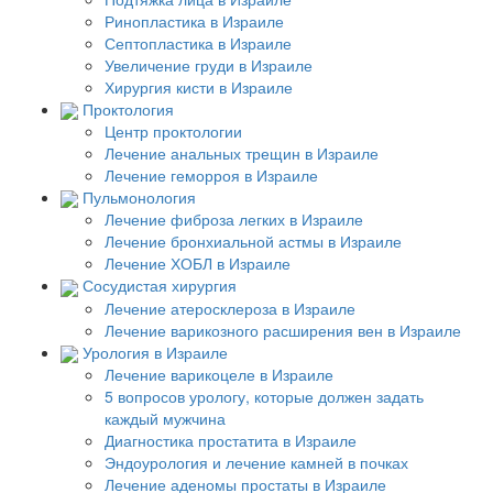
Ринопластика в Израиле
Септопластика в Израиле
Увеличение груди в Израиле
Хирургия кисти в Израиле
Проктология
Центр проктологии
Лечение анальных трещин в Израиле
Лечение геморроя в Израиле
Пульмонология
Лечение фиброза легких в Израиле
Лечение бронхиальной астмы в Израиле
Лечение ХОБЛ в Израиле
Сосудистая хирургия
Лечение атеросклероза в Израиле
Лечение варикозного расширения вен в Израиле
Урология в Израиле
Лечение варикоцеле в Израиле
5 вопросов урологу, которые должен задать
каждый мужчина
Диагностика простатита в Израиле
Эндоурология и лечение камней в почках
Лечение аденомы простаты в Израиле