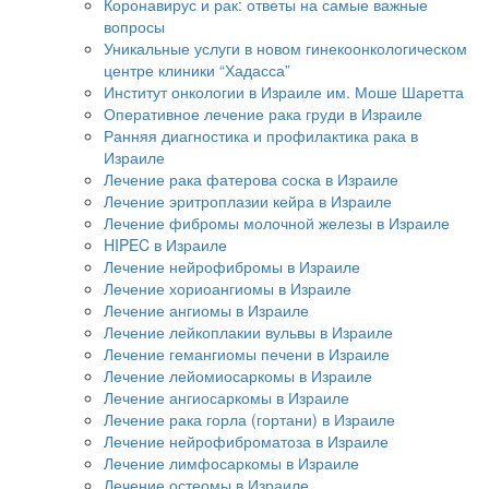
Коронавирус и рак: ответы на самые важные
вопросы
Уникальные услуги в новом гинекоонкологическом
центре клиники “Хадасса”
Институт онкологии в Израиле им. Моше Шаретта
Оперативное лечение рака груди в Израиле
Ранняя диагностика и профилактика рака в
Израиле
Лечение рака фатерова соска в Израиле
Лечение эритроплазии кейра в Израиле
Лечение фибромы молочной железы в Израиле
HIPEC в Израиле
Лечение нейрофибромы в Израиле
Лечение хориоангиомы в Израиле
Лечение ангиомы в Израиле
Лечение лейкоплакии вульвы в Израиле
Лечение гемангиомы печени в Израиле
Лечение лейомиосаркомы в Израиле
Лечение ангиосаркомы в Израиле
Лечение рака горла (гортани) в Израиле
Лечение нейрофиброматоза в Израиле
Лечение лимфосаркомы в Израиле
Лечение остеомы в Израиле