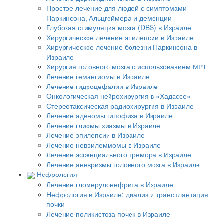
Простое лечение для людей с симптомами
Паркинсона, Альцгеймера и деменции
Глубокая стимуляция мозга (DBS) в Израиле
Хирургическое лечение эпилепсии в Израиле
Хирургическое лечение болезни Паркинсона в
Израиле
Хирургия головного мозга с использованием МРТ
Лечение гемангиомы в Израиле
Лечение гидроцефалии в Израиле
Онкологическая нейрохирургия в «Хадассе»
Стереотаксическая радиохирургия в Израиле
Лечение аденомы гипофиза в Израиле
Лечение глиомы хиазмы в Израиле
Лечение эпилепсии в Израиле
Лечение неврилеммомы в Израиле
Лечение эссенциального тремора в Израиле
Лечение аневризмы головного мозга в Израиле
Нефрология
Лечение гломерулонефрита в Израиле
Нефрология в Израиле: диализ и трансплантация
почки
Лечение поликистоза почек в Израиле