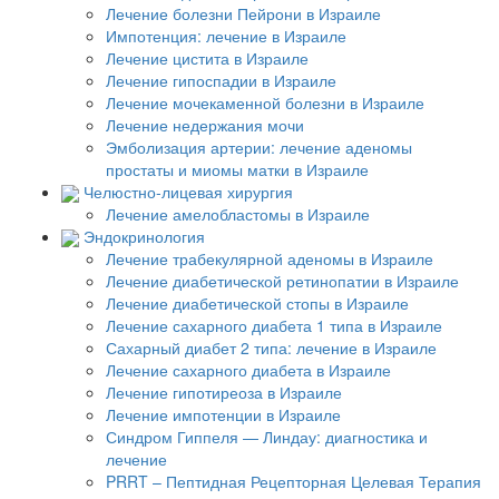
Лечение болезни Пейрони в Израиле
Импотенция: лечение в Израиле
Лечение цистита в Израиле
Лечение гипоспадии в Израиле
Лечение мочекаменной болезни в Израиле
Лечение недержания мочи
Эмболизация артерии: лечение аденомы
простаты и миомы матки в Израиле
Челюстно-лицевая хирургия
Лечение амелобластомы в Израиле
Эндокринология
Лечение трабекулярной аденомы в Израиле
Лечение диабетической ретинопатии в Израиле
Лечение диабетической стопы в Израиле
Лечение сахарного диабета 1 типа в Израиле
Сахарный диабет 2 типа: лечение в Израиле
Лечение сахарного диабета в Израиле
Лечение гипотиреоза в Израиле
Лечение импотенции в Израиле
Синдром Гиппеля — Линдау: диагностика и
лечение
PRRT – Пептидная Рецепторная Целевая Терапия