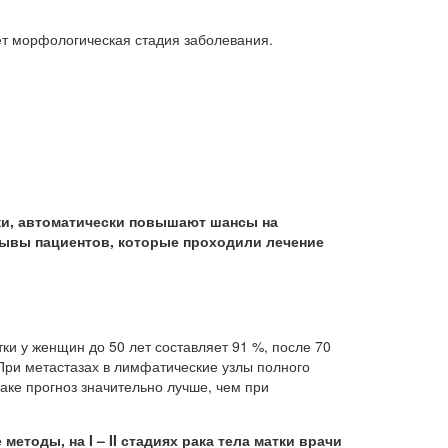
т морфологическая стадия заболевания.
ки, автоматически повышают шансы на
ывы пациентов, которые проходили лечение
 у женщин до 50 лет составляет 91 %, после 70
ри метастазах в лимфатические узлы полного
аке прогноз значительно лучше, чем при
тоды, на I – II стадиях рака тела матки врачи