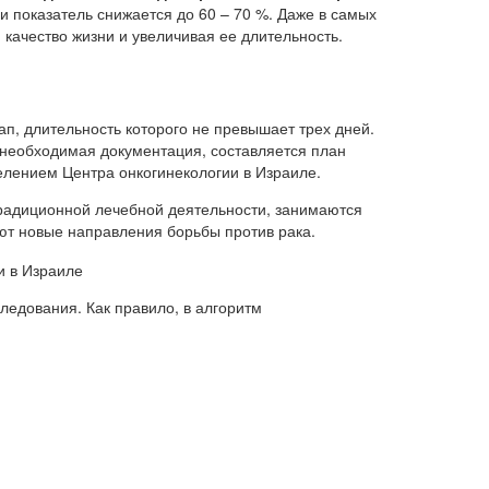
дии показатель снижается до 60 – 70 %. Даже в самых
качество жизни и увеличивая ее длительность.
п, длительность которого не превышает трех дней.
 необходимая документация, составляется план
елением Центра онкогинекологии в Израиле.
адиционной лечебной деятельности, занимаются
ют новые направления борьбы против рака.
едования. Как правило, в алгоритм