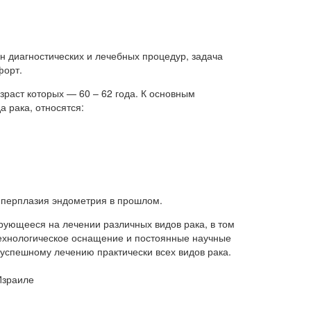
 диагностических и лечебных процедур, задача
форт.
зраст которых — 60 – 62 года. К основным
 рака, относятся:
иперплазия эндометрия в прошлом.
ующееся на лечении различных видов рака, в том
ехнологическое оснащение и постоянные научные
успешному лечению практически всех видов рака.