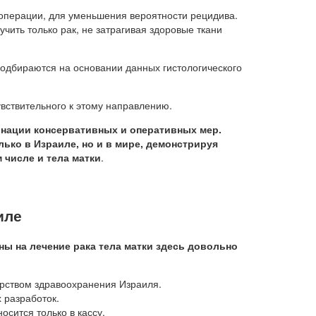
 операции, для уменьшения вероятности рецидива.
ить только рак, не затрагивая здоровые ткани
одбираются на основании данных гистологического
вствительного к этому направлению.
инации консервативных и оперативных мер.
ько в Израиле, но и в мире, демонстрируя
 числе и тела матки
.
иле
ны на лечение рака тела матки здесь довольно
ерством здравоохранения Израиля.
 разработок.
осится только в кассу.