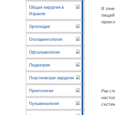
Общая хирургия в
В зоне
Израиле
пищей,
проис
Ортопедия
Отоларингология
Офтальмология
Педиатрия
Пластическая хирургия
Проктология
Рак сл
настол
Пульмонология
систем