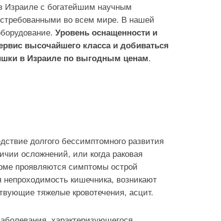
в Израиле с богатейшим научным
стребованными во всем мире. В нашей
оборудование.
Уровень оснащенности и
ервис высочайшего класса и добиваться
кишки в Израиле по выгодным ценам
.
дствие долгого бессимптомного развития
ичии осложнений, или когда раковая
орме проявляются симптомы острой
я непроходимость кишечника, возникают
твующие тяжелые кровотечения, асцит.
заболевания, характеризующегося