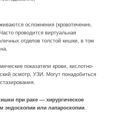
уживаются осложнения (кровотечение,
Часто проводится виртуальная
личных отделов толстой кишки, в том
на.
ические показатели крови, кислотно-
ский осмотр, УЗИ. Могут понадобиться
стазирования.
ишки при раке — хирургическое
ем эндоскопии или лапароскопии
.