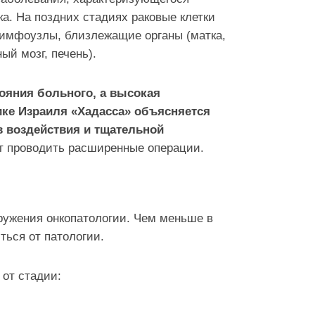
а. На поздних стадиях раковые клетки
лимфоузлы, близлежащие органы (матка,
ый мозг, печень).
ояния больного, а высокая
ике Израиля «Хадасса» объясняется
 воздействия и тщательной
ет проводить расширенные операции.
ружения онкопатологии. Чем меньше в
ться от патологии.
от стадии: