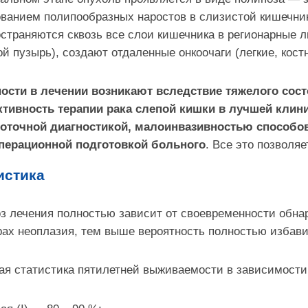
ванием полипообразных наростов в слизистой кишечник
страняются сквозь все слои кишечника в регионарные 
й пузырь), создают отдаленные онкоочаги (легкие, костн
ости в лечении возникают вследствие тяжелого сост
тивность терапии рака слепой кишки в лучшей клин
оточной диагностикой, малоинвазивностью способов
перационной подготовкой больного
. Все это позволя
истика
з лечения полностью зависит от своевременности обна
ах неоплазия, тем выше вероятность полностью избави
я статистика пятилетней выживаемости в зависимости 