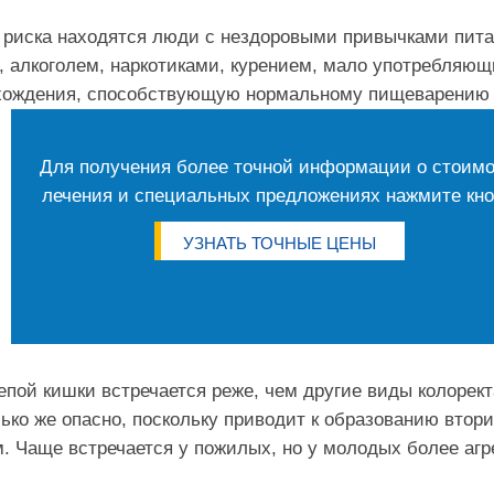
 риска находятся люди с нездоровыми привычками пит
 алкоголем, наркотиками, курением, мало употребляющи
хождения, способствующую нормальному пищеварению 
Для получения более точной информации о стоим
лечения и специальных предложениях нажмите кно
УЗНАТЬ ТОЧНЫЕ ЦЕНЫ
епой кишки встречается реже, чем другие виды колорект
ько же опасно, поскольку приводит к образованию втор
. Чаще встречается у пожилых, но у молодых более агр