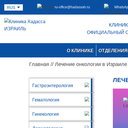
ru-office@hadassah.ru
WhatsA
КЛИНИК
ОФИЦИАЛЬНЫЙ С
О КЛИНИКЕ
ОТДЕЛЕНИЯ 
Главная
//
Лечение онкологии в Израиле
ЛЕЧЕ
Гастроэнтерология
Гематология
Гинекология