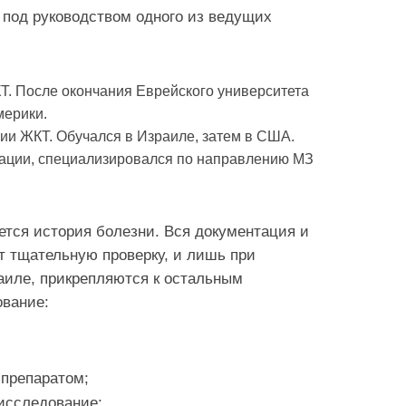
 под руководством одного из ведущих
Т. После окончания Еврейского университета
мерики.
и ЖКТ. Обучался в Израиле, затем в США.
рации, специализировался по направлению МЗ
ется история болезни. Вся документация и
т тщательную проверку, и лишь при
аиле, прикрепляются к остальным
ование:
 препаратом;
исследование;