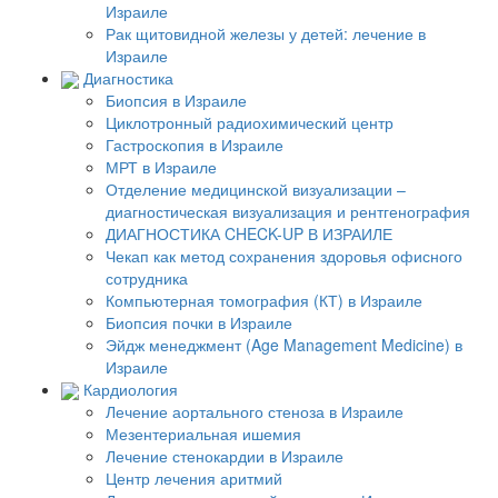
Израиле
Рак щитовидной железы у детей: лечение в
Израиле
Диагностика
Биопсия в Израиле
Циклотронный радиохимический центр
Гастроскопия в Израиле
МРТ в Израиле
Отделение медицинской визуализации –
диагностическая визуализация и рентгенография
ДИАГНОСТИКА CHECK-UP В ИЗРАИЛЕ
Чекап как метод сохранения здоровья офисного
сотрудника
Компьютерная томография (КТ) в Израиле
Биопсия почки в Израиле
Эйдж менеджмент (Age Management Medicine) в
Израиле
Кардиология
Лечение аортального стеноза в Израиле
Мезентериальная ишемия
Лечение стенокардии в Израиле
Центр лечения аритмий