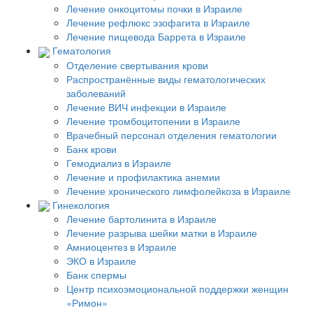
Лечение онкоцитомы почки в Израиле
Лечение рефлюкс эзофагита в Израиле
Лечение пищевода Баррета в Израиле
Гематология
Отделение свертывания крови
Распространённые виды гематологических
заболеваний
Лечение ВИЧ инфекции в Израиле
Лечение тромбоцитопении в Израиле
Врачебный персонал отделения гематологии
Банк крови
Гемодиализ в Израиле
Лечение и профилактика анемии
Лечение хронического лимфолейкоза в Израиле
Гинекология
Лечение бартолинита в Израиле
Лечение разрыва шейки матки в Израиле
Амниоцентез в Израиле
ЭКО в Израиле
Банк спермы
Центр психоэмоциональной поддержки женщин
«Римон»