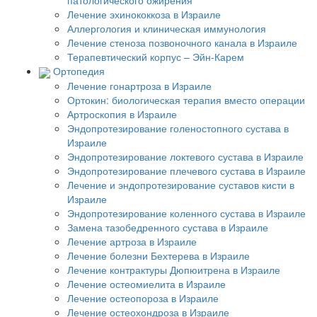
патологического ожирения
Лечение эхинококкоза в Израиле
Аллергология и клиническая иммунология
Лечение стеноза позвоночного канала в Израиле
Терапевтический корпус – Эйн-Карем
Ортопедия
Лечение гонартроза в Израиле
Ортокин: биологическая терапия вместо операции
Артроскопия в Израиле
Эндопротезирование голеностопного сустава в
Израиле
Эндопротезирование локтевого сустава в Израиле
Эндопротезирование плечевого сустава в Израиле
Лечение и эндопротезирование суставов кисти в
Израиле
Эндопротезирование коленного сустава в Израиле
Замена тазобедренного сустава в Израиле
Лечение артроза в Израиле
Лечение болезни Бехтерева в Израиле
Лечение контрактуры Дюпюитрена в Израиле
Лечение остеомиелита в Израиле
Лечение остеопороза в Израиле
Лечение остеохондроза в Израиле