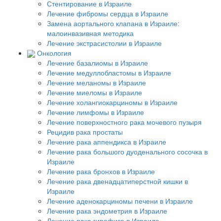
Стентирование в Израиле
Лечение фибромы сердца в Израиле
Замена аортального клапана в Израиле:
малоинвазивная методика
Лечение экстрасистолии в Израиле
Онкология
Лечение базалиомы в Израиле
Лечение медуллобластомы в Израиле
Лечение меланомы в Израиле
Лечение миеломы в Израиле
Лечение холангиокарциномы в Израиле
Лечение лимфомы в Израиле
Лечение поверхностного рака мочевого пузыря
Рецидив рака простаты
Лечение рака аппендикса в Израиле
Лечение рака большого дуоденального сосочка в
Израиле
Лечение рака бронхов в Израиле
Лечение рака двенадцатиперстной кишки в
Израиле
Лечение аденокарциномы печени в Израиле
Лечение рака эндометрия в Израиле
Лечение рака гипофиза в Израиле