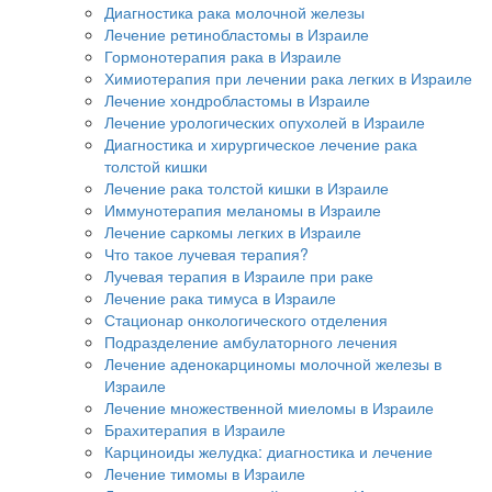
Диагностика рака молочной железы
Лечение ретинобластомы в Израиле
Гормонотерапия рака в Израиле
Химиотерапия при лечении рака легких в Израиле
Лечение хондробластомы в Израиле
Лечение урологических опухолей в Израиле
Диагностика и хирургическое лечение рака
толстой кишки
Лечение рака толстой кишки в Израиле
Иммунотерапия меланомы в Израиле
Лечение саркомы легких в Израиле
Что такое лучевая терапия?
Лучевая терапия в Израиле при раке
Лечение рака тимуса в Израиле
Стационар онкологического отделения
Подразделение амбулаторного лечения
Лечение аденокарциномы молочной железы в
Израиле
Лечение множественной миеломы в Израиле
Брахитерапия в Израиле
Карциноиды желудка: диагностика и лечение
Лечение тимомы в Израиле