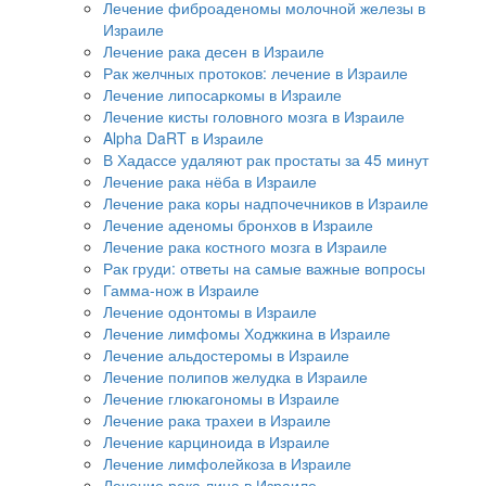
Лечение фиброаденомы молочной железы в
Израиле
Лечение рака десен в Израиле
Рак желчных протоков: лечение в Израиле
Лечение липосаркомы в Израиле
Лечение кисты головного мозга в Израиле
Alpha DaRT в Израиле
В Хадассе удаляют рак простаты за 45 минут
Лечение рака нёба в Израиле
Лечение рака коры надпочечников в Израиле
Лечение аденомы бронхов в Израиле
Лечение рака костного мозга в Израиле
Рак груди: ответы на самые важные вопросы
Гамма-нож в Израиле
Лечение одонтомы в Израиле
Лечение лимфомы Ходжкина в Израиле
Лечение альдостеромы в Израиле
Лечение полипов желудка в Израиле
Лечение глюкагономы в Израиле
Лечение рака трахеи в Израиле
Лечение карциноида в Израиле
Лечение лимфолейкоза в Израиле
Лечение рака лица в Израиле