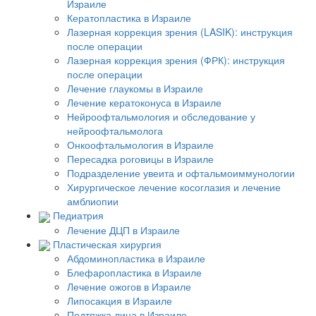
Израиле
Кератопластика в Израиле
Лазерная коррекция зрения (LASIK): инструкция
после операции
Лазерная коррекция зрения (ФРК): инструкция
после операции
Лечение глаукомы в Израиле
Лечение кератоконуса в Израиле
Нейроофтальмология и обследование у
нейроофтальмолога
Онкоофтальмология в Израиле
Пересадка роговицы в Израиле
Подразделение увеита и офтальмоиммунологии
Хирургическое лечение косоглазия и лечение
амблиопии
Педиатрия
Лечение ДЦП в Израиле
Пластическая хирургия
Абдоминопластика в Израиле
Блефаропластика в Израиле
Лечение ожогов в Израиле
Липосакция в Израиле
Подтяжка лица в Израиле