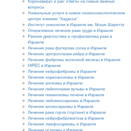
Коронавирус и рак: ответы на самые важные
вопросы
Уникальные услуги в новом гинекоонкологическом
центре клиники “Хадасса”
Институт онкологии в Израиле им. Моше Шаретта
Оперативное лечение рака груди в Израиле
Ранняя диагностика и профилактика рака в
Израиле
Лечение рака фатерова соска в Израиле
Лечение эритроплазии кейра в Израиле
Лечение фибромы молочной железы в Израиле
HIPEC в Израиле
Лечение нейрофибромы в Израиле
Лечение хориоангиомы в Израиле
Лечение ангиомы в Израиле
Лечение лейкоплакии вульвы в Израиле
Лечение гемангиомы печени в Израиле
Лечение лейомиосаркомы в Израиле
Лечение ангиосаркомы в Израиле
Лечение рака горла (гортани) в Израиле
Лечение нейрофиброматоза в Израиле
Лечение лимфосаркомы в Израиле
Лечение остеомы в Израиле