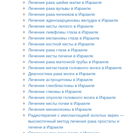
Лечение рака шейки матки в Израиле
Лечение рака вульвы в Израиле
Лечение рака яичников в Израиле
Лечение аденокарциномы желудка в Израиле
Лечение кисты легкого в Израиле
Лечение лимфомы глаза в Израиле
Лечение меланомы глаза в Израиле
Лечение костной кисты в Израиле
Лечение рака глаза в Израиле
Лечение кисты печени в Израиле
Лечение рака маточной трубы в Израиле
Лечение метастазов головного мозга в Израиле
Диагностика рака мозга в Израиле
Лечение астроцитомы в Израиле
Лечение глиобластомы в Израиле
Лечение глиомы в Израиле
Лечение опухоли головного мозга в Израиле
Лечение кисты почки в Израиле
Лечение менингиомы в Израиле
Радиотерапия с имплантацией золотых зерен —
высокоточный метод лечения рака простаты и
печени в Израиле
Операции при раке мозга в Израиле