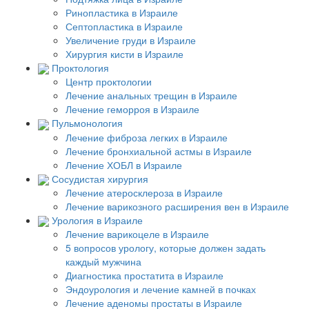
Ринопластика в Израиле
Септопластика в Израиле
Увеличение груди в Израиле
Хирургия кисти в Израиле
Проктология
Центр проктологии
Лечение анальных трещин в Израиле
Лечение геморроя в Израиле
Пульмонология
Лечение фиброза легких в Израиле
Лечение бронхиальной астмы в Израиле
Лечение ХОБЛ в Израиле
Сосудистая хирургия
Лечение атеросклероза в Израиле
Лечение варикозного расширения вен в Израиле
Урология в Израиле
Лечение варикоцеле в Израиле
5 вопросов урологу, которые должен задать
каждый мужчина
Диагностика простатита в Израиле
Эндоурология и лечение камней в почках
Лечение аденомы простаты в Израиле