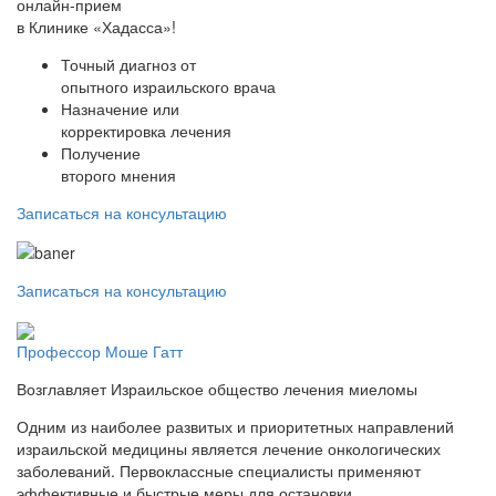
онлайн-прием
в Клинике «Хадасса»!
Точный диагноз от
опытного израильского врача
Назначение или
корректировка лечения
Получение
второго мнения
Записаться на консультацию
Записаться на консультацию
Профессор Моше Гатт
Возглавляет Израильское общество лечения миеломы
Одним из наиболее развитых и приоритетных направлений
израильской медицины является лечение онкологических
заболеваний. Первоклассные специалисты применяют
эффективные и быстрые меры для остановки