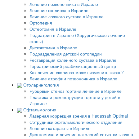
Лечение позвоночника в Израиле
Лечение сколиоза в Израиле
Лечение ложного сустава в Израиле
Ортопедия
Остеотомия в Израиле
Подиатрия в Израиле (Хирургическое лечение
стопы)
Дискэктомия в Израиле
Подразделения детской ортопедии
Реставрация коленного сустава в Израиле
Гериатрический реабилитационный центр
Как лечение сколиоза может изменить жизнь?
Лечение атрофии позвоночника в Израиле
Отоларингология
Рубцовый стеноз гортани лечение в Израиле
Пластика и реконструкция гортани у детей в
Израиле
Офтальмология
Лазерная коррекция зрения в Hadassah Optimal
Сотрудники офтальмологического отделения
Лечение катаракты в Израиле
Диагностика и лечение патологий сетчатки глаза в