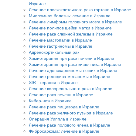
Израиле
Лечение плоскоклеточного рака гортани в Израиле
Миеломная болезнь: лечение в Израиле
Лечение лимфомы головного мозга в Израиле
Лечение полипов шейки матки в Израиле
Лечение рака слюнной железы в Израиле
Лечение мастопатии в Израиле
Лечение гастриномы в Израиле
Адренокортикальный рак
Химиотерапия при раке печени в Израиле
Химиотерапия при раке кишечника в Израиле
Лечение аденокарциномы легких в Израиле
Лечение рецидива меланомы в Израиле
SIRT терапия в Израиле
Лечение колоректального рака в Израиле
Лечение рака печени в Израиле
Кибер-нож в Израиле
Лечение рака пищевода в Израиле
Лечение рака желчного пузыря в Израиле
Операция Уиппла в Израиле
Лечение рака полового члена в Израиле
Фибросаркома: лечение в Израиле