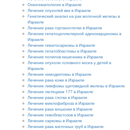
Онкогематология в Израиле
Лечение опухолей век в Израиле
Генетический анализ на рак молочной железы в
Израиле
Лечение рака гортаноглотки в Израиле
Лечение гепатоцеллюлярной аденокарциномы в
Израиле
Лечение гематосаркомы в Израиле
Лечение гепатобластомы в Израиле
Лечение полипов кишечника в Израиле
Лечение опухоли головного мозга у детей в
Израиле
Лечение хемодектомы в Израиле
Лечение рака кожи в Израиле
Лечение лимфомы щитовидной железы в Израиле
Лечение лютецием 177 в Израиле
Лечение рака глотки в Израиле
Лечение миелофиброза в Израиле
Лечение рака мошонки в Израиле
Лечение гемобластозов в Израиле
Лечение саркомы в Израиле
Лечение рака маточных труб в Израиле