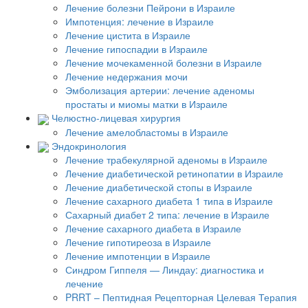
Лечение болезни Пейрони в Израиле
Импотенция: лечение в Израиле
Лечение цистита в Израиле
Лечение гипоспадии в Израиле
Лечение мочекаменной болезни в Израиле
Лечение недержания мочи
Эмболизация артерии: лечение аденомы
простаты и миомы матки в Израиле
Челюстно-лицевая хирургия
Лечение амелобластомы в Израиле
Эндокринология
Лечение трабекулярной аденомы в Израиле
Лечение диабетической ретинопатии в Израиле
Лечение диабетической стопы в Израиле
Лечение сахарного диабета 1 типа в Израиле
Сахарный диабет 2 типа: лечение в Израиле
Лечение сахарного диабета в Израиле
Лечение гипотиреоза в Израиле
Лечение импотенции в Израиле
Синдром Гиппеля — Линдау: диагностика и
лечение
PRRT – Пептидная Рецепторная Целевая Терапия