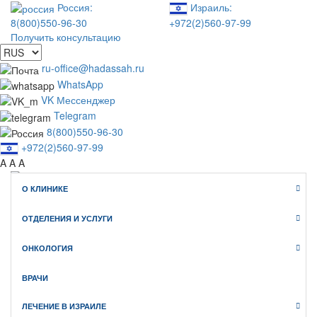
Россия:
Израиль:
+972(2)560-97-99
8(800)550-96-30
Получить консультацию
ru-office@hadassah.ru
WhatsApp
VK Мессенджер
Telegram
8(800)550-96-30
+972(2)560-97-99
A
A
A
О КЛИНИКЕ
WhatsApp
Telegram
ОТДЕЛЕНИЯ И УСЛУГИ
VK Мессенджер
Клиника Хадасса ИЗРАИЛЬ
ОНКОЛОГИЯ
официальный сайт медицинского туризма
ВРАЧИ
ЛЕЧЕНИЕ В ИЗРАИЛЕ