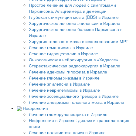
Простое лечение для людей с симптомами
Паркинсона, Альцгеймера и деменции
Глубокая стимуляция мозга (DBS) в Израиле
Хирургическое лечение эпилепсии в Израиле
Хирургическое лечение болезни Паркинсона в
Израиле
Хирургия головного мозга с использованием МРТ
Лечение гемангиомы в Израиле
Лечение гидроцефалии в Израиле
Онкологическая нейрохирургия в «Хадассе»
Стереотаксическая радиохирургия в Израиле
Лечение аденомы гипофиза в Израиле
Лечение глиомы хиазмы в Израиле
Лечение эпилепсии в Израиле
Лечение неврилеммомы в Израиле
Лечение эссенциального тремора в Израиле
Лечение аневризмы головного мозга в Израиле
Нефрология
Лечение гломерулонефрита в Израиле
Нефрология в Израиле: диализ и трансплантация
почки
Лечение поликистоза почек в Израиле