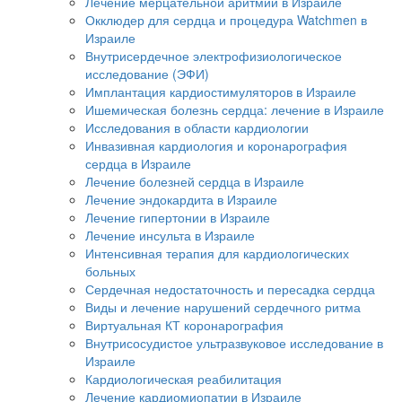
Лечение мерцательной аритмии в Израиле
Окклюдер для сердца и процедура Watchmen в
Израиле
Внутрисердечное электрофизиологическое
исследование (ЭФИ)
Имплантация кардиостимуляторов в Израиле
Ишемическая болезнь сердца: лечение в Израиле
Исследования в области кардиологии
Инвазивная кардиология и коронарография
сердца в Израиле
Лечение болезней сердца в Израиле
Лечение эндокардита в Израиле
Лечение гипертонии в Израиле
Лечение инсульта в Израиле
Интенсивная терапия для кардиологических
больных
Сердечная недостаточность и пересадка сердца
Виды и лечение нарушений сердечного ритма
Виртуальная КТ коронарография
Внутрисосудистое ультразвуковое исследование в
Израиле
Кардиологическая реабилитация
Лечение кардиомиопатии в Израиле