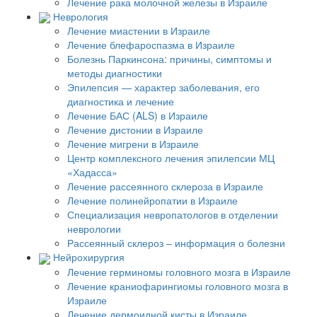
Лечение рака молочной железы в Израиле
Неврология
Лечение миастении в Израиле
Лечение блефароспазма в Израиле
Болезнь Паркинсона: причины, симптомы и
методы диагностики
Эпилепсия — характер заболевания, его
диагностика и лечение
Лечение БАС (ALS) в Израиле
Лечение дистонии в Израиле
Лечение мигрени в Израиле
Центр комплексного лечения эпилепсии МЦ
«Хадасса»
Лечение рассеянного склероза в Израиле
Лечение полинейропатии в Израиле
Специализация невропатологов в отделении
неврологии
Рассеянный склероз – информация о болезни
Нейрохирургия
Лечение герминомы головного мозга в Израиле
Лечение краниофарингиомы головного мозга в
Израиле
Лечение дермоидной кисты в Израиле