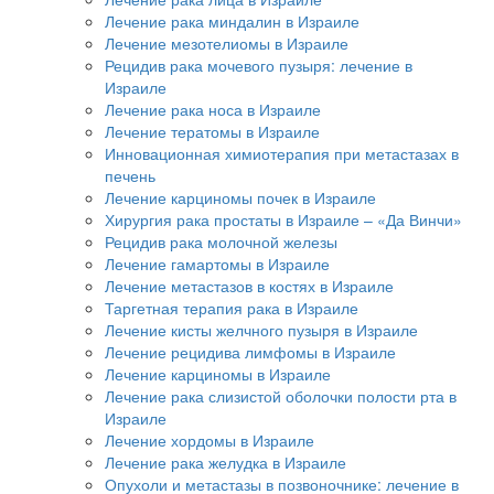
Лечение рака миндалин в Израиле
Лечение мезотелиомы в Израиле
Рецидив рака мочевого пузыря: лечение в
Израиле
Лечение рака носа в Израиле
Лечение тератомы в Израиле
Инновационная химиотерапия при метастазах в
печень
Лечение карциномы почек в Израиле
Хирургия рака простаты в Израиле – «Да Винчи»
Рецидив рака молочной железы
Лечение гамартомы в Израиле
Лечение метастазов в костях в Израиле
Таргетная терапия рака в Израиле
Лечение кисты желчного пузыря в Израиле
Лечение рецидива лимфомы в Израиле
Лечение карциномы в Израиле
Лечение рака слизистой оболочки полости рта в
Израиле
Лечение хордомы в Израиле
Лечение рака желудка в Израиле
Опухоли и метастазы в позвоночнике: лечение в