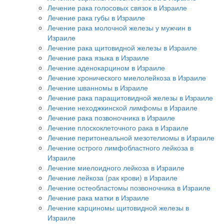
Лечение рака голосовых связок в Израиле
Лечение рака губы в Израиле
Лечение рака молочной железы у мужчин в
Израиле
Лечение рака щитовидной железы в Израиле
Лечение рака языка в Израиле
Лечение аденокарцином в Израиле
Лечение хронического миелолейкоза в Израиле
Лечение шванномы в Израиле
Лечение рака паращитовидной железы в Израиле
Лечение неходжкинской лимфомы в Израиле
Лечение рака позвоночника в Израиле
Лечение плоскоклеточного рака в Израиле
Лечение перитонеальной мезотелиомы в Израиле
Лечение острого лимфобластного лейкоза в
Израиле
Лечение миелоидного лейкоза в Израиле
Лечение лейкоза (рак крови) в Израиле
Лечение остеобластомы позвоночника в Израиле
Лечение рака матки в Израиле
Лечение карциномы щитовидной железы в
Израиле