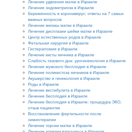
Лечение удвоения матки в Израиле
Лечение эндометриоза в Израиле
Беременность и коронавирус: ответы на 7 самых
важных вопросов
Лечение миомы матки в Израиле
Лечение дисплазии шейки матки в Израиле
Центр естественных родов в Израиле
Фетальная хирургия в Израиле
Гистерэктомия в Израиле
Лечение кисты яичника в Израиле
Слабость тазового дна: урогинекология в Израиле
Лечение мужского бесплодия в Израиле
Лечение поликистоза яичников в Израиле
Акушерство и гинекология в Израиле
Роды в Израиле
Лечение вестибулита в Израиле
Лечение бесплодия в Израиле
Лечение бесплодия в Израиле: процедура ЭКО,
отзыв пациентки
Восстановление фертильности после
химиотерапии
Лечение торсии матки в Израиле
Лечение атрезии влагалища в Израиле