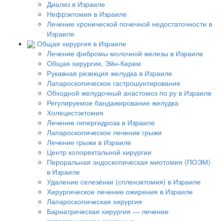
Диализ в Израиле
Нефрэктомия в Израиле
Лечение хронической почечной недостаточности в
Израиле
Общая хирургия в Израиле
Лечение фибромы молочной железы в Израиле
Общая хирургия, Эйн-Керем
Рукавная резекция желудка в Израиле
Лапароскопическое гастрошунтирование
Обходной желудочный анастомоз по ру в Израиле
Регулируемое бандажирование желудка
Холецистэктомия
Лечение гипергидроза в Израиле
Лапароскопическое лечение грыжи
Лечение грыжи в Израиле
Центр колоректальной хирургии
Пероральная эндоскопическая миотомия (ПОЭМ)
в Израиле
Удаление селезёнки (спленэктомия) в Израиле
Хирургическое лечение ожирения в Израиле
Лапароскопическая хирургия
Бариатрическая хирургия — лечение