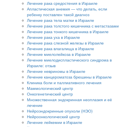
Лечение рака средостения в Израиле
Апластическая анемия — что делать, если
ребенку поставлен такой диагноз
Лечение рака тела матки в Израиле
Лечение рака толстого кишечника с метастазами
Лечение рака тонкого кишечника в Израиле
Лечение рака уха в Израиле
Лечение рака слезной железы в Израиле
Лечение рака влагалища в Израиле
Лечение миелолейкоза в Израиле
Лечение миелодиспластического синдрома в
Израиле: отзыв
Лечение невриномы в Израиле
Лечение канцероматоза брюшины в Израиле
Клиника боли и паллиативного лечения
Маммологический центр
Онкогенетический центр
Множественная эндокринная неоплазия и её
лечение
Нейроэндокринные опухоли (НЭО)
Нейроонкологический центр
Лечение лейкемии в Израиле