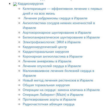
Кардиохирургия
Катетеризация — эффективное лечение с первых
дней и на всю жизнь
Лечение рабдомиомы сердца в Израиле
Ангиопластика сосудов нижних конечностей в
Израиле
Аортокоронарное шунтирование в Израиле
Билиопанкреатическое шунтирование в Израиле
Электрофизиология: ЭФИ в Израиле
Кардиохирургический центр
Кардиоторакальная хирургия
Коронарная ангиопластика в Израиле
Лечение аневризмы в Израиле
Лечение опухолей сердца в Израиле
Малоинвазивное лечение болезней сердца в
Израиле
Новый метод лечения рестенозов в Израиле
Общая торакальная хирургия
Операции на сердце: замена клапана в Израиле
Операция Лабиринт (Maze) в Израиле
Протезирование аорты в Израиле
Радиочастотная абляция сердца