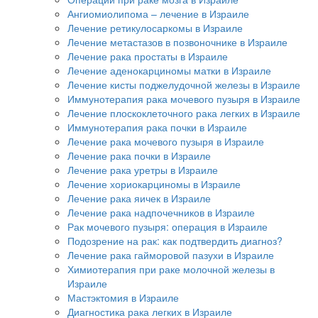
Ангиомиолипома – лечение в Израиле
Лечение ретикулосаркомы в Израиле
Лечение метастазов в позвоночнике в Израиле
Лечение рака простаты в Израиле
Лечение аденокарциномы матки в Израиле
Лечение кисты поджелудочной железы в Израиле
Иммунотерапия рака мочевого пузыря в Израиле
Лечение плоскоклеточного рака легких в Израиле
Иммунотерапия рака почки в Израиле
Лечение рака мочевого пузыря в Израиле
Лечение рака почки в Израиле
Лечение рака уретры в Израиле
Лечение хориокарциномы в Израиле
Лечение рака яичек в Израиле
Лечение рака надпочечников в Израиле
Рак мочевого пузыря: операция в Израиле
Подозрение на рак: как подтвердить диагноз?
Лечение рака гайморовой пазухи в Израиле
Химиотерапия при раке молочной железы в
Израиле
Мастэктомия в Израиле
Диагностика рака легких в Израиле