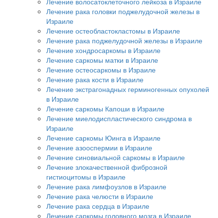
Лечение волосатоклеточного лейкоза в Израиле
Лечение рака головки поджелудочной железы в
Израиле
Лечение остеобластокластомы в Израиле
Лечение рака поджелудочной железы в Израиле
Лечение хондросаркомы в Израиле
Лечение саркомы матки в Израиле
Лечение остеосаркомы в Израиле
Лечение рака кости в Израиле
Лечение экстрагонадных герминогенных опухолей
в Израиле
Лечение саркомы Капоши в Израиле
Лечение миелодиспластического синдрома в
Израиле
Лечение саркомы Юинга в Израиле
Лечение азооспермии в Израиле
Лечение синовиальной саркомы в Израиле
Лечение злокачественной фиброзной
гистиоцитомы в Израиле
Лечение рака лимфоузлов в Израиле
Лечение рака челюсти в Израиле
Лечение рака сердца в Израиле
Лечение саркомы головного мозга в Израиле