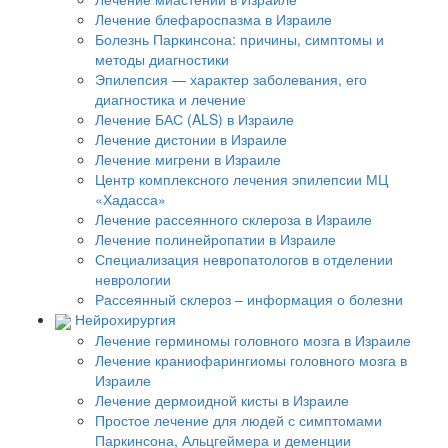
Лечение блефароспазма в Израиле
Болезнь Паркинсона: причины, симптомы и
методы диагностики
Эпилепсия — характер заболевания, его
диагностика и лечение
Лечение БАС (ALS) в Израиле
Лечение дистонии в Израиле
Лечение мигрени в Израиле
Центр комплексного лечения эпилепсии МЦ
«Хадасса»
Лечение рассеянного склероза в Израиле
Лечение полинейропатии в Израиле
Специализация невропатологов в отделении
неврологии
Рассеянный склероз – информация о болезни
Нейрохирургия
Лечение герминомы головного мозга в Израиле
Лечение краниофарингиомы головного мозга в
Израиле
Лечение дермоидной кисты в Израиле
Простое лечение для людей с симптомами
Паркинсона, Альцгеймера и деменции