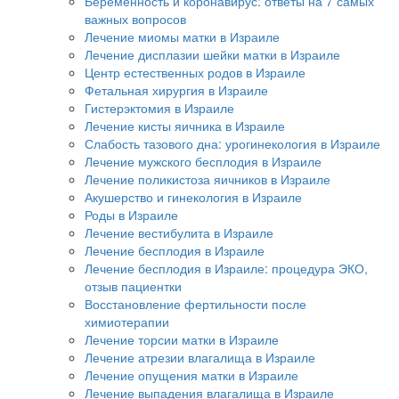
Беременность и коронавирус: ответы на 7 самых
важных вопросов
Лечение миомы матки в Израиле
Лечение дисплазии шейки матки в Израиле
Центр естественных родов в Израиле
Фетальная хирургия в Израиле
Гистерэктомия в Израиле
Лечение кисты яичника в Израиле
Слабость тазового дна: урогинекология в Израиле
Лечение мужского бесплодия в Израиле
Лечение поликистоза яичников в Израиле
Акушерство и гинекология в Израиле
Роды в Израиле
Лечение вестибулита в Израиле
Лечение бесплодия в Израиле
Лечение бесплодия в Израиле: процедура ЭКО,
отзыв пациентки
Восстановление фертильности после
химиотерапии
Лечение торсии матки в Израиле
Лечение атрезии влагалища в Израиле
Лечение опущения матки в Израиле
Лечение выпадения влагалища в Израиле