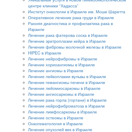
центре клиники “Хадасса”
Институт онкологии в Израиле им. Моше Шаретта
Оперативное лечение рака груди в Израиле
Ранняя диагностика и профилактика рака в
Израиле
Лечение рака фатерова соска в Израиле
Лечение эритроплазии кейра в Израиле
Лечение фибромы молочной железы в Израиле
HIPEC в Израиле
Лечение нейрофибромы в Израиле
Лечение хориоангиомы в Израиле
Лечение ангиомы в Израиле
Лечение лейкоплакии вульвы в Израиле
Лечение гемангиомы печени в Израиле
Лечение лейомиосаркомы в Израиле
Лечение ангиосаркомы в Израиле
Лечение рака горла (гортани) в Израиле
Лечение нейрофиброматоза в Израиле
Лечение лимфосаркомы в Израиле
Лечение остеомы в Израиле
Онкогематология в Израиле
Лечение опухолей век в Израиле