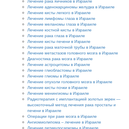
Лечение рака яичников в Израиле
Лечение аденокарциномы желудка в Израиле
Лечение кисты легкого в Израиле
Лечение лимфомы глаза в Израиле
Лечение меланомы глаза в Израиле
Лечение костной кисты в Израиле
Лечение рака глаза в Израиле
Лечение кисты печени в Израиле
Лечение рака маточной трубы в Израиле
Лечение метастазов головного мозга в Израиле
Диагностика рака мозга в Израиле
Лечение астроцитомы в Израиле
Лечение глиобластомы в Израиле
Лечение глиомы в Израиле
Лечение опухоли головного мозга в Израиле
Лечение кисты почки в Израиле
Лечение менингиомы в Израиле
Радиотерапия с имплантацией золотых зерен —
высокоточный метод лечения рака простаты и
печени в Израиле
Операции при раке мозга в Израиле
Ангиомиолипома – лечение в Израиле
Лечение ретикулосаркомы в Израиле