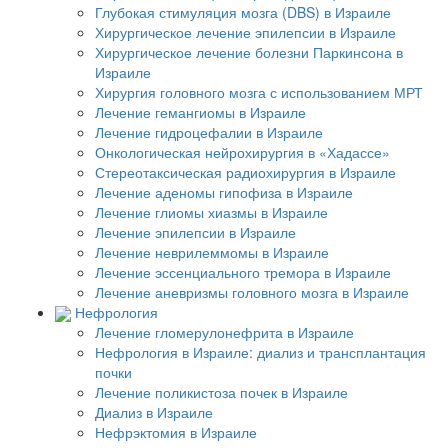
Глубокая стимуляция мозга (DBS) в Израиле
Хирургическое лечение эпилепсии в Израиле
Хирургическое лечение болезни Паркинсона в
Израиле
Хирургия головного мозга с использованием МРТ
Лечение гемангиомы в Израиле
Лечение гидроцефалии в Израиле
Онкологическая нейрохирургия в «Хадассе»
Стереотаксическая радиохирургия в Израиле
Лечение аденомы гипофиза в Израиле
Лечение глиомы хиазмы в Израиле
Лечение эпилепсии в Израиле
Лечение неврилеммомы в Израиле
Лечение эссенциального тремора в Израиле
Лечение аневризмы головного мозга в Израиле
Нефрология
Лечение гломерулонефрита в Израиле
Нефрология в Израиле: диализ и трансплантация
почки
Лечение поликистоза почек в Израиле
Диализ в Израиле
Нефрэктомия в Израиле