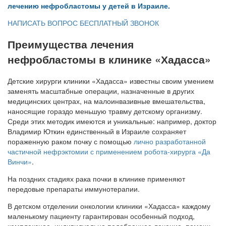
лечению нефробластомы у детей в Израиле.
НАПИСАТЬ ВОПРОС
БЕСПЛАТНЫЙ ЗВОНОК
Преимущества лечения
нефробластомы в клинике «Хадасса»
Детские хирурги клиники «Хадасса» известны своим умением
заменять масштабные операции, назначенные в других
медицинских центрах, на малоинвазивные вмешательства,
наносящие гораздо меньшую травму детскому организму.
Среди этих методик имеются и уникальные: например, доктор
Владимир Юткин единственный в Израиле сохраняет
пораженную раком почку с помощью
лично разработанной
частичной нефрэктомии с применением робота-хирурга «Да
Винчи»
.
На поздних стадиях рака почки в клинике применяют
передовые препараты иммунотерапии.
В детском отделении онкологии клиники «Хадасса» каждому
маленькому пациенту гарантирован особенный подход,
комплексное, индивидуально подобранное лечение, помощь