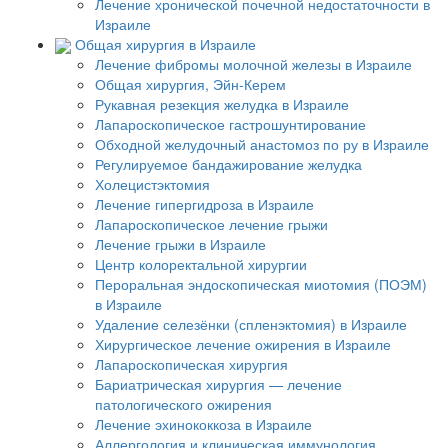
Лечение хронической почечной недостаточности в
Израиле
Общая хирургия в Израиле
Лечение фибромы молочной железы в Израиле
Общая хирургия, Эйн-Керем
Рукавная резекция желудка в Израиле
Лапароскопическое гастрошунтирование
Обходной желудочный анастомоз по ру в Израиле
Регулируемое бандажирование желудка
Холецистэктомия
Лечение гипергидроза в Израиле
Лапароскопическое лечение грыжи
Лечение грыжи в Израиле
Центр колоректальной хирургии
Пероральная эндоскопическая миотомия (ПОЭМ)
в Израиле
Удаление селезёнки (спленэктомия) в Израиле
Хирургическое лечение ожирения в Израиле
Лапароскопическая хирургия
Бариатрическая хирургия — лечение
патологического ожирения
Лечение эхинококкоза в Израиле
Аллергология и клиническая иммунология