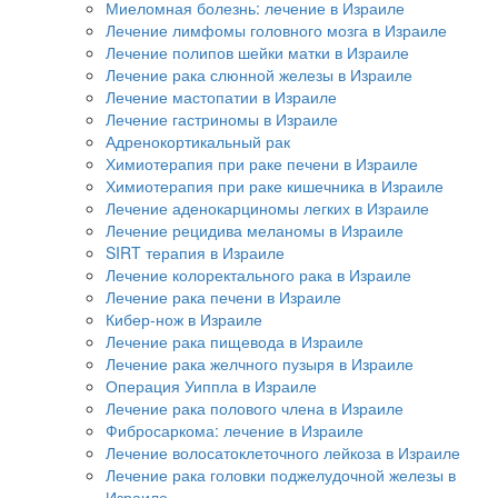
Миеломная болезнь: лечение в Израиле
Лечение лимфомы головного мозга в Израиле
Лечение полипов шейки матки в Израиле
Лечение рака слюнной железы в Израиле
Лечение мастопатии в Израиле
Лечение гастриномы в Израиле
Адренокортикальный рак
Химиотерапия при раке печени в Израиле
Химиотерапия при раке кишечника в Израиле
Лечение аденокарциномы легких в Израиле
Лечение рецидива меланомы в Израиле
SIRT терапия в Израиле
Лечение колоректального рака в Израиле
Лечение рака печени в Израиле
Кибер-нож в Израиле
Лечение рака пищевода в Израиле
Лечение рака желчного пузыря в Израиле
Операция Уиппла в Израиле
Лечение рака полового члена в Израиле
Фибросаркома: лечение в Израиле
Лечение волосатоклеточного лейкоза в Израиле
Лечение рака головки поджелудочной железы в
Израиле