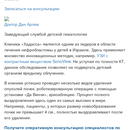
Записаться на консультацию
Доктор Дан Арлев
Заведующий службой детской гематологии
Клиника «Хадасса» является одним из лидеров в области
лечения нефробластомы у детей в Израиле. Здесь применяют
множество инновационных методик, например,
УЗИ с
контрастным веществом SonoView
. Не уступая по точности КТ,
данное обследование позволяет не подвергать детский
организм вредному облучению.
В клинике успешно проводят несколько видов удаления
опухолей почек: роботизированную операцию с помощью
установки «Да Винчи», криоабляцию. Процент полного
выздоровления здесь один из самых высоких в мире.
Например, пациенты, у которых размер новообразования
почки не превышает 4 см., полностью выздоравливают после
его удаления.
Получите оперативную консультацию специалистов по