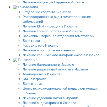
Лечение пищевода Баррета в Израиле
Гематология
Отделение свертывания крови
Распространённые виды гематологических
заболеваний
Лечение ВИЧ инфекции в Израиле
Лечение тромбоцитопении в Израиле
Врачебный персонал отделения гематологии
Банк крови
Гемодиализ в Израиле
Лечение и профилактика анемии
Лечение хронического лимфолейкоза в Израиле
Гинекология
Лечение бартолинита в Израиле
Лечение разрыва шейки матки в Израиле
Амниоцентез в Израиле
ЭКО в Израиле
Банк спермы
Центр психоэмоциональной поддержки женщин
«Римон»
Лечение удвоения матки в Израиле
Лечение эндометриоза в Израиле