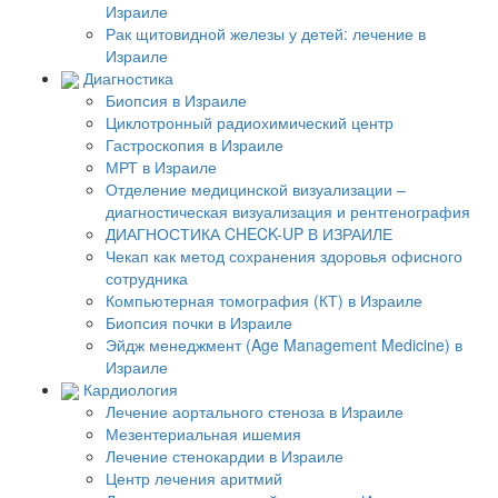
Израиле
Рак щитовидной железы у детей: лечение в
Израиле
Диагностика
Биопсия в Израиле
Циклотронный радиохимический центр
Гастроскопия в Израиле
МРТ в Израиле
Отделение медицинской визуализации –
диагностическая визуализация и рентгенография
ДИАГНОСТИКА CHECK-UP В ИЗРАИЛЕ
Чекап как метод сохранения здоровья офисного
сотрудника
Компьютерная томография (КТ) в Израиле
Биопсия почки в Израиле
Эйдж менеджмент (Age Management Medicine) в
Израиле
Кардиология
Лечение аортального стеноза в Израиле
Мезентериальная ишемия
Лечение стенокардии в Израиле
Центр лечения аритмий