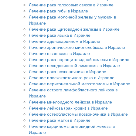
Лечение рака голосовых связок в Израиле
Лечение рака губы в Израиле
Лечение рака молочной железы у мужчин в
Израиле
Лечение рака щитовидной железы в Израиле
Лечение рака языка в Израиле
Лечение аденокарцином в Израиле
Лечение хронического миелолейкоза в Израиле
Лечение шванномы в Израиле
Лечение рака паращитовидной железы в Израиле
Лечение неходжкинской лимфомы в Израиле
Лечение рака позвоночника в Израиле
Лечение плоскоклеточного рака в Израиле
Лечение перитонеальной мезотелиомы в Израиле
Лечение острого лимфобластного лейкоза в
Израиле
Лечение миелоидного лейкоза в Израиле
Лечение лейкоза (рак крови) в Израиле
Лечение остеобластомы позвоночника в Израиле
Лечение рака матки в Израиле
Лечение карциномы щитовидной железы в
Израиле