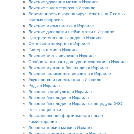
Лечение удвоения матки в Израиле
Лечение эндометриоза в Израиле
Беременность и коронавирус: ответы на 7 самых
важных вопросов
Лечение миомы матки в Израиле
Лечение дисплазии шейки матки в Израиле
Центр естественных родов в Израиле
Фетальная хирургия в Израиле
Гистерэктомия в Израиле
Лечение кисты яичника в Израиле
Слабость тазового дна: урогинекология в Израиле
Лечение мужского бесплодия в Израиле
Лечение поликистоза яичников в Израиле
Акушерство и гинекология в Израиле
Роды в Израиле
Лечение вестибулита в Израиле
Лечение бесплодия в Израиле
Лечение бесплодия в Израиле: процедура ЭКО,
отзыв пациентки
Восстановление фертильности после
химиотерапии
Лечение торсии матки в Израиле
Лечение атрезии влагалища в Израиле