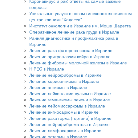
Коронавирус и рак: ответы на самые важные
вопросы
Уникальные услуги в новом гинекоонкологическом
центре клиники “Хадасса”
Институт онкологии в Израиле им. Моше Шаретта
Оперативное лечение рака груди в Израиле
Ранняя диагностика и профилактика рака в
Израиле
Лечение рака фатерова соска в Израиле
Лечение эритроплазии кейра в Израиле
Лечение фибромы молочной железы в Израиле
HIPEC в Израиле
Лечение нейрофибромы в Израиле
Лечение хориоангиомы в Израиле
Лечение ангиомы в Израиле
Лечение лейкоплакии вульвы в Израиле
Лечение гемангиомы печени в Израиле
Лечение лейомиосаркомы в Израиле
Лечение ангиосаркомы в Израиле
Лечение рака горла (гортани) в Израиле
Лечение нейрофиброматоза в Израиле
Лечение лимфосаркомы в Израиле
Лечение остеомы в Израиле