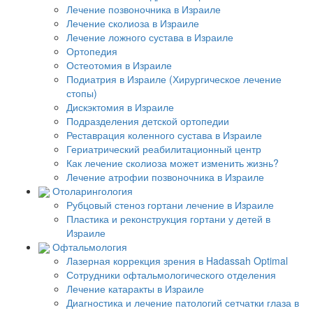
Лечение позвоночника в Израиле
Лечение сколиоза в Израиле
Лечение ложного сустава в Израиле
Ортопедия
Остеотомия в Израиле
Подиатрия в Израиле (Хирургическое лечение
стопы)
Дискэктомия в Израиле
Подразделения детской ортопедии
Реставрация коленного сустава в Израиле
Гериатрический реабилитационный центр
Как лечение сколиоза может изменить жизнь?
Лечение атрофии позвоночника в Израиле
Отоларингология
Рубцовый стеноз гортани лечение в Израиле
Пластика и реконструкция гортани у детей в
Израиле
Офтальмология
Лазерная коррекция зрения в Hadassah Optimal
Сотрудники офтальмологического отделения
Лечение катаракты в Израиле
Диагностика и лечение патологий сетчатки глаза в