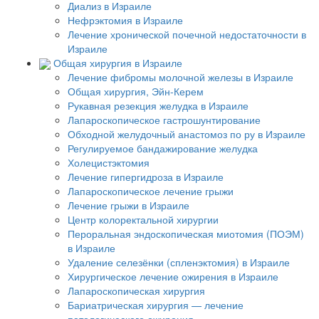
Диализ в Израиле
Нефрэктомия в Израиле
Лечение хронической почечной недостаточности в
Израиле
Общая хирургия в Израиле
Лечение фибромы молочной железы в Израиле
Общая хирургия, Эйн-Керем
Рукавная резекция желудка в Израиле
Лапароскопическое гастрошунтирование
Обходной желудочный анастомоз по ру в Израиле
Регулируемое бандажирование желудка
Холецистэктомия
Лечение гипергидроза в Израиле
Лапароскопическое лечение грыжи
Лечение грыжи в Израиле
Центр колоректальной хирургии
Пероральная эндоскопическая миотомия (ПОЭМ)
в Израиле
Удаление селезёнки (спленэктомия) в Израиле
Хирургическое лечение ожирения в Израиле
Лапароскопическая хирургия
Бариатрическая хирургия — лечение