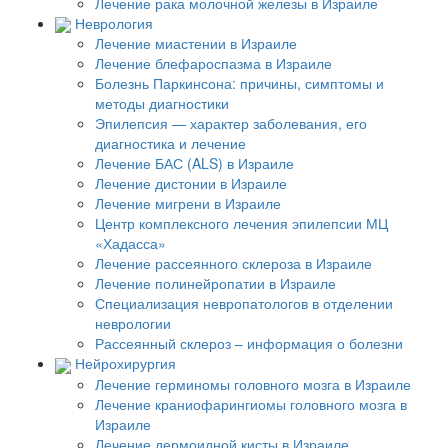
Лечение рака молочной железы в Израиле
Неврология
Лечение миастении в Израиле
Лечение блефароспазма в Израиле
Болезнь Паркинсона: причины, симптомы и
методы диагностики
Эпилепсия — характер заболевания, его
диагностика и лечение
Лечение БАС (ALS) в Израиле
Лечение дистонии в Израиле
Лечение мигрени в Израиле
Центр комплексного лечения эпилепсии МЦ
«Хадасса»
Лечение рассеянного склероза в Израиле
Лечение полинейропатии в Израиле
Специализация невропатологов в отделении
неврологии
Рассеянный склероз – информация о болезни
Нейрохирургия
Лечение герминомы головного мозга в Израиле
Лечение краниофарингиомы головного мозга в
Израиле
Лечение дермоидной кисты в Израиле