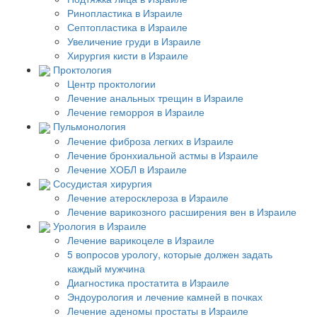
Ринопластика в Израиле
Септопластика в Израиле
Увеличение груди в Израиле
Хирургия кисти в Израиле
Проктология
Центр проктологии
Лечение анальных трещин в Израиле
Лечение геморроя в Израиле
Пульмонология
Лечение фиброза легких в Израиле
Лечение бронхиальной астмы в Израиле
Лечение ХОБЛ в Израиле
Сосудистая хирургия
Лечение атеросклероза в Израиле
Лечение варикозного расширения вен в Израиле
Урология в Израиле
Лечение варикоцеле в Израиле
5 вопросов урологу, которые должен задать
каждый мужчина
Диагностика простатита в Израиле
Эндоурология и лечение камней в почках
Лечение аденомы простаты в Израиле