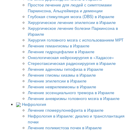
Простое лечение для людей с симптомами
Паркинсона, Альцгеймера и деменции
Глубокая стимуляция мозга (DBS) в Израиле
Хирургическое лечение эпилепсии в Израиле
Хирургическое лечение болезни Паркинсона в
Израиле
Хирургия головного мозга с использованием МРТ
Лечение гемангиомы в Израиле
Лечение гидроцефалии в Израиле
Онкологическая нейрохирургия в «Хадассе»
Стереотаксическая радиохирургия в Израиле
Лечение аденомы гипофиза в Израиле
Лечение глиомы хиазмы в Израиле
Лечение эпилепсии в Израиле
Лечение неврилеммомы в Израиле
Лечение эссенциального тремора в Израиле
Лечение аневризмы головного мозга в Израиле
Нефрология
Лечение гломерулонефрита в Израиле
Нефрология в Израиле: диализ и трансплантация
почки
Лечение поликистоза почек в Израиле