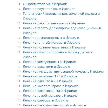
Онкогематология в Израиле
Лечение опухолей век в Израиле
Генетический анализ на рак молочной железы в
Израиле
Лечение рака гортаноглотки в Израиле
Лечение гепатоцеллюлярной аденокарциномы в
Израиле
Лечение гематосаркомы в Израиле
Лечение гепатобластомы в Израиле
Лечение полипов кишечника в Израиле
Лечение опухоли головного мозга у детей в
Израиле
Лечение хемодектомы в Израиле
Лечение рака кожи в Израиле
Лечение лимфомы щитовидной железы в Израиле
Лечение лютецием 177 в Израиле
Лечение рака глотки в Израиле
Лечение миелофиброза в Израиле
Лечение рака мошонки в Израиле
Лечение гемобластозов в Израиле
Лечение саркомы в Израиле
Лечение рака маточных труб в Израиле