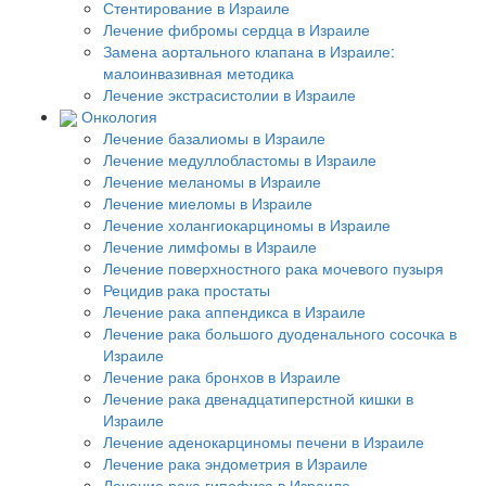
Стентирование в Израиле
Лечение фибромы сердца в Израиле
Замена аортального клапана в Израиле:
малоинвазивная методика
Лечение экстрасистолии в Израиле
Онкология
Лечение базалиомы в Израиле
Лечение медуллобластомы в Израиле
Лечение меланомы в Израиле
Лечение миеломы в Израиле
Лечение холангиокарциномы в Израиле
Лечение лимфомы в Израиле
Лечение поверхностного рака мочевого пузыря
Рецидив рака простаты
Лечение рака аппендикса в Израиле
Лечение рака большого дуоденального сосочка в
Израиле
Лечение рака бронхов в Израиле
Лечение рака двенадцатиперстной кишки в
Израиле
Лечение аденокарциномы печени в Израиле
Лечение рака эндометрия в Израиле
Лечение рака гипофиза в Израиле