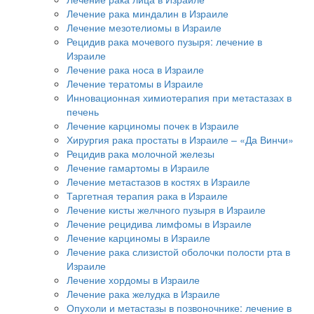
Лечение рака миндалин в Израиле
Лечение мезотелиомы в Израиле
Рецидив рака мочевого пузыря: лечение в
Израиле
Лечение рака носа в Израиле
Лечение тератомы в Израиле
Инновационная химиотерапия при метастазах в
печень
Лечение карциномы почек в Израиле
Хирургия рака простаты в Израиле – «Да Винчи»
Рецидив рака молочной железы
Лечение гамартомы в Израиле
Лечение метастазов в костях в Израиле
Таргетная терапия рака в Израиле
Лечение кисты желчного пузыря в Израиле
Лечение рецидива лимфомы в Израиле
Лечение карциномы в Израиле
Лечение рака слизистой оболочки полости рта в
Израиле
Лечение хордомы в Израиле
Лечение рака желудка в Израиле
Опухоли и метастазы в позвоночнике: лечение в