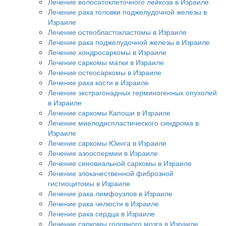
Лечение волосатоклеточного лейкоза в Израиле
Лечение рака головки поджелудочной железы в
Израиле
Лечение остеобластокластомы в Израиле
Лечение рака поджелудочной железы в Израиле
Лечение хондросаркомы в Израиле
Лечение саркомы матки в Израиле
Лечение остеосаркомы в Израиле
Лечение рака кости в Израиле
Лечение экстрагонадных герминогенных опухолей
в Израиле
Лечение саркомы Капоши в Израиле
Лечение миелодиспластического синдрома в
Израиле
Лечение саркомы Юинга в Израиле
Лечение азооспермии в Израиле
Лечение синовиальной саркомы в Израиле
Лечение злокачественной фиброзной
гистиоцитомы в Израиле
Лечение рака лимфоузлов в Израиле
Лечение рака челюсти в Израиле
Лечение рака сердца в Израиле
Лечение саркомы головного мозга в Израиле