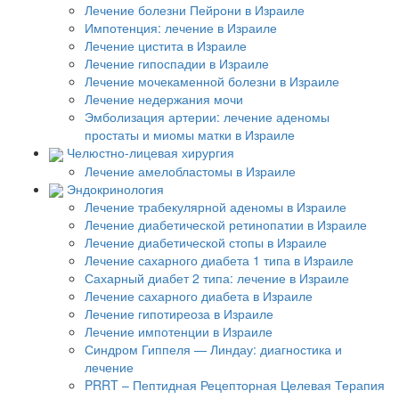
Лечение болезни Пейрони в Израиле
Импотенция: лечение в Израиле
Лечение цистита в Израиле
Лечение гипоспадии в Израиле
Лечение мочекаменной болезни в Израиле
Лечение недержания мочи
Эмболизация артерии: лечение аденомы
простаты и миомы матки в Израиле
Челюстно-лицевая хирургия
Лечение амелобластомы в Израиле
Эндокринология
Лечение трабекулярной аденомы в Израиле
Лечение диабетической ретинопатии в Израиле
Лечение диабетической стопы в Израиле
Лечение сахарного диабета 1 типа в Израиле
Сахарный диабет 2 типа: лечение в Израиле
Лечение сахарного диабета в Израиле
Лечение гипотиреоза в Израиле
Лечение импотенции в Израиле
Синдром Гиппеля — Линдау: диагностика и
лечение
PRRT – Пептидная Рецепторная Целевая Терапия