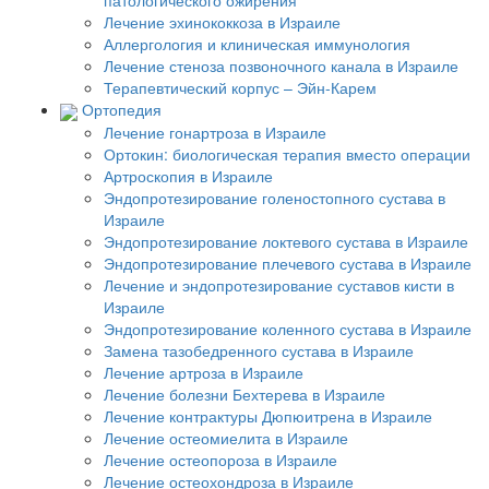
патологического ожирения
Лечение эхинококкоза в Израиле
Аллергология и клиническая иммунология
Лечение стеноза позвоночного канала в Израиле
Терапевтический корпус – Эйн-Карем
Ортопедия
Лечение гонартроза в Израиле
Ортокин: биологическая терапия вместо операции
Артроскопия в Израиле
Эндопротезирование голеностопного сустава в
Израиле
Эндопротезирование локтевого сустава в Израиле
Эндопротезирование плечевого сустава в Израиле
Лечение и эндопротезирование суставов кисти в
Израиле
Эндопротезирование коленного сустава в Израиле
Замена тазобедренного сустава в Израиле
Лечение артроза в Израиле
Лечение болезни Бехтерева в Израиле
Лечение контрактуры Дюпюитрена в Израиле
Лечение остеомиелита в Израиле
Лечение остеопороза в Израиле
Лечение остеохондроза в Израиле