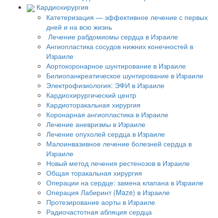
Кардиохирургия
Катетеризация — эффективное лечение с первых
дней и на всю жизнь
Лечение рабдомиомы сердца в Израиле
Ангиопластика сосудов нижних конечностей в
Израиле
Аортокоронарное шунтирование в Израиле
Билиопанкреатическое шунтирование в Израиле
Электрофизиология: ЭФИ в Израиле
Кардиохирургический центр
Кардиоторакальная хирургия
Коронарная ангиопластика в Израиле
Лечение аневризмы в Израиле
Лечение опухолей сердца в Израиле
Малоинвазивное лечение болезней сердца в
Израиле
Новый метод лечения рестенозов в Израиле
Общая торакальная хирургия
Операции на сердце: замена клапана в Израиле
Операция Лабиринт (Maze) в Израиле
Протезирование аорты в Израиле
Радиочастотная абляция сердца