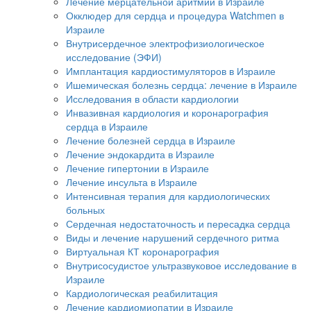
Лечение мерцательной аритмии в Израиле
Окклюдер для сердца и процедура Watchmen в
Израиле
Внутрисердечное электрофизиологическое
исследование (ЭФИ)
Имплантация кардиостимуляторов в Израиле
Ишемическая болезнь сердца: лечение в Израиле
Исследования в области кардиологии
Инвазивная кардиология и коронарография
сердца в Израиле
Лечение болезней сердца в Израиле
Лечение эндокардита в Израиле
Лечение гипертонии в Израиле
Лечение инсульта в Израиле
Интенсивная терапия для кардиологических
больных
Сердечная недостаточность и пересадка сердца
Виды и лечение нарушений сердечного ритма
Виртуальная КТ коронарография
Внутрисосудистое ультразвуковое исследование в
Израиле
Кардиологическая реабилитация
Лечение кардиомиопатии в Израиле