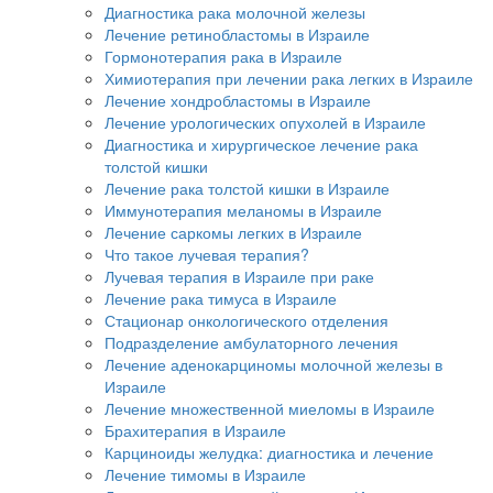
Диагностика рака молочной железы
Лечение ретинобластомы в Израиле
Гормонотерапия рака в Израиле
Химиотерапия при лечении рака легких в Израиле
Лечение хондробластомы в Израиле
Лечение урологических опухолей в Израиле
Диагностика и хирургическое лечение рака
толстой кишки
Лечение рака толстой кишки в Израиле
Иммунотерапия меланомы в Израиле
Лечение саркомы легких в Израиле
Что такое лучевая терапия?
Лучевая терапия в Израиле при раке
Лечение рака тимуса в Израиле
Стационар онкологического отделения
Подразделение амбулаторного лечения
Лечение аденокарциномы молочной железы в
Израиле
Лечение множественной миеломы в Израиле
Брахитерапия в Израиле
Карциноиды желудка: диагностика и лечение
Лечение тимомы в Израиле