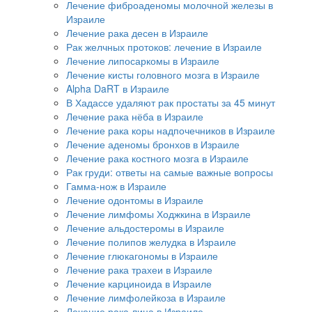
Лечение фиброаденомы молочной железы в
Израиле
Лечение рака десен в Израиле
Рак желчных протоков: лечение в Израиле
Лечение липосаркомы в Израиле
Лечение кисты головного мозга в Израиле
Alpha DaRT в Израиле
В Хадассе удаляют рак простаты за 45 минут
Лечение рака нёба в Израиле
Лечение рака коры надпочечников в Израиле
Лечение аденомы бронхов в Израиле
Лечение рака костного мозга в Израиле
Рак груди: ответы на самые важные вопросы
Гамма-нож в Израиле
Лечение одонтомы в Израиле
Лечение лимфомы Ходжкина в Израиле
Лечение альдостеромы в Израиле
Лечение полипов желудка в Израиле
Лечение глюкагономы в Израиле
Лечение рака трахеи в Израиле
Лечение карциноида в Израиле
Лечение лимфолейкоза в Израиле
Лечение рака лица в Израиле