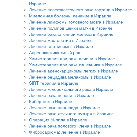
Израиле
Лечение плоскоклеточного рака гортани в Израиле
Миеломная болезнь: лечение в Израиле
Лечение лимфомы головного мозга в Израиле
Лечение полипов шейки матки в Израиле
Лечение рака слюнной железы в Израиле
Лечение мастопатии в Израиле
Лечение гастриномы в Израиле
Адренокортикальный рак
Химиотерапия при раке печени в Израиле
Химиотерапия при раке кишечника в Израиле
Лечение аденокарциномы легких в Израиле
Лечение рецидива меланомы в Израиле
SIRT терапия в Израиле
Лечение колоректального рака в Израиле
Лечение рака печени в Израиле
Кибер-нож в Израиле
Лечение рака пищевода в Израиле
Лечение рака желчного пузыря в Израиле
Операция Уиппла в Израиле
Лечение рака полового члена в Израиле
Фибросаркома: лечение в Израиле