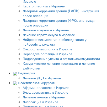
Израиле
Кератопластика в Израиле
Лазерная коррекция зрения (LASIK): инструкция
после операции
Лазерная коррекция зрения (ФРК): инструкция
после операции
Лечение глаукомы в Израиле
Лечение кератоконуса в Израиле
Нейроофтальмология и обследование у
нейроофтальмолога
Онкоофтальмология в Израиле
Пересадка роговицы в Израиле
Подразделение увеита и офтальмоиммунологии
Хирургическое лечение косоглазия и лечение
амблиопии
Педиатрия
Лечение ДЦП в Израиле
Пластическая хирургия
Абдоминопластика в Израиле
Блефаропластика в Израиле
Лечение ожогов в Израиле
Липосакция в Израиле
Подтяжка лица в Израиле