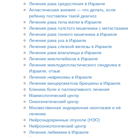
Лечение рака средостения в Израиле
Апластическая анемия — что делать, если
ребенку поставлен такой диагноз
Лечение рака тела матки в Израиле
Лечение рака толстого кишечника с метастазами
Лечение рака тонкого кишечника в Израиле
Лечение рака уха в Израиле
Лечение рака слезной железы в Израиле
Лечение рака влагалища в Израиле
Лечение миелолейкоза в Израиле
Лечение миелодиспластического синдрома в
Израиле: отзыв
Лечение невриномы в Израиле
Лечение канцероматоза брюшины в Израиле
Клиника боли и паллиативного лечения
Маммологический центр
Онкогенетический центр
Множественная эндокринная неоплазия и её
лечение
Нейроэндокринные опухоли (НЭО)
Нейроонкологический центр
Лечение лейкемии в Израиле