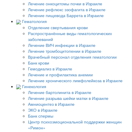
Лечение онкоцитомы почки в Израиле
Лечение рефлюкс эзофагита в Израиле
Лечение пищевода Баррета в Израиле
Гематология
Отделение свертывания крови
Распространённые виды гематологических
заболеваний
Лечение ВИЧ инфекции в Израиле
Лечение тромбоцитопении в Израиле
Врачебный персонал отделения гематологии
Банк крови
Гемодиализ в Израиле
Лечение и профилактика анемии
Лечение хронического лимфолейкоза в Израиле
Гинекология
Лечение бартолинита в Израиле
Лечение разрыва шейки матки в Израиле
Амниоцентез в Израиле
ЭКО в Израиле
Банк спермы
Центр психоэмоциональной поддержки женщин
«Римон»