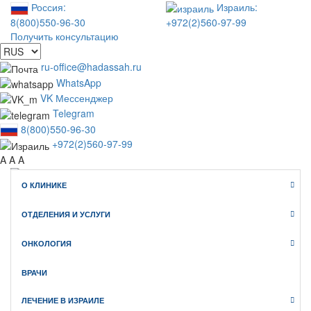
Россия:
Израиль:
8(800)550-96-30
+972(2)560-97-99
Получить консультацию
ru-office@hadassah.ru
WhatsApp
VK Мессенджер
Telegram
8(800)550-96-30
+972(2)560-97-99
A
A
A
О КЛИНИКЕ
WhatsApp
Telegram
ОТДЕЛЕНИЯ И УСЛУГИ
VK Мессенджер
Клиника Хадасса ИЗРАИЛЬ
ОНКОЛОГИЯ
официальный сайт медицинского туризма
ВРАЧИ
ЛЕЧЕНИЕ В ИЗРАИЛЕ