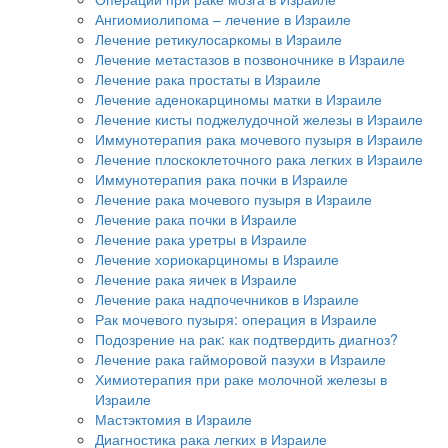
Ангиомиолипома – лечение в Израиле
Лечение ретикулосаркомы в Израиле
Лечение метастазов в позвоночнике в Израиле
Лечение рака простаты в Израиле
Лечение аденокарциномы матки в Израиле
Лечение кисты поджелудочной железы в Израиле
Иммунотерапия рака мочевого пузыря в Израиле
Лечение плоскоклеточного рака легких в Израиле
Иммунотерапия рака почки в Израиле
Лечение рака мочевого пузыря в Израиле
Лечение рака почки в Израиле
Лечение рака уретры в Израиле
Лечение хориокарциномы в Израиле
Лечение рака яичек в Израиле
Лечение рака надпочечников в Израиле
Рак мочевого пузыря: операция в Израиле
Подозрение на рак: как подтвердить диагноз?
Лечение рака гайморовой пазухи в Израиле
Химиотерапия при раке молочной железы в
Израиле
Мастэктомия в Израиле
Диагностика рака легких в Израиле