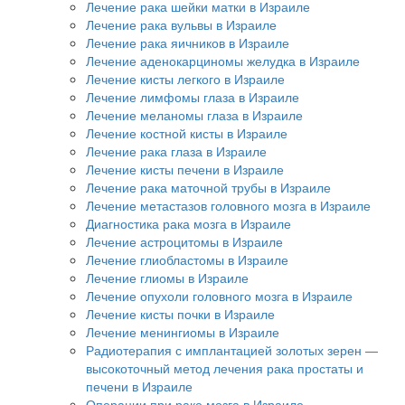
Лечение рака шейки матки в Израиле
Лечение рака вульвы в Израиле
Лечение рака яичников в Израиле
Лечение аденокарциномы желудка в Израиле
Лечение кисты легкого в Израиле
Лечение лимфомы глаза в Израиле
Лечение меланомы глаза в Израиле
Лечение костной кисты в Израиле
Лечение рака глаза в Израиле
Лечение кисты печени в Израиле
Лечение рака маточной трубы в Израиле
Лечение метастазов головного мозга в Израиле
Диагностика рака мозга в Израиле
Лечение астроцитомы в Израиле
Лечение глиобластомы в Израиле
Лечение глиомы в Израиле
Лечение опухоли головного мозга в Израиле
Лечение кисты почки в Израиле
Лечение менингиомы в Израиле
Радиотерапия с имплантацией золотых зерен —
высокоточный метод лечения рака простаты и
печени в Израиле
Операции при раке мозга в Израиле