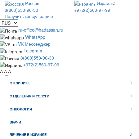
Россия:
Израиль:
8(800)550-96-30
+972(2)560-97-99
Получить консультацию
ru-office@hadassah.ru
WhatsApp
VK Мессенджер
Telegram
8(800)550-96-30
+972(2)560-97-99
A
A
A
О КЛИНИКЕ
WhatsApp
Telegram
ОТДЕЛЕНИЯ И УСЛУГИ
VK Мессенджер
Клиника Хадасса ИЗРАИЛЬ
ОНКОЛОГИЯ
официальный сайт медицинского туризма
ВРАЧИ
ЛЕЧЕНИЕ В ИЗРАИЛЕ