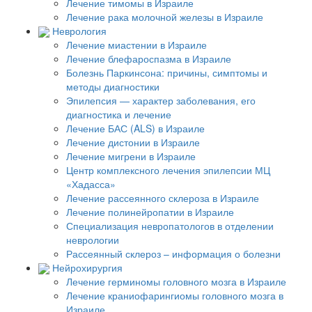
Лечение тимомы в Израиле
Лечение рака молочной железы в Израиле
Неврология
Лечение миастении в Израиле
Лечение блефароспазма в Израиле
Болезнь Паркинсона: причины, симптомы и
методы диагностики
Эпилепсия — характер заболевания, его
диагностика и лечение
Лечение БАС (ALS) в Израиле
Лечение дистонии в Израиле
Лечение мигрени в Израиле
Центр комплексного лечения эпилепсии МЦ
«Хадасса»
Лечение рассеянного склероза в Израиле
Лечение полинейропатии в Израиле
Специализация невропатологов в отделении
неврологии
Рассеянный склероз – информация о болезни
Нейрохирургия
Лечение герминомы головного мозга в Израиле
Лечение краниофарингиомы головного мозга в
Израиле