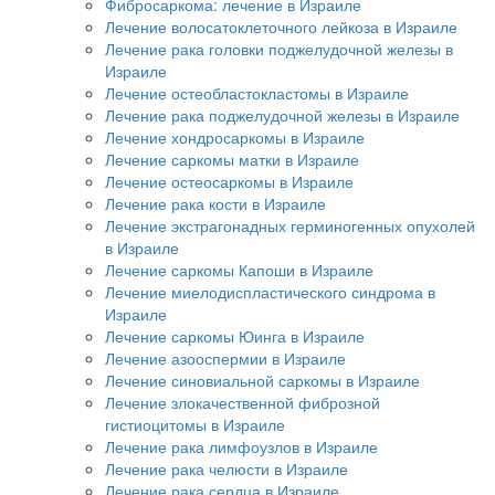
Фибросаркома: лечение в Израиле
Лечение волосатоклеточного лейкоза в Израиле
Лечение рака головки поджелудочной железы в
Израиле
Лечение остеобластокластомы в Израиле
Лечение рака поджелудочной железы в Израиле
Лечение хондросаркомы в Израиле
Лечение саркомы матки в Израиле
Лечение остеосаркомы в Израиле
Лечение рака кости в Израиле
Лечение экстрагонадных герминогенных опухолей
в Израиле
Лечение саркомы Капоши в Израиле
Лечение миелодиспластического синдрома в
Израиле
Лечение саркомы Юинга в Израиле
Лечение азооспермии в Израиле
Лечение синовиальной саркомы в Израиле
Лечение злокачественной фиброзной
гистиоцитомы в Израиле
Лечение рака лимфоузлов в Израиле
Лечение рака челюсти в Израиле
Лечение рака сердца в Израиле