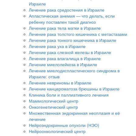
Израиле
Лечение рака средостения в Израиле
Апластическая анемия — что делать, если
ребенку поставлен такой диагноз
Лечение рака тела матки в Израиле
Лечение рака толстого кишечника с метастазами
Лечение рака тонкого кишечника в Израиле
Лечение рака уха в Израиле
Лечение рака слезной железы в Израиле
Лечение рака влагалища в Израиле
Лечение миелолейкоза в Израиле
Лечение миелодиспластического синдрома в
Израиле: отзыв
Лечение невриномы в Израиле
Лечение канцероматоза брюшины в Израиле
Клиника боли и паллиативного лечения
Маммологический центр
Онкогенетический центр
Множественная эндокринная неоплазия и её
лечение
Нейроэндокринные опухоли (НЭО)
Нейроонкологический центр