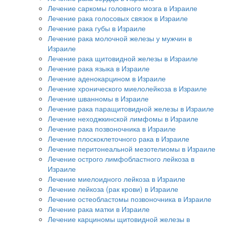
Лечение саркомы головного мозга в Израиле
Лечение рака голосовых связок в Израиле
Лечение рака губы в Израиле
Лечение рака молочной железы у мужчин в
Израиле
Лечение рака щитовидной железы в Израиле
Лечение рака языка в Израиле
Лечение аденокарцином в Израиле
Лечение хронического миелолейкоза в Израиле
Лечение шванномы в Израиле
Лечение рака паращитовидной железы в Израиле
Лечение неходжкинской лимфомы в Израиле
Лечение рака позвоночника в Израиле
Лечение плоскоклеточного рака в Израиле
Лечение перитонеальной мезотелиомы в Израиле
Лечение острого лимфобластного лейкоза в
Израиле
Лечение миелоидного лейкоза в Израиле
Лечение лейкоза (рак крови) в Израиле
Лечение остеобластомы позвоночника в Израиле
Лечение рака матки в Израиле
Лечение карциномы щитовидной железы в