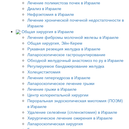
Лечение поликистоза почек в Израиле
Диализ в Израиле
Нефрэктомия в Израиле
Лечение хронической почечной недостаточности в
Израиле
Общая хирургия в Израиле
Лечение фибромы молочной железы в Израиле
Общая хирургия, Эйн-Керем
Рукавная резекция желудка в Израиле
Лапароскопическое гастрошунтирование
Обходной желудочный анастомоз по ру в Израиле
Регулируемое бандажирование желудка
Холецистэктомия
Лечение гипергидроза в Израиле
Лапароскопическое лечение грыжи
Лечение грыжи в Израиле
Центр колоректальной хирургии
Пероральная эндоскопическая миотомия (ПОЭМ)
в Израиле
Удаление селезёнки (спленэктомия) в Израиле
Хирургическое лечение ожирения в Израиле
Лапароскопическая хирургия