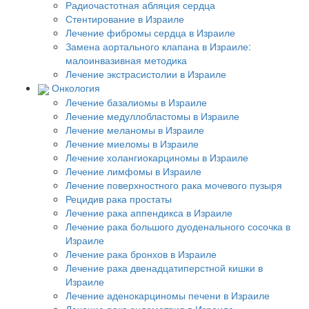
Радиочастотная абляция сердца
Стентирование в Израиле
Лечение фибромы сердца в Израиле
Замена аортального клапана в Израиле:
малоинвазивная методика
Лечение экстрасистолии в Израиле
Онкология
Лечение базалиомы в Израиле
Лечение медуллобластомы в Израиле
Лечение меланомы в Израиле
Лечение миеломы в Израиле
Лечение холангиокарциномы в Израиле
Лечение лимфомы в Израиле
Лечение поверхностного рака мочевого пузыря
Рецидив рака простаты
Лечение рака аппендикса в Израиле
Лечение рака большого дуоденального сосочка в
Израиле
Лечение рака бронхов в Израиле
Лечение рака двенадцатиперстной кишки в
Израиле
Лечение аденокарциномы печени в Израиле
Лечение рака эндометрия в Израиле