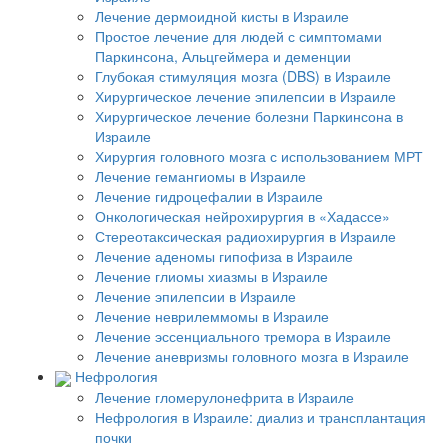
Лечение дермоидной кисты в Израиле
Простое лечение для людей с симптомами
Паркинсона, Альцгеймера и деменции
Глубокая стимуляция мозга (DBS) в Израиле
Хирургическое лечение эпилепсии в Израиле
Хирургическое лечение болезни Паркинсона в
Израиле
Хирургия головного мозга с использованием МРТ
Лечение гемангиомы в Израиле
Лечение гидроцефалии в Израиле
Онкологическая нейрохирургия в «Хадассе»
Стереотаксическая радиохирургия в Израиле
Лечение аденомы гипофиза в Израиле
Лечение глиомы хиазмы в Израиле
Лечение эпилепсии в Израиле
Лечение неврилеммомы в Израиле
Лечение эссенциального тремора в Израиле
Лечение аневризмы головного мозга в Израиле
Нефрология
Лечение гломерулонефрита в Израиле
Нефрология в Израиле: диализ и трансплантация
почки