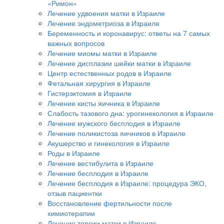
«Римон»
Лечение удвоения матки в Израиле
Лечение эндометриоза в Израиле
Беременность и коронавирус: ответы на 7 самых
важных вопросов
Лечение миомы матки в Израиле
Лечение дисплазии шейки матки в Израиле
Центр естественных родов в Израиле
Фетальная хирургия в Израиле
Гистерэктомия в Израиле
Лечение кисты яичника в Израиле
Слабость тазового дна: урогинекология в Израиле
Лечение мужского бесплодия в Израиле
Лечение поликистоза яичников в Израиле
Акушерство и гинекология в Израиле
Роды в Израиле
Лечение вестибулита в Израиле
Лечение бесплодия в Израиле
Лечение бесплодия в Израиле: процедура ЭКО,
отзыв пациентки
Восстановление фертильности после
химиотерапии
Лечение торсии матки в Израиле