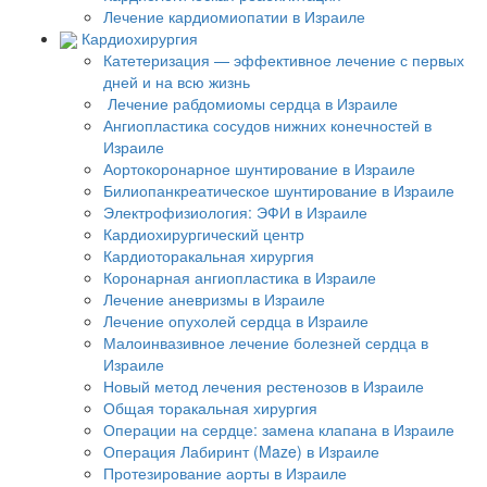
Лечение кардиомиопатии в Израиле
Кардиохирургия
Катетеризация — эффективное лечение с первых
дней и на всю жизнь
Лечение рабдомиомы сердца в Израиле
Ангиопластика сосудов нижних конечностей в
Израиле
Аортокоронарное шунтирование в Израиле
Билиопанкреатическое шунтирование в Израиле
Электрофизиология: ЭФИ в Израиле
Кардиохирургический центр
Кардиоторакальная хирургия
Коронарная ангиопластика в Израиле
Лечение аневризмы в Израиле
Лечение опухолей сердца в Израиле
Малоинвазивное лечение болезней сердца в
Израиле
Новый метод лечения рестенозов в Израиле
Общая торакальная хирургия
Операции на сердце: замена клапана в Израиле
Операция Лабиринт (Maze) в Израиле
Протезирование аорты в Израиле