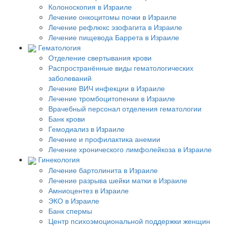
Колоноскопия в Израиле
Лечение онкоцитомы почки в Израиле
Лечение рефлюкс эзофагита в Израиле
Лечение пищевода Баррета в Израиле
Гематология
Отделение свертывания крови
Распространённые виды гематологических
заболеваний
Лечение ВИЧ инфекции в Израиле
Лечение тромбоцитопении в Израиле
Врачебный персонал отделения гематологии
Банк крови
Гемодиализ в Израиле
Лечение и профилактика анемии
Лечение хронического лимфолейкоза в Израиле
Гинекология
Лечение бартолинита в Израиле
Лечение разрыва шейки матки в Израиле
Амниоцентез в Израиле
ЭКО в Израиле
Банк спермы
Центр психоэмоциональной поддержки женщин