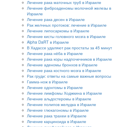
Лечение рака маточных труб в Израиле
Лечение фиброаденомы молочной железы в
Израиле
Лечение рака десен в Израиле
Рак желчных протоков: лечение в Израиле
Лечение липосаркомы в Израиле
Лечение кисты головного мозга в Израиле
Alpha DaRT в Израиле
В Хадассе удаляют рак простаты за 45 минут
Лечение рака нёба в Израиле
Лечение рака коры надпочечников в Израиле
Лечение аденомы бронхов в Израиле
Лечение рака костного мозга в Израиле
Рак груди: ответы на самые важные вопросы
Гамма-нож в Израиле
Лечение одонтомы в Израиле
Лечение лимфомы Ходжкина в Израиле
Лечение альдостеромы в Израиле
Лечение полипов желудка в Израиле
Лечение глюкагономы в Израиле
Лечение рака трахеи в Израиле
Лечение карциноида в Израиле
Лечение лимфолейкоза в Израиле