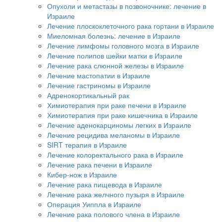
Опухоли и метастазы в позвоночнике: лечение в
Израиле
Лечение плоскоклеточного рака гортани в Израиле
Миеломная болезнь: лечение в Израиле
Лечение лимфомы головного мозга в Израиле
Лечение полипов шейки матки в Израиле
Лечение рака слюнной железы в Израиле
Лечение мастопатии в Израиле
Лечение гастриномы в Израиле
Адренокортикальный рак
Химиотерапия при раке печени в Израиле
Химиотерапия при раке кишечника в Израиле
Лечение аденокарциномы легких в Израиле
Лечение рецидива меланомы в Израиле
SIRT терапия в Израиле
Лечение колоректального рака в Израиле
Лечение рака печени в Израиле
Кибер-нож в Израиле
Лечение рака пищевода в Израиле
Лечение рака желчного пузыря в Израиле
Операция Уиппла в Израиле
Лечение рака полового члена в Израиле