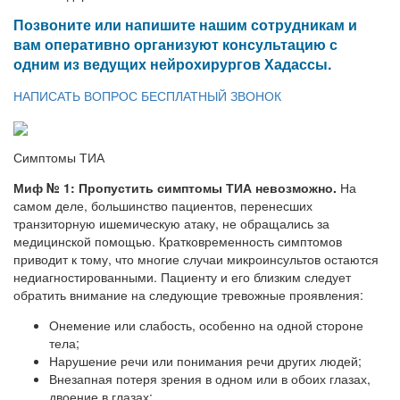
Позвоните или напишите нашим сотрудникам и
вам оперативно организуют консультацию с
одним из ведущих нейрохирургов Хадассы.
НАПИСАТЬ ВОПРОС
БЕСПЛАТНЫЙ ЗВОНОК
Симптомы ТИА
Миф № 1: Пропустить симптомы ТИА невозможно.
На
самом деле, большинство пациентов, перенесших
транзиторную ишемическую атаку, не обращались за
медицинской помощью. Кратковременность симптомов
приводит к тому, что многие случаи микроинсультов остаются
недиагностированными. Пациенту и его близким следует
обратить внимание на следующие тревожные проявления:
Онемение или слабость, особенно на одной стороне
тела;
Нарушение речи или понимания речи других людей;
Внезапная потеря зрения в одном или в обоих глазах,
двоение в глазах;