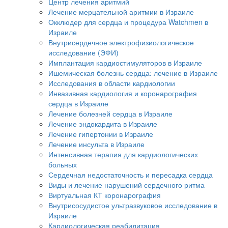
Центр лечения аритмий
Лечение мерцательной аритмии в Израиле
Окклюдер для сердца и процедура Watchmen в
Израиле
Внутрисердечное электрофизиологическое
исследование (ЭФИ)
Имплантация кардиостимуляторов в Израиле
Ишемическая болезнь сердца: лечение в Израиле
Исследования в области кардиологии
Инвазивная кардиология и коронарография
сердца в Израиле
Лечение болезней сердца в Израиле
Лечение эндокардита в Израиле
Лечение гипертонии в Израиле
Лечение инсульта в Израиле
Интенсивная терапия для кардиологических
больных
Сердечная недостаточность и пересадка сердца
Виды и лечение нарушений сердечного ритма
Виртуальная КТ коронарография
Внутрисосудистое ультразвуковое исследование в
Израиле
Кардиологическая реабилитация