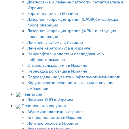
Диагностика и лечение патологий сетчатки глаза в
Израиле
Кератопластика в Израиле
Лазерная коррекция зрения (LASIK): инструкция
после операции
Лазерная коррекция зрения (ФРК): инструкция
после операции
Лечение глаукомы в Израиле
Лечение кератоконуса в Израиле
Нейроофтальмология и обследование у
нейроофтальмолога
Онкоофтальмология в Израиле
Пересадка роговицы в Израиле
Подразделение увеита и офтальмоиммунологии
Хирургическое лечение косоглазия и лечение
амблиопии
Педиатрия
Лечение ДЦП в Израиле
Пластическая хирургия
Абдоминопластика в Израиле
Блефаропластика в Израиле
Лечение ожогов в Израиле
Липосакция в Израиле