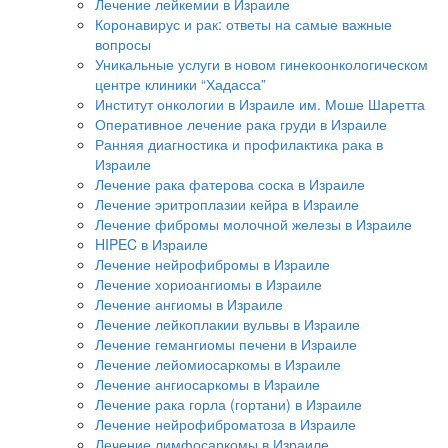
Лечение лейкемии в Израиле
Коронавирус и рак: ответы на самые важные
вопросы
Уникальные услуги в новом гинекоонкологическом
центре клиники “Хадасса”
Институт онкологии в Израиле им. Моше Шаретта
Оперативное лечение рака груди в Израиле
Ранняя диагностика и профилактика рака в
Израиле
Лечение рака фатерова соска в Израиле
Лечение эритроплазии кейра в Израиле
Лечение фибромы молочной железы в Израиле
HIPEC в Израиле
Лечение нейрофибромы в Израиле
Лечение хориоангиомы в Израиле
Лечение ангиомы в Израиле
Лечение лейкоплакии вульвы в Израиле
Лечение гемангиомы печени в Израиле
Лечение лейомиосаркомы в Израиле
Лечение ангиосаркомы в Израиле
Лечение рака горла (гортани) в Израиле
Лечение нейрофиброматоза в Израиле
Лечение лимфосаркомы в Израиле