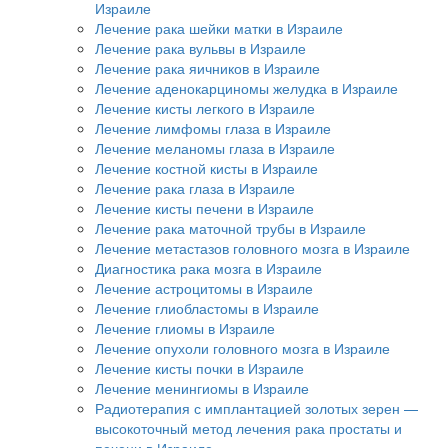
Израиле
Лечение рака шейки матки в Израиле
Лечение рака вульвы в Израиле
Лечение рака яичников в Израиле
Лечение аденокарциномы желудка в Израиле
Лечение кисты легкого в Израиле
Лечение лимфомы глаза в Израиле
Лечение меланомы глаза в Израиле
Лечение костной кисты в Израиле
Лечение рака глаза в Израиле
Лечение кисты печени в Израиле
Лечение рака маточной трубы в Израиле
Лечение метастазов головного мозга в Израиле
Диагностика рака мозга в Израиле
Лечение астроцитомы в Израиле
Лечение глиобластомы в Израиле
Лечение глиомы в Израиле
Лечение опухоли головного мозга в Израиле
Лечение кисты почки в Израиле
Лечение менингиомы в Израиле
Радиотерапия с имплантацией золотых зерен —
высокоточный метод лечения рака простаты и
печени в Израиле