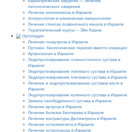
Бариатрическая хирургия — лечение
патологического ожирения
Лечение эхинококкоза в Израиле
Аллергология и клиническая иммунология
Лечение стеноза позвоночного канала в Израиле
Терапевтический корпус – Эйн-Карем
Ортопедия
Лечение гонартроза в Израиле
Ортокин: биологическая терапия вместо операции
Артроскопия в Израиле
Эндопротезирование голеностопного сустава в
Израиле
Эндопротезирование локтевого сустава в Израиле
Эндопротезирование плечевого сустава в Израиле
Лечение и эндопротезирование суставов кисти в
Израиле
Эндопротезирование коленного сустава в Израиле
Замена тазобедренного сустава в Израиле
Лечение артроза в Израиле
Лечение болезни Бехтерева в Израиле
Лечение контрактуры Дюпюитрена в Израиле
Лечение остеомиелита в Израиле
Лечение остеопороза в Израиле