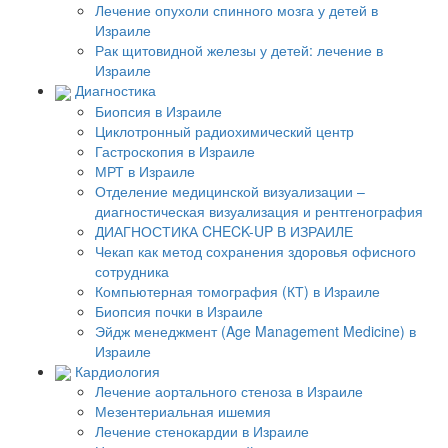
Лечение опухоли спинного мозга у детей в
Израиле
Рак щитовидной железы у детей: лечение в
Израиле
Диагностика
Биопсия в Израиле
Циклотронный радиохимический центр
Гастроскопия в Израиле
МРТ в Израиле
Отделение медицинской визуализации –
диагностическая визуализация и рентгенография
ДИАГНОСТИКА CHECK-UP В ИЗРАИЛЕ
Чекап как метод сохранения здоровья офисного
сотрудника
Компьютерная томография (КТ) в Израиле
Биопсия почки в Израиле
Эйдж менеджмент (Age Management Medicine) в
Израиле
Кардиология
Лечение аортального стеноза в Израиле
Мезентериальная ишемия
Лечение стенокардии в Израиле