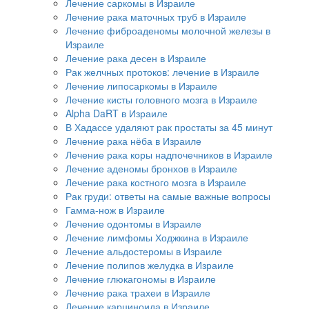
Лечение саркомы в Израиле
Лечение рака маточных труб в Израиле
Лечение фиброаденомы молочной железы в
Израиле
Лечение рака десен в Израиле
Рак желчных протоков: лечение в Израиле
Лечение липосаркомы в Израиле
Лечение кисты головного мозга в Израиле
Alpha DaRT в Израиле
В Хадассе удаляют рак простаты за 45 минут
Лечение рака нёба в Израиле
Лечение рака коры надпочечников в Израиле
Лечение аденомы бронхов в Израиле
Лечение рака костного мозга в Израиле
Рак груди: ответы на самые важные вопросы
Гамма-нож в Израиле
Лечение одонтомы в Израиле
Лечение лимфомы Ходжкина в Израиле
Лечение альдостеромы в Израиле
Лечение полипов желудка в Израиле
Лечение глюкагономы в Израиле
Лечение рака трахеи в Израиле
Лечение карциноида в Израиле