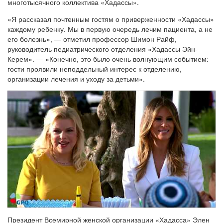
многотысячного коллектива «Хадассы».
«Я рассказал почтенным гостям о приверженности «Хадассы»
каждому ребенку. Мы в первую очередь лечим пациента, а не
его болезнь», — отметил профессор Шимон Райф,
руководитель педиатрического отделения «Хадассы Эйн-
Керем». — «Конечно, это было очень волнующим событием:
гости проявили неподдельный интерес к отделению,
организации лечения и уходу за детьми».
Президент Всемирной женской организации «Хадасса» Элен