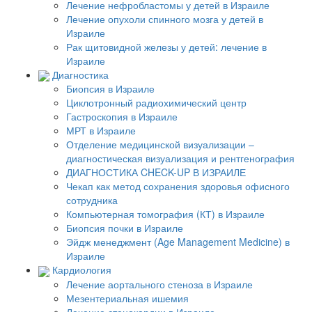
Лечение нефробластомы у детей в Израиле
Лечение опухоли спинного мозга у детей в
Израиле
Рак щитовидной железы у детей: лечение в
Израиле
Диагностика
Биопсия в Израиле
Циклотронный радиохимический центр
Гастроскопия в Израиле
МРТ в Израиле
Отделение медицинской визуализации –
диагностическая визуализация и рентгенография
ДИАГНОСТИКА CHECK-UP В ИЗРАИЛЕ
Чекап как метод сохранения здоровья офисного
сотрудника
Компьютерная томография (КТ) в Израиле
Биопсия почки в Израиле
Эйдж менеджмент (Age Management Medicine) в
Израиле
Кардиология
Лечение аортального стеноза в Израиле
Мезентериальная ишемия
Лечение стенокардии в Израиле