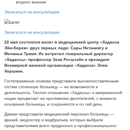
второго мнения
Записаться на консультацию
Записаться на консультацию
22 мая состоялся визит в медицинский центр «Хадасса
Эйн-Керем» двух первых леди: Сары Нетаниягу и
Меланьи Трамп. Их встретил генеральный директор
«Хадассы» профессор Зеэв Ротштейн и президент
Всемирной женской организации «Хадасса» Элен
Хершкин.
Гостеприимные хозяева представили высокопоставленным
гостям столичную больницу — ее возможности и
деятельность. Теплое отношение «Хадассы» к американской
нации процветает на протяжении десятилетий, с момента
основания больницы, и сохраняется и по сей день.
Дамам представили медицинский персонал больницы —
врачей, медсестер и медбратьев, которых выбрали
представителями всего преданного и профессионального