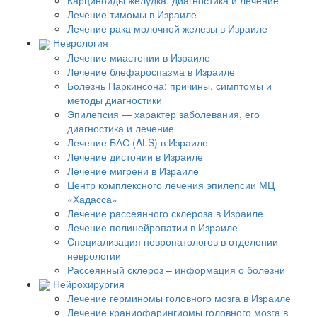
Карциноиды желудка: диагностика и лечение
Лечение тимомы в Израиле
Лечение рака молочной железы в Израиле
Неврология
Лечение миастении в Израиле
Лечение блефароспазма в Израиле
Болезнь Паркинсона: причины, симптомы и
методы диагностики
Эпилепсия — характер заболевания, его
диагностика и лечение
Лечение БАС (ALS) в Израиле
Лечение дистонии в Израиле
Лечение мигрени в Израиле
Центр комплексного лечения эпилепсии МЦ
«Хадасса»
Лечение рассеянного склероза в Израиле
Лечение полинейропатии в Израиле
Специализация невропатологов в отделении
неврологии
Рассеянный склероз – информация о болезни
Нейрохирургия
Лечение герминомы головного мозга в Израиле
Лечение краниофарингиомы головного мозга в