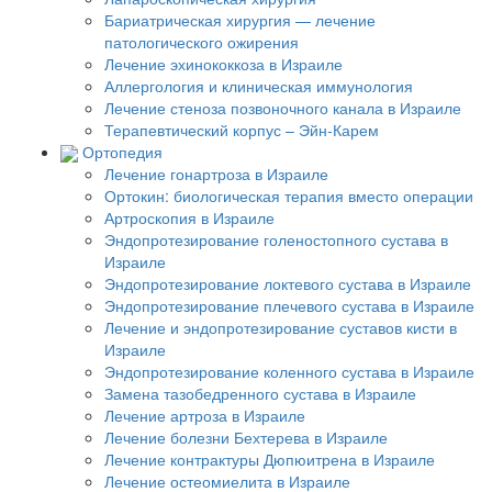
Бариатрическая хирургия — лечение
патологического ожирения
Лечение эхинококкоза в Израиле
Аллергология и клиническая иммунология
Лечение стеноза позвоночного канала в Израиле
Терапевтический корпус – Эйн-Карем
Ортопедия
Лечение гонартроза в Израиле
Ортокин: биологическая терапия вместо операции
Артроскопия в Израиле
Эндопротезирование голеностопного сустава в
Израиле
Эндопротезирование локтевого сустава в Израиле
Эндопротезирование плечевого сустава в Израиле
Лечение и эндопротезирование суставов кисти в
Израиле
Эндопротезирование коленного сустава в Израиле
Замена тазобедренного сустава в Израиле
Лечение артроза в Израиле
Лечение болезни Бехтерева в Израиле
Лечение контрактуры Дюпюитрена в Израиле
Лечение остеомиелита в Израиле