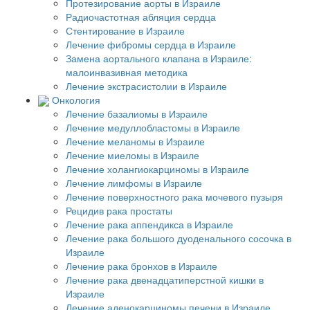
Протезирование аорты в Израиле
Радиочастотная абляция сердца
Стентирование в Израиле
Лечение фибромы сердца в Израиле
Замена аортального клапана в Израиле:
малоинвазивная методика
Лечение экстрасистолии в Израиле
Онкология
Лечение базалиомы в Израиле
Лечение медуллобластомы в Израиле
Лечение меланомы в Израиле
Лечение миеломы в Израиле
Лечение холангиокарциномы в Израиле
Лечение лимфомы в Израиле
Лечение поверхностного рака мочевого пузыря
Рецидив рака простаты
Лечение рака аппендикса в Израиле
Лечение рака большого дуоденального сосочка в
Израиле
Лечение рака бронхов в Израиле
Лечение рака двенадцатиперстной кишки в
Израиле
Лечение аденокарциномы печени в Израиле