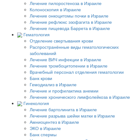
Лечение пилоростеноза в Израиле
Колоноскопия в Израиле
Лечение онкоцитомы почки в Израиле
Лечение рефлюкс эзофагита в Израиле
Лечение пищевода Баррета в Израиле
Гематология
Отделение свертывания крови
Распространённые виды гематологических
заболеваний
Лечение ВИЧ инфекции в Израиле
Лечение тромбоцитопении в Израиле
Врачебный персонал отделения гематологии
Банк крови
Гемодиализ в Израиле
Лечение и профилактика анемии
Лечение хронического лимфолейкоза в Израиле
Гинекология
Лечение бартолинита в Израиле
Лечение разрыва шейки матки в Израиле
Амниоцентез в Израиле
ЭКО в Израиле
Банк спермы