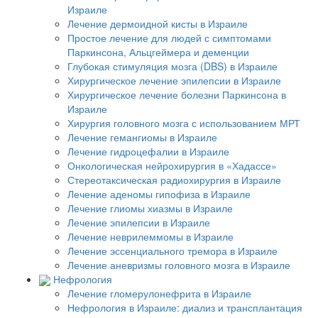
Израиле
Лечение дермоидной кисты в Израиле
Простое лечение для людей с симптомами
Паркинсона, Альцгеймера и деменции
Глубокая стимуляция мозга (DBS) в Израиле
Хирургическое лечение эпилепсии в Израиле
Хирургическое лечение болезни Паркинсона в
Израиле
Хирургия головного мозга с использованием МРТ
Лечение гемангиомы в Израиле
Лечение гидроцефалии в Израиле
Онкологическая нейрохирургия в «Хадассе»
Стереотаксическая радиохирургия в Израиле
Лечение аденомы гипофиза в Израиле
Лечение глиомы хиазмы в Израиле
Лечение эпилепсии в Израиле
Лечение неврилеммомы в Израиле
Лечение эссенциального тремора в Израиле
Лечение аневризмы головного мозга в Израиле
Нефрология
Лечение гломерулонефрита в Израиле
Нефрология в Израиле: диализ и трансплантация