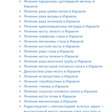
Лечение карциномы щитовидной железы в
Израиле
Лечение рака шейки матки в Израиле
Лечение рака вульвы в Израиле
Лечение рака яичников в Израиле
Лечение аденокарциномы желудка в Израиле
Лечение кисты легкого в Израиле
Лечение лимфомы глаза в Израиле
Лечение меланомы глаза в Израиле
Лечение костной кисты в Израиле
Лечение рака глаза в Израиле
Лечение кисты печени в Израиле
Лечение рака маточной трубы в Израиле
Лечение метастазов головного мозга в Израиле
Диагностика рака мозга в Израиле
Лечение астроцитомы в Израиле
Лечение глиобластомы в Израиле
Лечение глиомы в Израиле
Лечение опухоли головного мозга в Израиле
Лечение кисты почки в Израиле
Лечение менингиомы в Израиле
Радиотерапия с имплантацией золотых зерен —
высокоточный метод лечения рака простаты и