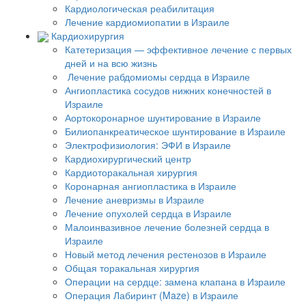
Кардиологическая реабилитация
Лечение кардиомиопатии в Израиле
Кардиохирургия
Катетеризация — эффективное лечение с первых
дней и на всю жизнь
Лечение рабдомиомы сердца в Израиле
Ангиопластика сосудов нижних конечностей в
Израиле
Аортокоронарное шунтирование в Израиле
Билиопанкреатическое шунтирование в Израиле
Электрофизиология: ЭФИ в Израиле
Кардиохирургический центр
Кардиоторакальная хирургия
Коронарная ангиопластика в Израиле
Лечение аневризмы в Израиле
Лечение опухолей сердца в Израиле
Малоинвазивное лечение болезней сердца в
Израиле
Новый метод лечения рестенозов в Израиле
Общая торакальная хирургия
Операции на сердце: замена клапана в Израиле
Операция Лабиринт (Maze) в Израиле