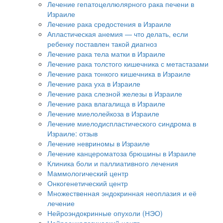
Лечение гепатоцеллюлярного рака печени в
Израиле
Лечение рака средостения в Израиле
Апластическая анемия — что делать, если
ребенку поставлен такой диагноз
Лечение рака тела матки в Израиле
Лечение рака толстого кишечника с метастазами
Лечение рака тонкого кишечника в Израиле
Лечение рака уха в Израиле
Лечение рака слезной железы в Израиле
Лечение рака влагалища в Израиле
Лечение миелолейкоза в Израиле
Лечение миелодиспластического синдрома в
Израиле: отзыв
Лечение невриномы в Израиле
Лечение канцероматоза брюшины в Израиле
Клиника боли и паллиативного лечения
Маммологический центр
Онкогенетический центр
Множественная эндокринная неоплазия и её
лечение
Нейроэндокринные опухоли (НЭО)