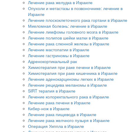
Лечение рака желудка в Израиле
Опухоли и метастазы в позвоночнике: лечение в
Израиле
Лечение плоскоклеточного рака гортани в Израиле
Миеломная болезнь: лечение в Израиле
Лечение лимфомы головного мозга в Израиле
Лечение полипов шейки матки в Израиле
Лечение рака слюнной железы в Израиле
Лечение мастопатии в Израиле
Лечение гастриномы в Израиле
Адренокортикальный рак
Химиотерапия при раке печени в Израиле
Химиотерапия при раке кишечника в Израиле
Лечение аденокарциномы легких в Израиле
Лечение рецидива меланомы в Израиле
SIRT терапия в Израиле
Лечение колоректального рака в Израиле
Лечение рака печени в Израиле
Кибер-нож в Израиле
Лечение рака пищевода в Израиле
Лечение рака желчного пузыря в Израиле
Операция Уиппла в Израиле