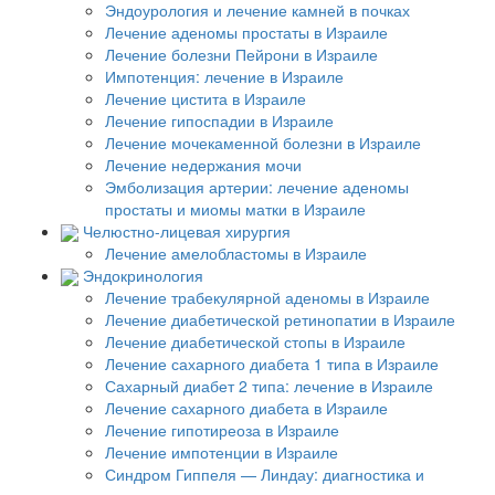
Эндоурология и лечение камней в почках
Лечение аденомы простаты в Израиле
Лечение болезни Пейрони в Израиле
Импотенция: лечение в Израиле
Лечение цистита в Израиле
Лечение гипоспадии в Израиле
Лечение мочекаменной болезни в Израиле
Лечение недержания мочи
Эмболизация артерии: лечение аденомы
простаты и миомы матки в Израиле
Челюстно-лицевая хирургия
Лечение амелобластомы в Израиле
Эндокринология
Лечение трабекулярной аденомы в Израиле
Лечение диабетической ретинопатии в Израиле
Лечение диабетической стопы в Израиле
Лечение сахарного диабета 1 типа в Израиле
Сахарный диабет 2 типа: лечение в Израиле
Лечение сахарного диабета в Израиле
Лечение гипотиреоза в Израиле
Лечение импотенции в Израиле
Синдром Гиппеля — Линдау: диагностика и