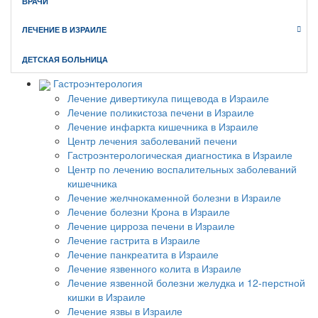
ВРАЧИ
ЛЕЧЕНИЕ В ИЗРАИЛЕ
Главная
//
Новости
//
Меланья Трамп предпочитает «Хадассу»
ДЕТСКАЯ БОЛЬНИЦА
Гастроэнтерология
Лечение дивертикула пищевода в Израиле
Лечение поликистоза печени в Израиле
Лечение инфаркта кишечника в Израиле
Центр лечения заболеваний печени
Гастроэнтерологическая диагностика в Израиле
Центр по лечению воспалительных заболеваний
кишечника
Лечение желчнокаменной болезни в Израиле
Лечение болезни Крона в Израиле
Лечение цирроза печени в Израиле
Лечение гастрита в Израиле
Лечение панкреатита в Израиле
Лечение язвенного колита в Израиле
Лечение язвенной болезни желудка и 12-перстной
кишки в Израиле
Лечение язвы в Израиле