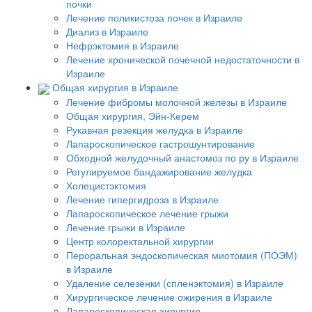
почки
Лечение поликистоза почек в Израиле
Диализ в Израиле
Нефрэктомия в Израиле
Лечение хронической почечной недостаточности в
Израиле
Общая хирургия в Израиле
Лечение фибромы молочной железы в Израиле
Общая хирургия, Эйн-Керем
Рукавная резекция желудка в Израиле
Лапароскопическое гастрошунтирование
Обходной желудочный анастомоз по ру в Израиле
Регулируемое бандажирование желудка
Холецистэктомия
Лечение гипергидроза в Израиле
Лапароскопическое лечение грыжи
Лечение грыжи в Израиле
Центр колоректальной хирургии
Пероральная эндоскопическая миотомия (ПОЭМ)
в Израиле
Удаление селезёнки (спленэктомия) в Израиле
Хирургическое лечение ожирения в Израиле
Лапароскопическая хирургия