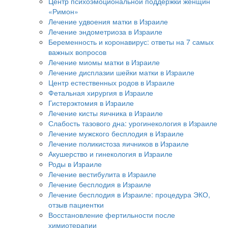
Центр психоэмоциональной поддержки женщин
«Римон»
Лечение удвоения матки в Израиле
Лечение эндометриоза в Израиле
Беременность и коронавирус: ответы на 7 самых
важных вопросов
Лечение миомы матки в Израиле
Лечение дисплазии шейки матки в Израиле
Центр естественных родов в Израиле
Фетальная хирургия в Израиле
Гистерэктомия в Израиле
Лечение кисты яичника в Израиле
Слабость тазового дна: урогинекология в Израиле
Лечение мужского бесплодия в Израиле
Лечение поликистоза яичников в Израиле
Акушерство и гинекология в Израиле
Роды в Израиле
Лечение вестибулита в Израиле
Лечение бесплодия в Израиле
Лечение бесплодия в Израиле: процедура ЭКО,
отзыв пациентки
Восстановление фертильности после
химиотерапии