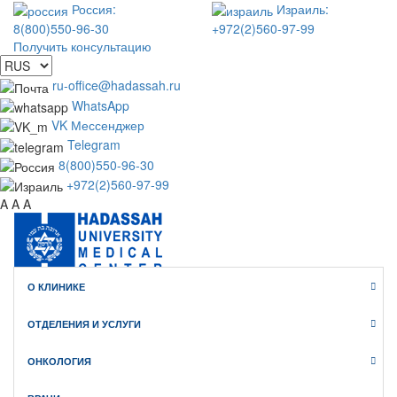
Россия:
Израиль:
8(800)550-96-30
+972(2)560-97-99
Получить консультацию
ru-office@hadassah.ru
WhatsApp
VK Мессенджер
Telegram
8(800)550-96-30
+972(2)560-97-99
A
A
A
О КЛИНИКЕ
WhatsApp
Telegram
ОТДЕЛЕНИЯ И УСЛУГИ
VK Мессенджер
Клиника Хадасса ИЗРАИЛЬ
ОНКОЛОГИЯ
официальный сайт медицинского туризма