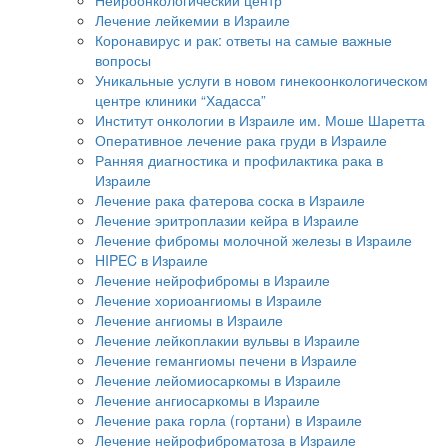
Нейроонкологический центр
Лечение лейкемии в Израиле
Коронавирус и рак: ответы на самые важные
вопросы
Уникальные услуги в новом гинекоонкологическом
центре клиники “Хадасса”
Институт онкологии в Израиле им. Моше Шаретта
Оперативное лечение рака груди в Израиле
Ранняя диагностика и профилактика рака в
Израиле
Лечение рака фатерова соска в Израиле
Лечение эритроплазии кейра в Израиле
Лечение фибромы молочной железы в Израиле
HIPEC в Израиле
Лечение нейрофибромы в Израиле
Лечение хориоангиомы в Израиле
Лечение ангиомы в Израиле
Лечение лейкоплакии вульвы в Израиле
Лечение гемангиомы печени в Израиле
Лечение лейомиосаркомы в Израиле
Лечение ангиосаркомы в Израиле
Лечение рака горла (гортани) в Израиле
Лечение нейрофиброматоза в Израиле