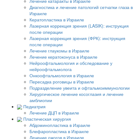
Лечение катаракты в Израиле
Диагностика и лечение патологий сетчатки глаза в
Израиле
Кератопластика в Израиле
Лазерная коррекция зрения (LASIK): инструкция
после операции
Лазерная коррекция зрения (ФРК): инструкция
после операции
Лечение глаукомы в Израиле
Лечение кератоконуса в Израиле
Нейроофтальмология и обследование у
нейроофтальмолога
Онкоофтальмология в Израиле
Пересадка роговицы в Израиле
Подразделение увеита и офтальмоиммунологии
Хирургическое лечение косоглазия и лечение
амблиопии
Педиатрия
Лечение ДЦП в Израиле
Пластическая хирургия
Абдоминопластика в Израиле
Блефаропластика в Израиле
Лечение ожогов в Израиле