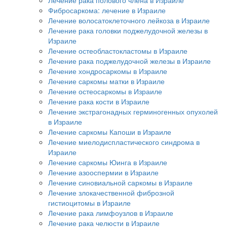
Лечение рака полового члена в Израиле
Фибросаркома: лечение в Израиле
Лечение волосатоклеточного лейкоза в Израиле
Лечение рака головки поджелудочной железы в
Израиле
Лечение остеобластокластомы в Израиле
Лечение рака поджелудочной железы в Израиле
Лечение хондросаркомы в Израиле
Лечение саркомы матки в Израиле
Лечение остеосаркомы в Израиле
Лечение рака кости в Израиле
Лечение экстрагонадных герминогенных опухолей
в Израиле
Лечение саркомы Капоши в Израиле
Лечение миелодиспластического синдрома в
Израиле
Лечение саркомы Юинга в Израиле
Лечение азооспермии в Израиле
Лечение синовиальной саркомы в Израиле
Лечение злокачественной фиброзной
гистиоцитомы в Израиле
Лечение рака лимфоузлов в Израиле
Лечение рака челюсти в Израиле