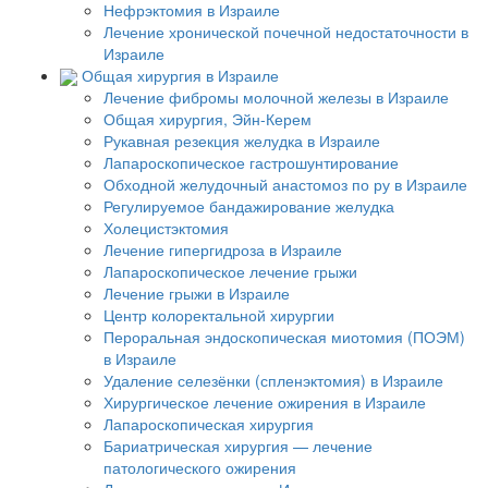
Нефрэктомия в Израиле
Лечение хронической почечной недостаточности в
Израиле
Общая хирургия в Израиле
Лечение фибромы молочной железы в Израиле
Общая хирургия, Эйн-Керем
Рукавная резекция желудка в Израиле
Лапароскопическое гастрошунтирование
Обходной желудочный анастомоз по ру в Израиле
Регулируемое бандажирование желудка
Холецистэктомия
Лечение гипергидроза в Израиле
Лапароскопическое лечение грыжи
Лечение грыжи в Израиле
Центр колоректальной хирургии
Пероральная эндоскопическая миотомия (ПОЭМ)
в Израиле
Удаление селезёнки (спленэктомия) в Израиле
Хирургическое лечение ожирения в Израиле
Лапароскопическая хирургия
Бариатрическая хирургия — лечение
патологического ожирения