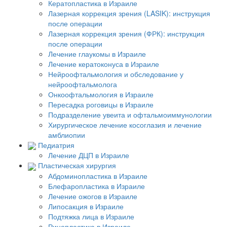
Кератопластика в Израиле
Лазерная коррекция зрения (LASIK): инструкция
после операции
Лазерная коррекция зрения (ФРК): инструкция
после операции
Лечение глаукомы в Израиле
Лечение кератоконуса в Израиле
Нейроофтальмология и обследование у
нейроофтальмолога
Онкоофтальмология в Израиле
Пересадка роговицы в Израиле
Подразделение увеита и офтальмоиммунологии
Хирургическое лечение косоглазия и лечение
амблиопии
Педиатрия
Лечение ДЦП в Израиле
Пластическая хирургия
Абдоминопластика в Израиле
Блефаропластика в Израиле
Лечение ожогов в Израиле
Липосакция в Израиле
Подтяжка лица в Израиле
Ринопластика в Израиле