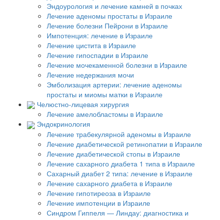
Эндоурология и лечение камней в почках
Лечение аденомы простаты в Израиле
Лечение болезни Пейрони в Израиле
Импотенция: лечение в Израиле
Лечение цистита в Израиле
Лечение гипоспадии в Израиле
Лечение мочекаменной болезни в Израиле
Лечение недержания мочи
Эмболизация артерии: лечение аденомы
простаты и миомы матки в Израиле
Челюстно-лицевая хирургия
Лечение амелобластомы в Израиле
Эндокринология
Лечение трабекулярной аденомы в Израиле
Лечение диабетической ретинопатии в Израиле
Лечение диабетической стопы в Израиле
Лечение сахарного диабета 1 типа в Израиле
Сахарный диабет 2 типа: лечение в Израиле
Лечение сахарного диабета в Израиле
Лечение гипотиреоза в Израиле
Лечение импотенции в Израиле
Синдром Гиппеля — Линдау: диагностика и