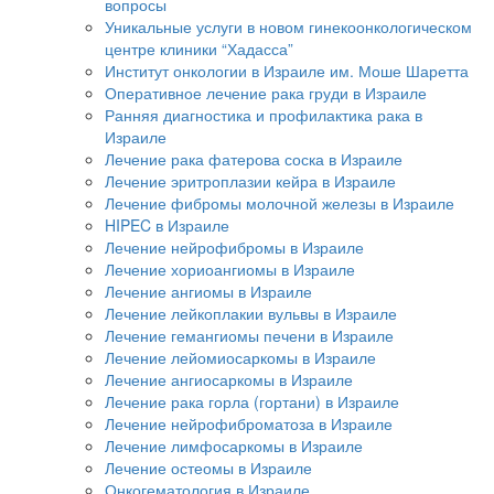
вопросы
Уникальные услуги в новом гинекоонкологическом
центре клиники “Хадасса”
Институт онкологии в Израиле им. Моше Шаретта
Оперативное лечение рака груди в Израиле
Ранняя диагностика и профилактика рака в
Израиле
Лечение рака фатерова соска в Израиле
Лечение эритроплазии кейра в Израиле
Лечение фибромы молочной железы в Израиле
HIPEC в Израиле
Лечение нейрофибромы в Израиле
Лечение хориоангиомы в Израиле
Лечение ангиомы в Израиле
Лечение лейкоплакии вульвы в Израиле
Лечение гемангиомы печени в Израиле
Лечение лейомиосаркомы в Израиле
Лечение ангиосаркомы в Израиле
Лечение рака горла (гортани) в Израиле
Лечение нейрофиброматоза в Израиле
Лечение лимфосаркомы в Израиле
Лечение остеомы в Израиле
Онкогематология в Израиле