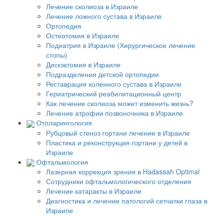
Лечение сколиоза в Израиле
Лечение ложного сустава в Израиле
Ортопедия
Остеотомия в Израиле
Подиатрия в Израиле (Хирургическое лечение
стопы)
Дискэктомия в Израиле
Подразделения детской ортопедии
Реставрация коленного сустава в Израиле
Гериатрический реабилитационный центр
Как лечение сколиоза может изменить жизнь?
Лечение атрофии позвоночника в Израиле
Отоларингология
Рубцовый стеноз гортани лечение в Израиле
Пластика и реконструкция гортани у детей в
Израиле
Офтальмология
Лазерная коррекция зрения в Hadassah Optimal
Сотрудники офтальмологического отделения
Лечение катаракты в Израиле
Диагностика и лечение патологий сетчатки глаза в
Израиле