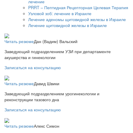
лечение
PRRT – Пептидная Рецепторная Целевая Терапия
Узловой зоб: лечение в Израиле
Лечение аденомы щитовидной железы в Израиле
Лечение щитовидной железы в Израиле
Читать резюме
Дан (Вадим) Вальский
Заведующий подразделением УЗИ при департаменте
акушерства и гинекологии
Записаться на консультацию
Читать резюме
Давид Швики
Заведующий подразделением урогинекологии и
реконструкции тазового дна
Записаться на консультацию
Читать резюме
Алекс Симон