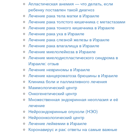
Апластическая анемия — что делать, если
ребенку поставлен такой диагноз
Лечение рака тела матки в Израиле
Лечение рака толстого кишечника с метастазами
Лечение рака тонкого кишечника в Израиле
Лечение рака уха в Израиле
Лечение рака слезной железы в Израиле
Лечение рака влагалища в Израиле
Лечение миелолейкоза в Израиле
Лечение миелодиспластического синдрома в
Израиле: отзыв
Лечение невриномы в Израиле
Лечение канцероматоза брюшины в Израиле
Клиника боли и паллиативного лечения
Маммологический центр
Онкогенетический центр
Множественная эндокринная неоплазия и её
лечение
Нейроэндокринные опухоли (НЭО)
Нейроонкологический центр
Лечение лейкемии в Израиле
Коронавирус и рак: ответы на самые важные