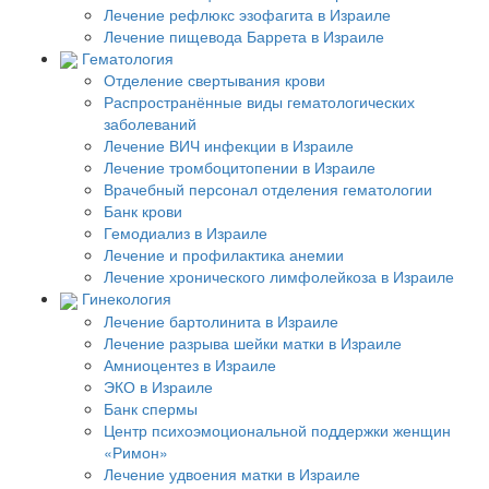
Лечение рефлюкс эзофагита в Израиле
Лечение пищевода Баррета в Израиле
Гематология
Отделение свертывания крови
Распространённые виды гематологических
заболеваний
Лечение ВИЧ инфекции в Израиле
Лечение тромбоцитопении в Израиле
Врачебный персонал отделения гематологии
Банк крови
Гемодиализ в Израиле
Лечение и профилактика анемии
Лечение хронического лимфолейкоза в Израиле
Гинекология
Лечение бартолинита в Израиле
Лечение разрыва шейки матки в Израиле
Амниоцентез в Израиле
ЭКО в Израиле
Банк спермы
Центр психоэмоциональной поддержки женщин
«Римон»
Лечение удвоения матки в Израиле