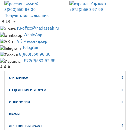
Россия:
Израиль:
8(800)550-96-30
+972(2)560-97-99
Получить консультацию
ru-office@hadassah.ru
WhatsApp
VK Мессенджер
Telegram
8(800)550-96-30
+972(2)560-97-99
A
A
A
О КЛИНИКЕ
WhatsApp
Telegram
ОТДЕЛЕНИЯ И УСЛУГИ
VK Мессенджер
Клиника Хадасса ИЗРАИЛЬ
ОНКОЛОГИЯ
официальный сайт медицинского туризма
ВРАЧИ
ЛЕЧЕНИЕ В ИЗРАИЛЕ