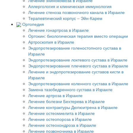
Лечение эхинококкоза в Израиле
Аллергология и клиническая иммунология
Лечение стеноза позвоночного канала в Израиле
Терапевтический корпус – Эйн-Карем
Ортопедия
Лечение гонартроза в Израиле
Ортокин: биологическая терапия вместо операции
Артроскопия в Израиле
Эндопротезирование голеностопного сустава в
Израиле
Эндопротезирование локтевого сустава в Израиле
Эндопротезирование плечевого сустава в Израиле
Лечение и эндопротезирование суставов кисти в
Израиле
Эндопротезирование коленного сустава в Израиле
Замена тазобедренного сустава в Израиле
Лечение артроза в Израиле
Лечение болезни Бехтерева в Израиле
Лечение контрактуры Дюпюитрена в Израиле
Лечение остеомиелита в Израиле
Лечение остеопороза в Израиле
Лечение остеохондроза в Израиле
Лечение позвоночника в Израиле