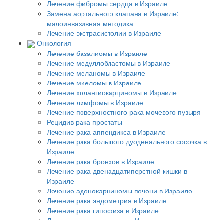
Лечение фибромы сердца в Израиле
Замена аортального клапана в Израиле:
малоинвазивная методика
Лечение экстрасистолии в Израиле
Онкология
Лечение базалиомы в Израиле
Лечение медуллобластомы в Израиле
Лечение меланомы в Израиле
Лечение миеломы в Израиле
Лечение холангиокарциномы в Израиле
Лечение лимфомы в Израиле
Лечение поверхностного рака мочевого пузыря
Рецидив рака простаты
Лечение рака аппендикса в Израиле
Лечение рака большого дуоденального сосочка в
Израиле
Лечение рака бронхов в Израиле
Лечение рака двенадцатиперстной кишки в
Израиле
Лечение аденокарциномы печени в Израиле
Лечение рака эндометрия в Израиле
Лечение рака гипофиза в Израиле
Лечение рака кишечника в Израиле