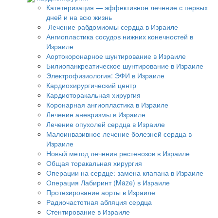
Катетеризация — эффективное лечение с первых
дней и на всю жизнь
Лечение рабдомиомы сердца в Израиле
Ангиопластика сосудов нижних конечностей в
Израиле
Аортокоронарное шунтирование в Израиле
Билиопанкреатическое шунтирование в Израиле
Электрофизиология: ЭФИ в Израиле
Кардиохирургический центр
Кардиоторакальная хирургия
Коронарная ангиопластика в Израиле
Лечение аневризмы в Израиле
Лечение опухолей сердца в Израиле
Малоинвазивное лечение болезней сердца в
Израиле
Новый метод лечения рестенозов в Израиле
Общая торакальная хирургия
Операции на сердце: замена клапана в Израиле
Операция Лабиринт (Maze) в Израиле
Протезирование аорты в Израиле
Радиочастотная абляция сердца
Стентирование в Израиле