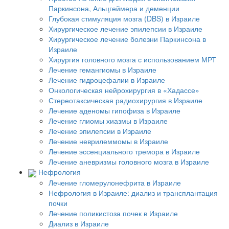
Паркинсона, Альцгеймера и деменции
Глубокая стимуляция мозга (DBS) в Израиле
Хирургическое лечение эпилепсии в Израиле
Хирургическое лечение болезни Паркинсона в
Израиле
Хирургия головного мозга с использованием МРТ
Лечение гемангиомы в Израиле
Лечение гидроцефалии в Израиле
Онкологическая нейрохирургия в «Хадассе»
Стереотаксическая радиохирургия в Израиле
Лечение аденомы гипофиза в Израиле
Лечение глиомы хиазмы в Израиле
Лечение эпилепсии в Израиле
Лечение неврилеммомы в Израиле
Лечение эссенциального тремора в Израиле
Лечение аневризмы головного мозга в Израиле
Нефрология
Лечение гломерулонефрита в Израиле
Нефрология в Израиле: диализ и трансплантация
почки
Лечение поликистоза почек в Израиле
Диализ в Израиле