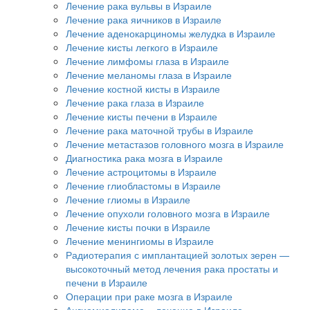
Лечение рака вульвы в Израиле
Лечение рака яичников в Израиле
Лечение аденокарциномы желудка в Израиле
Лечение кисты легкого в Израиле
Лечение лимфомы глаза в Израиле
Лечение меланомы глаза в Израиле
Лечение костной кисты в Израиле
Лечение рака глаза в Израиле
Лечение кисты печени в Израиле
Лечение рака маточной трубы в Израиле
Лечение метастазов головного мозга в Израиле
Диагностика рака мозга в Израиле
Лечение астроцитомы в Израиле
Лечение глиобластомы в Израиле
Лечение глиомы в Израиле
Лечение опухоли головного мозга в Израиле
Лечение кисты почки в Израиле
Лечение менингиомы в Израиле
Радиотерапия с имплантацией золотых зерен —
высокоточный метод лечения рака простаты и
печени в Израиле
Операции при раке мозга в Израиле
Ангиомиолипома – лечение в Израиле