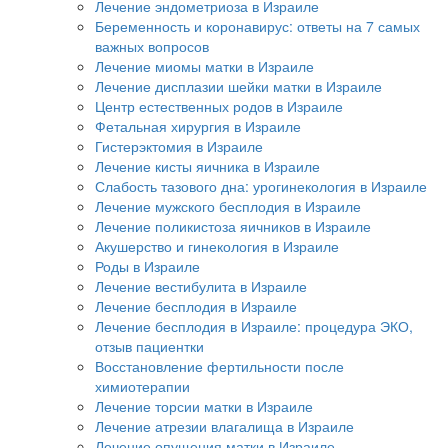
Лечение эндометриоза в Израиле
Беременность и коронавирус: ответы на 7 самых
важных вопросов
Лечение миомы матки в Израиле
Лечение дисплазии шейки матки в Израиле
Центр естественных родов в Израиле
Фетальная хирургия в Израиле
Гистерэктомия в Израиле
Лечение кисты яичника в Израиле
Слабость тазового дна: урогинекология в Израиле
Лечение мужского бесплодия в Израиле
Лечение поликистоза яичников в Израиле
Акушерство и гинекология в Израиле
Роды в Израиле
Лечение вестибулита в Израиле
Лечение бесплодия в Израиле
Лечение бесплодия в Израиле: процедура ЭКО,
отзыв пациентки
Восстановление фертильности после
химиотерапии
Лечение торсии матки в Израиле
Лечение атрезии влагалища в Израиле
Лечение опущения матки в Израиле