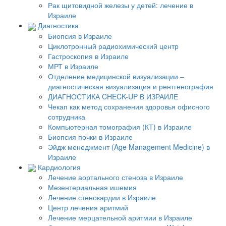
Рак щитовидной железы у детей: лечение в
Израиле
Диагностика
Биопсия в Израиле
Циклотронный радиохимический центр
Гастроскопия в Израиле
МРТ в Израиле
Отделение медицинской визуализации –
диагностическая визуализация и рентгенография
ДИАГНОСТИКА CHECK-UP В ИЗРАИЛЕ
Чекап как метод сохранения здоровья офисного
сотрудника
Компьютерная томография (КТ) в Израиле
Биопсия почки в Израиле
Эйдж менеджмент (Age Management Medicine) в
Израиле
Кардиология
Лечение аортального стеноза в Израиле
Мезентериальная ишемия
Лечение стенокардии в Израиле
Центр лечения аритмий
Лечение мерцательной аритмии в Израиле