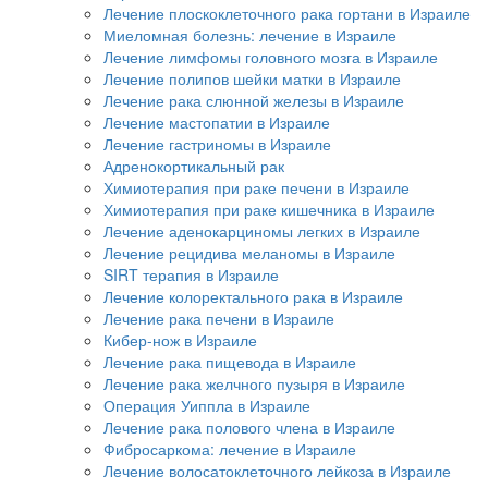
Лечение плоскоклеточного рака гортани в Израиле
Миеломная болезнь: лечение в Израиле
Лечение лимфомы головного мозга в Израиле
Лечение полипов шейки матки в Израиле
Лечение рака слюнной железы в Израиле
Лечение мастопатии в Израиле
Лечение гастриномы в Израиле
Адренокортикальный рак
Химиотерапия при раке печени в Израиле
Химиотерапия при раке кишечника в Израиле
Лечение аденокарциномы легких в Израиле
Лечение рецидива меланомы в Израиле
SIRT терапия в Израиле
Лечение колоректального рака в Израиле
Лечение рака печени в Израиле
Кибер-нож в Израиле
Лечение рака пищевода в Израиле
Лечение рака желчного пузыря в Израиле
Операция Уиппла в Израиле
Лечение рака полового члена в Израиле
Фибросаркома: лечение в Израиле
Лечение волосатоклеточного лейкоза в Израиле