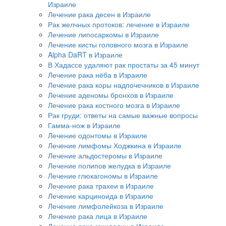
Израиле
Лечение рака десен в Израиле
Рак желчных протоков: лечение в Израиле
Лечение липосаркомы в Израиле
Лечение кисты головного мозга в Израиле
Alpha DaRT в Израиле
В Хадассе удаляют рак простаты за 45 минут
Лечение рака нёба в Израиле
Лечение рака коры надпочечников в Израиле
Лечение аденомы бронхов в Израиле
Лечение рака костного мозга в Израиле
Рак груди: ответы на самые важные вопросы
Гамма-нож в Израиле
Лечение одонтомы в Израиле
Лечение лимфомы Ходжкина в Израиле
Лечение альдостеромы в Израиле
Лечение полипов желудка в Израиле
Лечение глюкагономы в Израиле
Лечение рака трахеи в Израиле
Лечение карциноида в Израиле
Лечение лимфолейкоза в Израиле
Лечение рака лица в Израиле
Лечение рака миндалин в Израиле