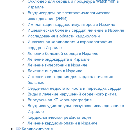
Окклюдер для сердца и процедура Watchmen в
Израиле
Внутрисердечное электрофизиологическое
исследование (ЭФИ)
Имплантация кардиостимуляторов в Израиле
Ишемическая болезнь сердца: лечение в Израиле
Исследования в области кардиологии
Инвазивная кардиология и коронарография
сердца в Израиле
Лечение болезней сердца в Израиле
Лечение эндокардита в Израиле
Лечение гипертонии в Израиле
Лечение инсульта в Израиле
Интенсивная терапия для кардиологических
больных
Сердечная недостаточность и пересадка сердца
Виды и лечение нарушений сердечного ритма
Виртуальная КТ коронарография
Внутрисосудистое ультразвуковое исследование в
Израиле
Кардиологическая реабилитация
Лечение кардиомиопатии в Израиле
Кардиохирургия