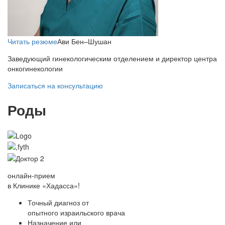
Читать резюме
Ави Бен–Шушан
Заведующий гинекологическим отделением и директор центра
онкогинекологии
Записаться на консультацию
Роды
онлайн-прием
в Клинике «Хадасса»!
Точный диагноз от
опытного израильского врача
Назначение или