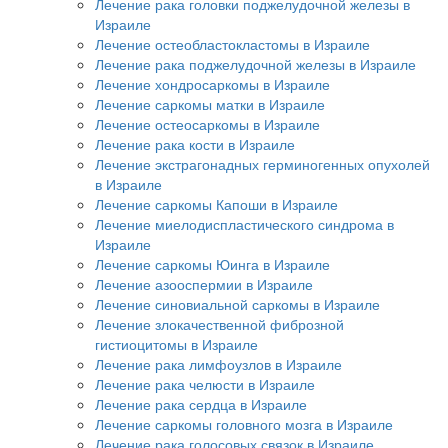
Лечение рака головки поджелудочной железы в
Израиле
Лечение остеобластокластомы в Израиле
Лечение рака поджелудочной железы в Израиле
Лечение хондросаркомы в Израиле
Лечение саркомы матки в Израиле
Лечение остеосаркомы в Израиле
Лечение рака кости в Израиле
Лечение экстрагонадных герминогенных опухолей
в Израиле
Лечение саркомы Капоши в Израиле
Лечение миелодиспластического синдрома в
Израиле
Лечение саркомы Юинга в Израиле
Лечение азооспермии в Израиле
Лечение синовиальной саркомы в Израиле
Лечение злокачественной фиброзной
гистиоцитомы в Израиле
Лечение рака лимфоузлов в Израиле
Лечение рака челюсти в Израиле
Лечение рака сердца в Израиле
Лечение саркомы головного мозга в Израиле
Лечение рака голосовых связок в Израиле