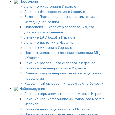
Неврология
Лечение миастении в Израиле
Лечение блефароспазма в Израиле
Болезнь Паркинсона: причины, симптомы и
методы диагностики
Эпилепсия — характер заболевания, его
диагностика и лечение
Лечение БАС (ALS) в Израиле
Лечение дистонии в Израиле
Лечение мигрени в Израиле
Центр комплексного лечения эпилепсии МЦ
«Хадасса»
Лечение рассеянного склероза в Израиле
Лечение полинейропатии в Израиле
Специализация невропатологов в отделении
неврологии
Рассеянный склероз – информация о болезни
Нейрохирургия
Лечение герминомы головного мозга в Израиле
Лечение краниофарингиомы головного мозга в
Израиле
Лечение дермоидной кисты в Израиле
Простое лечение для людей с симптомами