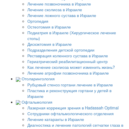
Лечение позвоночника в Израиле
Лечение сколиоза в Израиле
Лечение ложного сустава в Израиле
Ортопедия
Остеотомия в Израиле
Подиатрия в Израиле (Хирургическое лечение
стопы)
Дискэктомия в Израиле
Подразделения детской ортопедии
Реставрация коленного сустава в Израиле
Гериатрический реабилитационный центр
Как лечение сколиоза может изменить жизнь?
Лечение атрофии позвоночника в Израиле
Отоларингология
Рубцовый стеноз гортани лечение в Израиле
Пластика и реконструкция гортани у детей в
Израиле
Офтальмология
Лазерная коррекция зрения в Hadassah Optimal
Сотрудники офтальмологического отделения
Лечение катаракты в Израиле
Диагностика и лечение патологий сетчатки глаза в