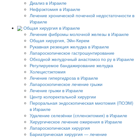
Диализ в Израиле
Нефрэктомия в Израиле
Лечение хронической почечной недостаточности в
Израиле
Общая хирургия в Израиле
Лечение фибромы молочной железы в Израиле
Общая хирургия, Эйн-Керем
Рукавная резекция желудка в Израиле
Лапароскопическое гастрошунтирование
Обходной желудочный анастомоз по ру в Израиле
Регулируемое бандажирование желудка
Холецистэктомия
Лечение гипергидроза в Израиле
Лапароскопическое лечение грыжи
Лечение грыжи в Израиле
Центр колоректальной хирургии
Пероральная эндоскопическая миотомия (ПОЭМ)
в Израиле
Удаление селезёнки (спленэктомия) в Израиле
Хирургическое лечение ожирения в Израиле
Лапароскопическая хирургия
Бариатрическая хирургия — лечение