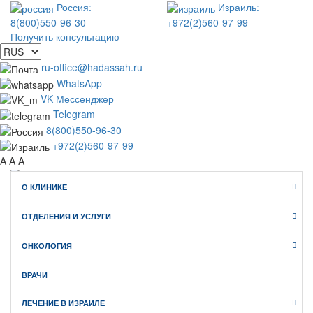
Россия:
Израиль:
8(800)550-96-30
+972(2)560-97-99
Получить консультацию
ru-office@hadassah.ru
WhatsApp
VK Мессенджер
Telegram
8(800)550-96-30
+972(2)560-97-99
A
A
A
О КЛИНИКЕ
WhatsApp
Telegram
ОТДЕЛЕНИЯ И УСЛУГИ
VK Мессенджер
Клиника Хадасса ИЗРАИЛЬ
ОНКОЛОГИЯ
официальный сайт медицинского туризма
ВРАЧИ
ЛЕЧЕНИЕ В ИЗРАИЛЕ