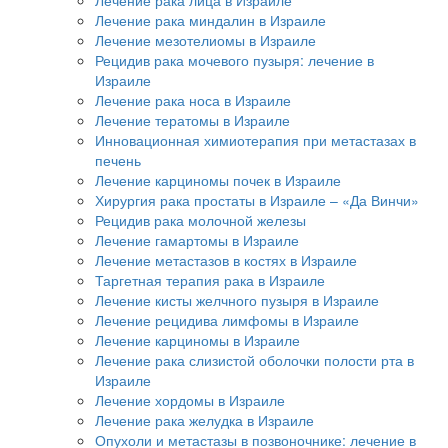
Лечение рака миндалин в Израиле
Лечение мезотелиомы в Израиле
Рецидив рака мочевого пузыря: лечение в
Израиле
Лечение рака носа в Израиле
Лечение тератомы в Израиле
Инновационная химиотерапия при метастазах в
печень
Лечение карциномы почек в Израиле
Хирургия рака простаты в Израиле – «Да Винчи»
Рецидив рака молочной железы
Лечение гамартомы в Израиле
Лечение метастазов в костях в Израиле
Таргетная терапия рака в Израиле
Лечение кисты желчного пузыря в Израиле
Лечение рецидива лимфомы в Израиле
Лечение карциномы в Израиле
Лечение рака слизистой оболочки полости рта в
Израиле
Лечение хордомы в Израиле
Лечение рака желудка в Израиле
Опухоли и метастазы в позвоночнике: лечение в