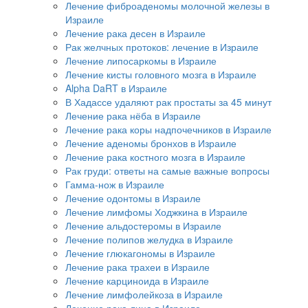
Лечение фиброаденомы молочной железы в
Израиле
Лечение рака десен в Израиле
Рак желчных протоков: лечение в Израиле
Лечение липосаркомы в Израиле
Лечение кисты головного мозга в Израиле
Alpha DaRT в Израиле
В Хадассе удаляют рак простаты за 45 минут
Лечение рака нёба в Израиле
Лечение рака коры надпочечников в Израиле
Лечение аденомы бронхов в Израиле
Лечение рака костного мозга в Израиле
Рак груди: ответы на самые важные вопросы
Гамма-нож в Израиле
Лечение одонтомы в Израиле
Лечение лимфомы Ходжкина в Израиле
Лечение альдостеромы в Израиле
Лечение полипов желудка в Израиле
Лечение глюкагономы в Израиле
Лечение рака трахеи в Израиле
Лечение карциноида в Израиле
Лечение лимфолейкоза в Израиле
Лечение рака лица в Израиле