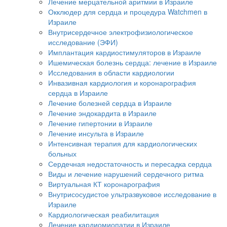
Лечение мерцательной аритмии в Израиле
Окклюдер для сердца и процедура Watchmen в
Израиле
Внутрисердечное электрофизиологическое
исследование (ЭФИ)
Имплантация кардиостимуляторов в Израиле
Ишемическая болезнь сердца: лечение в Израиле
Исследования в области кардиологии
Инвазивная кардиология и коронарография
сердца в Израиле
Лечение болезней сердца в Израиле
Лечение эндокардита в Израиле
Лечение гипертонии в Израиле
Лечение инсульта в Израиле
Интенсивная терапия для кардиологических
больных
Сердечная недостаточность и пересадка сердца
Виды и лечение нарушений сердечного ритма
Виртуальная КТ коронарография
Внутрисосудистое ультразвуковое исследование в
Израиле
Кардиологическая реабилитация
Лечение кардиомиопатии в Израиле