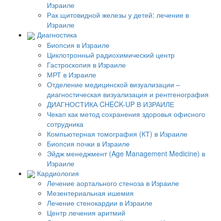
Израиле
Рак щитовидной железы у детей: лечение в
Израиле
Диагностика
Биопсия в Израиле
Циклотронный радиохимический центр
Гастроскопия в Израиле
МРТ в Израиле
Отделение медицинской визуализации –
диагностическая визуализация и рентгенография
ДИАГНОСТИКА CHECK-UP В ИЗРАИЛЕ
Чекап как метод сохранения здоровья офисного
сотрудника
Компьютерная томография (КТ) в Израиле
Биопсия почки в Израиле
Эйдж менеджмент (Age Management Medicine) в
Израиле
Кардиология
Лечение аортального стеноза в Израиле
Мезентериальная ишемия
Лечение стенокардии в Израиле
Центр лечения аритмий