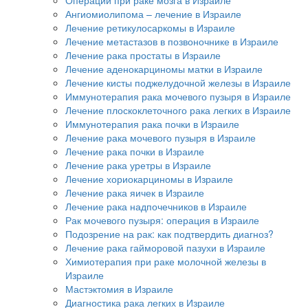
Ангиомиолипома – лечение в Израиле
Лечение ретикулосаркомы в Израиле
Лечение метастазов в позвоночнике в Израиле
Лечение рака простаты в Израиле
Лечение аденокарциномы матки в Израиле
Лечение кисты поджелудочной железы в Израиле
Иммунотерапия рака мочевого пузыря в Израиле
Лечение плоскоклеточного рака легких в Израиле
Иммунотерапия рака почки в Израиле
Лечение рака мочевого пузыря в Израиле
Лечение рака почки в Израиле
Лечение рака уретры в Израиле
Лечение хориокарциномы в Израиле
Лечение рака яичек в Израиле
Лечение рака надпочечников в Израиле
Рак мочевого пузыря: операция в Израиле
Подозрение на рак: как подтвердить диагноз?
Лечение рака гайморовой пазухи в Израиле
Химиотерапия при раке молочной железы в
Израиле
Мастэктомия в Израиле
Диагностика рака легких в Израиле