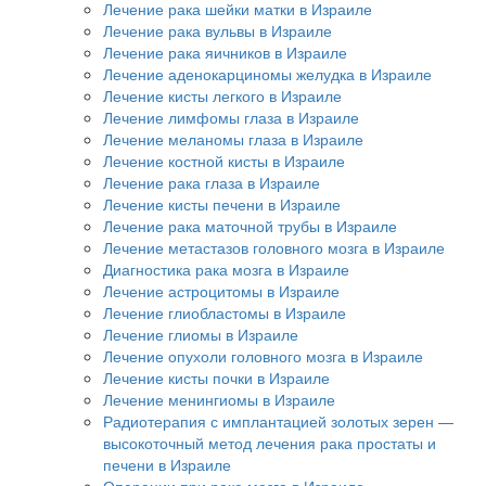
Лечение рака шейки матки в Израиле
Лечение рака вульвы в Израиле
Лечение рака яичников в Израиле
Лечение аденокарциномы желудка в Израиле
Лечение кисты легкого в Израиле
Лечение лимфомы глаза в Израиле
Лечение меланомы глаза в Израиле
Лечение костной кисты в Израиле
Лечение рака глаза в Израиле
Лечение кисты печени в Израиле
Лечение рака маточной трубы в Израиле
Лечение метастазов головного мозга в Израиле
Диагностика рака мозга в Израиле
Лечение астроцитомы в Израиле
Лечение глиобластомы в Израиле
Лечение глиомы в Израиле
Лечение опухоли головного мозга в Израиле
Лечение кисты почки в Израиле
Лечение менингиомы в Израиле
Радиотерапия с имплантацией золотых зерен —
высокоточный метод лечения рака простаты и
печени в Израиле
Операции при раке мозга в Израиле