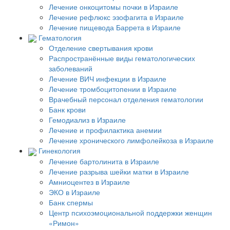
Лечение онкоцитомы почки в Израиле
Лечение рефлюкс эзофагита в Израиле
Лечение пищевода Баррета в Израиле
Гематология
Отделение свертывания крови
Распространённые виды гематологических
заболеваний
Лечение ВИЧ инфекции в Израиле
Лечение тромбоцитопении в Израиле
Врачебный персонал отделения гематологии
Банк крови
Гемодиализ в Израиле
Лечение и профилактика анемии
Лечение хронического лимфолейкоза в Израиле
Гинекология
Лечение бартолинита в Израиле
Лечение разрыва шейки матки в Израиле
Амниоцентез в Израиле
ЭКО в Израиле
Банк спермы
Центр психоэмоциональной поддержки женщин
«Римон»