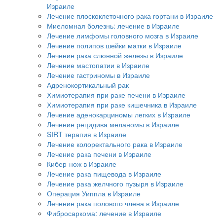
Израиле
Лечение плоскоклеточного рака гортани в Израиле
Миеломная болезнь: лечение в Израиле
Лечение лимфомы головного мозга в Израиле
Лечение полипов шейки матки в Израиле
Лечение рака слюнной железы в Израиле
Лечение мастопатии в Израиле
Лечение гастриномы в Израиле
Адренокортикальный рак
Химиотерапия при раке печени в Израиле
Химиотерапия при раке кишечника в Израиле
Лечение аденокарциномы легких в Израиле
Лечение рецидива меланомы в Израиле
SIRT терапия в Израиле
Лечение колоректального рака в Израиле
Лечение рака печени в Израиле
Кибер-нож в Израиле
Лечение рака пищевода в Израиле
Лечение рака желчного пузыря в Израиле
Операция Уиппла в Израиле
Лечение рака полового члена в Израиле
Фибросаркома: лечение в Израиле