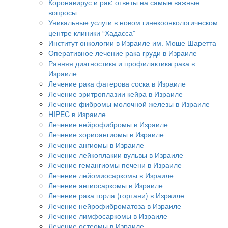
Коронавирус и рак: ответы на самые важные
вопросы
Уникальные услуги в новом гинекоонкологическом
центре клиники “Хадасса”
Институт онкологии в Израиле им. Моше Шаретта
Оперативное лечение рака груди в Израиле
Ранняя диагностика и профилактика рака в
Израиле
Лечение рака фатерова соска в Израиле
Лечение эритроплазии кейра в Израиле
Лечение фибромы молочной железы в Израиле
HIPEC в Израиле
Лечение нейрофибромы в Израиле
Лечение хориоангиомы в Израиле
Лечение ангиомы в Израиле
Лечение лейкоплакии вульвы в Израиле
Лечение гемангиомы печени в Израиле
Лечение лейомиосаркомы в Израиле
Лечение ангиосаркомы в Израиле
Лечение рака горла (гортани) в Израиле
Лечение нейрофиброматоза в Израиле
Лечение лимфосаркомы в Израиле
Лечение остеомы в Израиле