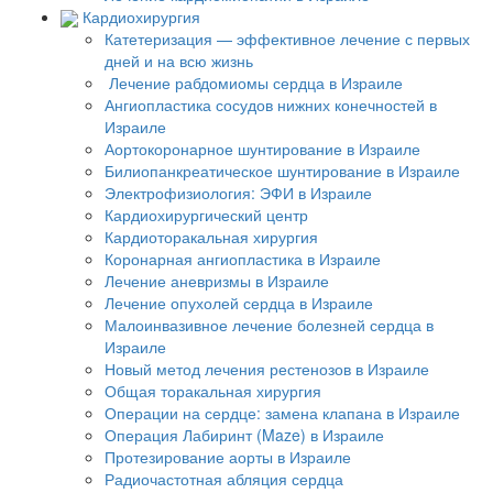
Кардиохирургия
Катетеризация — эффективное лечение с первых
дней и на всю жизнь
Лечение рабдомиомы сердца в Израиле
Ангиопластика сосудов нижних конечностей в
Израиле
Аортокоронарное шунтирование в Израиле
Билиопанкреатическое шунтирование в Израиле
Электрофизиология: ЭФИ в Израиле
Кардиохирургический центр
Кардиоторакальная хирургия
Коронарная ангиопластика в Израиле
Лечение аневризмы в Израиле
Лечение опухолей сердца в Израиле
Малоинвазивное лечение болезней сердца в
Израиле
Новый метод лечения рестенозов в Израиле
Общая торакальная хирургия
Операции на сердце: замена клапана в Израиле
Операция Лабиринт (Maze) в Израиле
Протезирование аорты в Израиле
Радиочастотная абляция сердца