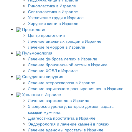
Ринопластика в Израиле
Септопластика в Израиле
Увеличение груди в Израиле
Хирургия кисти в Израиле
Проктология
Центр проктологии
Лечение анальных трещин в Израиле
Лечение геморроя в Израиле
Пульмонология
Лечение фиброза легких в Израиле
Лечение бронхиальной астмы в Израиле
Лечение ХОБЛ в Израиле
Сосудистая хирургия
Лечение атеросклероза в Израиле
Лечение варикозного расширения вен в Израиле
Урология в Израиле
Лечение варикоцеле в Израиле
5 вопросов урологу, которые должен задать
каждый мужчина
Диагностика простатита в Израиле
Эндоурология и лечение камней в почках
Лечение аденомы простаты в Израиле