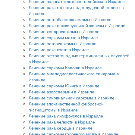
Лечение волосатоклеточного лейкоза в Израиле
Лечение рака головки поджелудочной железы в
Израиле
Лечение остеобластокластомы в Израиле
Лечение рака поджелудочной железы в Израиле
Лечение хондросаркомы в Израиле
Лечение саркомы матки в Израиле
Лечение остеосаркомы в Израиле
Лечение рака кости в Израиле
Лечение экстрагонадных герминогенных опухолей
в Израиле
Лечение саркомы Капоши в Израиле
Лечение миелодиспластического синдрома в
Израиле
Лечение саркомы Юинга в Израиле
Лечение азооспермии в Израиле
Лечение синовиальной саркомы в Израиле
Лечение злокачественной фиброзной
гистиоцитомы в Израиле
Лечение рака лимфоузлов в Израиле
Лечение рака челюсти в Израиле
Лечение рака сердца в Израиле
Лечение саркомы головного мозга в Израиле