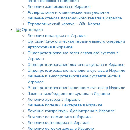
патологического ожирения
Лечение эхинококкоза в Израиле
Аллергология и клиническая иммунология
Лечение стеноза позвоночного канала в Израиле
Терапевтический корпус – Эйн-Карем
Ортопедия
Лечение гонартроза в Израиле
Ортокин: биологическая терапия вместо операции
Артроскопия в Израиле
Эндопротезирование голеностопного сустава в
Израиле
Эндопротезирование локтевого сустава в Израиле
Эндопротезирование плечевого сустава в Израиле
Лечение и эндопротезирование суставов кисти в
Израиле
Эндопротезирование коленного сустава в Израиле
Замена тазобедренного сустава в Израиле
Лечение артроза в Израиле
Лечение болезни Бехтерева в Израиле
Лечение контрактуры Дюпюитрена в Израиле
Лечение остеомиелита в Израиле
Лечение остеопороза в Израиле
Лечение остеохондроза в Израиле