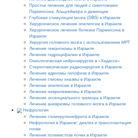
Простое лечение для людей с симптомами
Паркинсона, Альцгеймера и деменции
Глубокая стимуляция мозга (DBS) в Израиле
Хирургическое лечение эпилепсии в Израиле
Хирургическое лечение болезни Паркинсона в
Израиле
Хирургия головного мозга с использованием МРТ
Лечение гемангиомы в Израиле
Лечение гидроцефалии в Израиле
Онкологическая нейрохирургия в «Хадассе»
Стереотаксическая радиохирургия в Израиле
Лечение аденомы гипофиза в Израиле
Лечение глиомы хиазмы в Израиле
Лечение эпилепсии в Израиле
Лечение неврилеммомы в Израиле
Лечение эссенциального тремора в Израиле
Лечение аневризмы головного мозга в Израиле
Нефрология
Лечение гломерулонефрита в Израиле
Нефрология в Израиле: диализ и трансплантация
почки
Лечение поликистоза почек в Израиле