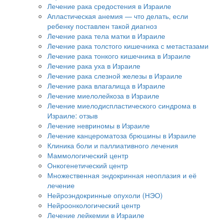
Лечение рака средостения в Израиле
Апластическая анемия — что делать, если
ребенку поставлен такой диагноз
Лечение рака тела матки в Израиле
Лечение рака толстого кишечника с метастазами
Лечение рака тонкого кишечника в Израиле
Лечение рака уха в Израиле
Лечение рака слезной железы в Израиле
Лечение рака влагалища в Израиле
Лечение миелолейкоза в Израиле
Лечение миелодиспластического синдрома в
Израиле: отзыв
Лечение невриномы в Израиле
Лечение канцероматоза брюшины в Израиле
Клиника боли и паллиативного лечения
Маммологический центр
Онкогенетический центр
Множественная эндокринная неоплазия и её
лечение
Нейроэндокринные опухоли (НЭО)
Нейроонкологический центр
Лечение лейкемии в Израиле