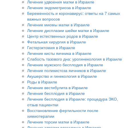
Лечение удвоения матки в Израиле
Лечение эндометриоза в Израиле
Беременность и коронавирус: ответы на 7 самых
важных вопросов
Лечение миомы матки в Израиле
Лечение дисплазии шейки матки в Израиле
Центр естественных родов в Израиле
Фетальная хирургия в Израиле
Гистерэктомия в Израиле
Лечение кисты яичника в Израиле
Слабость тазового дна: урогинекология в Израиле
Лечение мужского бесплодия в Израиле
Лечение поликистоза яичников в Израиле
Акушерство и гинекология в Израиле
Роды в Израиле
Лечение вестибулита в Израиле
Лечение бесплодия в Израиле
Лечение бесплодия в Израиле: процедура ЭКО,
отзыв пациентки
Восстановление фертильности после
химиотерапии
Лечение торсии матки в Израиле
Лечение атрезии влагалища в Израиле