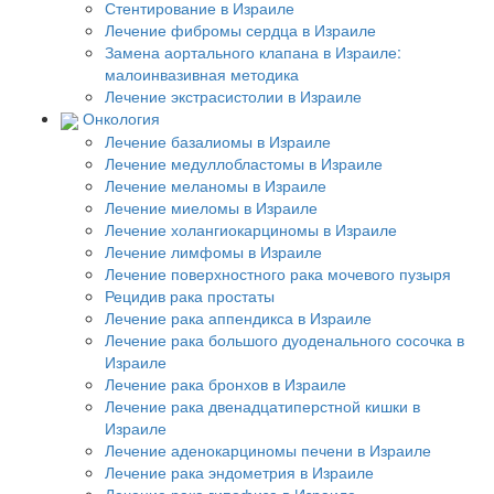
Стентирование в Израиле
Лечение фибромы сердца в Израиле
Замена аортального клапана в Израиле:
малоинвазивная методика
Лечение экстрасистолии в Израиле
Онкология
Лечение базалиомы в Израиле
Лечение медуллобластомы в Израиле
Лечение меланомы в Израиле
Лечение миеломы в Израиле
Лечение холангиокарциномы в Израиле
Лечение лимфомы в Израиле
Лечение поверхностного рака мочевого пузыря
Рецидив рака простаты
Лечение рака аппендикса в Израиле
Лечение рака большого дуоденального сосочка в
Израиле
Лечение рака бронхов в Израиле
Лечение рака двенадцатиперстной кишки в
Израиле
Лечение аденокарциномы печени в Израиле
Лечение рака эндометрия в Израиле
Лечение рака гипофиза в Израиле