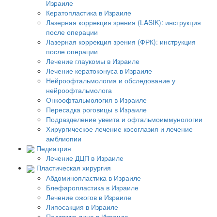
Израиле
Кератопластика в Израиле
Лазерная коррекция зрения (LASIK): инструкция
после операции
Лазерная коррекция зрения (ФРК): инструкция
после операции
Лечение глаукомы в Израиле
Лечение кератоконуса в Израиле
Нейроофтальмология и обследование у
нейроофтальмолога
Онкоофтальмология в Израиле
Пересадка роговицы в Израиле
Подразделение увеита и офтальмоиммунологии
Хирургическое лечение косоглазия и лечение
амблиопии
Педиатрия
Лечение ДЦП в Израиле
Пластическая хирургия
Абдоминопластика в Израиле
Блефаропластика в Израиле
Лечение ожогов в Израиле
Липосакция в Израиле
Подтяжка лица в Израиле