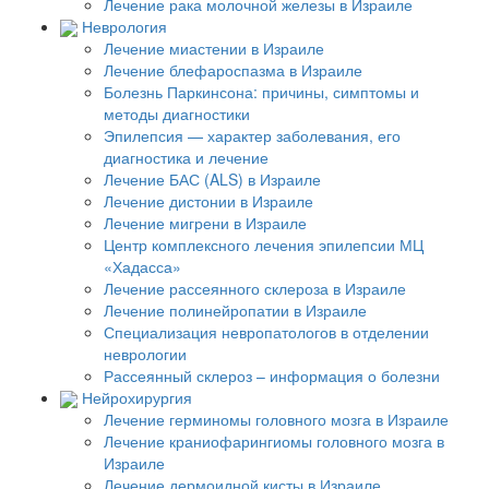
Лечение рака молочной железы в Израиле
Неврология
Лечение миастении в Израиле
Лечение блефароспазма в Израиле
Болезнь Паркинсона: причины, симптомы и
методы диагностики
Эпилепсия — характер заболевания, его
диагностика и лечение
Лечение БАС (ALS) в Израиле
Лечение дистонии в Израиле
Лечение мигрени в Израиле
Центр комплексного лечения эпилепсии МЦ
«Хадасса»
Лечение рассеянного склероза в Израиле
Лечение полинейропатии в Израиле
Специализация невропатологов в отделении
неврологии
Рассеянный склероз – информация о болезни
Нейрохирургия
Лечение герминомы головного мозга в Израиле
Лечение краниофарингиомы головного мозга в
Израиле
Лечение дермоидной кисты в Израиле