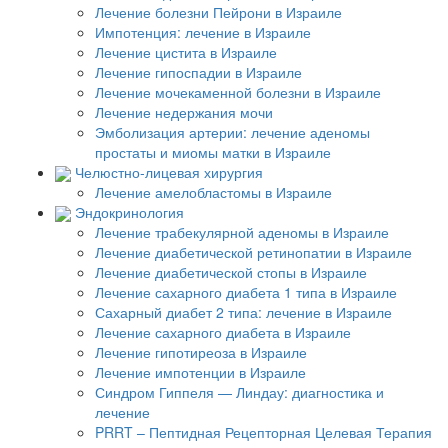
Лечение болезни Пейрони в Израиле
Импотенция: лечение в Израиле
Лечение цистита в Израиле
Лечение гипоспадии в Израиле
Лечение мочекаменной болезни в Израиле
Лечение недержания мочи
Эмболизация артерии: лечение аденомы
простаты и миомы матки в Израиле
Челюстно-лицевая хирургия
Лечение амелобластомы в Израиле
Эндокринология
Лечение трабекулярной аденомы в Израиле
Лечение диабетической ретинопатии в Израиле
Лечение диабетической стопы в Израиле
Лечение сахарного диабета 1 типа в Израиле
Сахарный диабет 2 типа: лечение в Израиле
Лечение сахарного диабета в Израиле
Лечение гипотиреоза в Израиле
Лечение импотенции в Израиле
Синдром Гиппеля — Линдау: диагностика и
лечение
PRRT – Пептидная Рецепторная Целевая Терапия