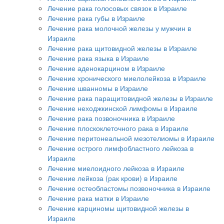
Лечение рака голосовых связок в Израиле
Лечение рака губы в Израиле
Лечение рака молочной железы у мужчин в
Израиле
Лечение рака щитовидной железы в Израиле
Лечение рака языка в Израиле
Лечение аденокарцином в Израиле
Лечение хронического миелолейкоза в Израиле
Лечение шванномы в Израиле
Лечение рака паращитовидной железы в Израиле
Лечение неходжкинской лимфомы в Израиле
Лечение рака позвоночника в Израиле
Лечение плоскоклеточного рака в Израиле
Лечение перитонеальной мезотелиомы в Израиле
Лечение острого лимфобластного лейкоза в
Израиле
Лечение миелоидного лейкоза в Израиле
Лечение лейкоза (рак крови) в Израиле
Лечение остеобластомы позвоночника в Израиле
Лечение рака матки в Израиле
Лечение карциномы щитовидной железы в
Израиле