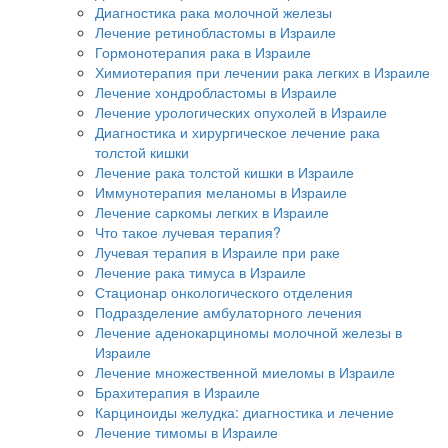
Диагностика рака молочной железы
Лечение ретинобластомы в Израиле
Гормонотерапия рака в Израиле
Химиотерапия при лечении рака легких в Израиле
Лечение хондробластомы в Израиле
Лечение урологических опухолей в Израиле
Диагностика и хирургическое лечение рака
толстой кишки
Лечение рака толстой кишки в Израиле
Иммунотерапия меланомы в Израиле
Лечение саркомы легких в Израиле
Что такое лучевая терапия?
Лучевая терапия в Израиле при раке
Лечение рака тимуса в Израиле
Стационар онкологического отделения
Подразделение амбулаторного лечения
Лечение аденокарциномы молочной железы в
Израиле
Лечение множественной миеломы в Израиле
Брахитерапия в Израиле
Карциноиды желудка: диагностика и лечение
Лечение тимомы в Израиле