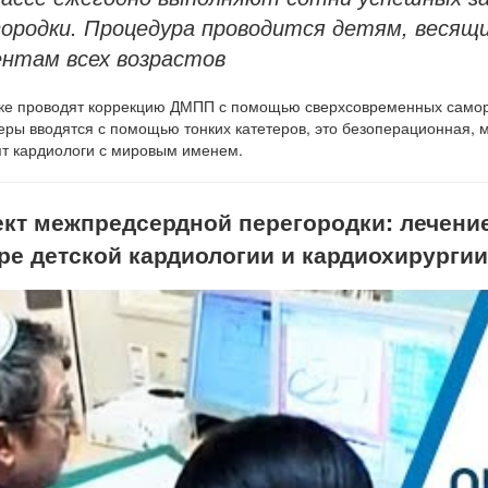
ородки. Процедура проводится детям, весящим
ентам всех возрастов
ике проводят коррекцию ДМПП с помощью сверхсовременных сам
ры вводятся с помощью тонких катетеров, это безоперационная,
т кардиологи с мировым именем.
кт межпредсердной перегородки: лечение 
ре детской кардиологии и кардиохирурги