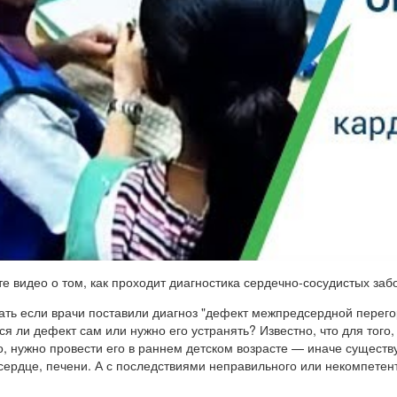
е видео о том, как проходит диагностика сердечно-сосудистых за
ать если врачи поставили диагноз "дефект межпредсердной перег
ся ли дефект сам или нужно его устранять? Известно, что для тог
, нужно провести его в раннем детском возрасте — иначе сущест
 сердце, печени. А с последствиями неправильного или некомпетен