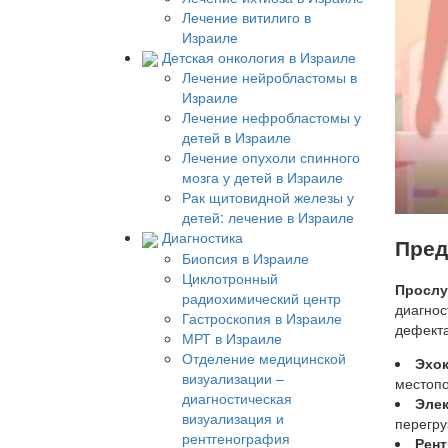
Лечение витилиго в
Израиле
Детская онкология в Израиле
Лечение нейробластомы в
Израиле
Лечение нефробластомы у
детей в Израиле
Лечение опухоли спинного
мозга у детей в Израиле
Рак щитовидной железы у
детей: лечение в Израиле
Диагностика
Пред
Биопсия в Израиле
Циклотронный
Просл
радиохимический центр
диагнос
Гастроскопия в Израиле
дефекта
МРТ в Израиле
Отделение медицинской
Эхо
визуализации –
местопо
диагностическая
Эле
визуализация и
перегру
рентгенография
Рент