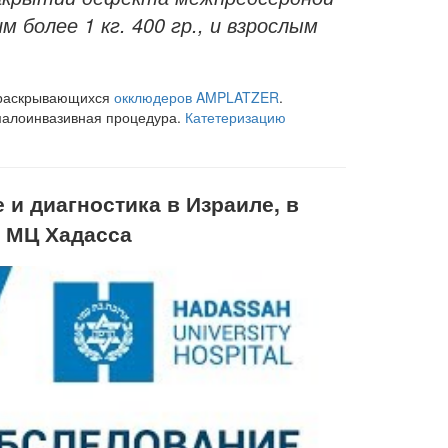
 более 1 кг. 400 гр., и взрослым
ораскрывающихся
окклюдеров AMPLATZER
.
 малоинвазивная процедура.
Катетеризацию
и диагностика в Израиле, в
и МЦ Хадасса