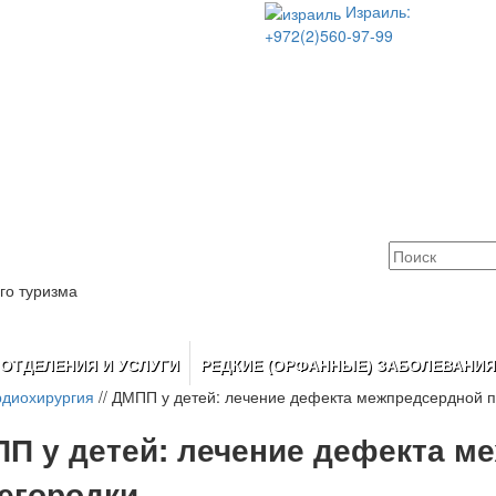
Израиль:
+972(2)560-97-99
го туризма
ОТДЕЛЕНИЯ И УСЛУГИ
РЕДКИЕ (ОРФАННЫЕ) ЗАБОЛЕВАНИЯ
рдиохирургия
//
ДМПП у детей: лечение дефекта межпредсердной п
П у детей: лечение дефекта м
егородки