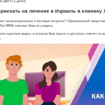
ий ДМПП у детей.
приехать на лечение в Израиль в клинику
ают организационные и бытовые вопросы? Официальный представи
Plus WMA поможет Вам их уладить.
ите короткое видео, в котором Вам просто и доступно ответят на вс
.