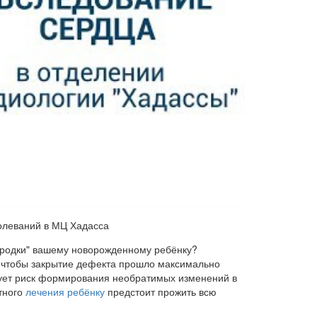
болеваний в МЦ Хадасса
ородки" вашему новорожденному ребёнку?
о, чтобы закрытие дефекта прошло максимально
вует риск формирования необратимых изменений в
тного
лечения ребёнку
предстоит прожить всю